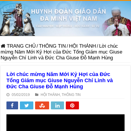
TRANG CHỦ
/
THÔNG TIN
/
HỘI THÁNH
/
Lời chúc
mừng Năm Mới Kỷ Hợi của Đức Tổng Giám mục Giuse
Nguyễn Chí Linh và Đức Cha Giuse Đỗ Mạnh Hùng
Lời chúc mừng Năm Mới Kỷ Hợi của Đức
Tổng Giám mục Giuse Nguyễn Chí Linh và
Đức Cha Giuse Đỗ Mạnh Hùng
05/02/2019
HỘI THÁNH
,
THÔNG TIN