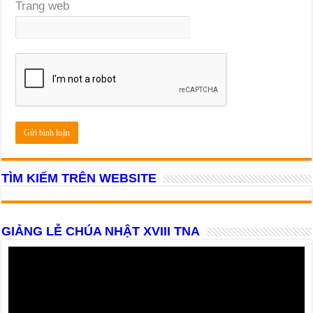
Trang web
TÌM KIẾM TRÊN WEBSITE
GIẢNG LỄ CHÚA NHẬT XVIII TNA