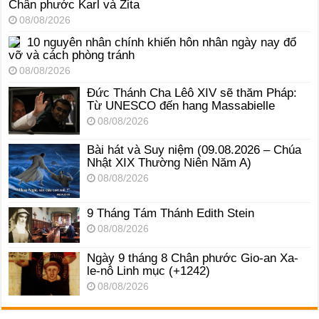
Chân phước Karl và Zita
08/08/2026
10 nguyên nhân chính khiến hôn nhân ngày nay đổ
vỡ và cách phòng tránh
08/08/2026
Đức Thánh Cha Lêô XIV sẽ thăm Pháp:
Từ UNESCO đến hang Massabielle
08/08/2026
Bài hát và Suy niệm (09.08.2026 – Chúa
Nhật XIX Thường Niên Năm A)
08/08/2026
9 Tháng Tám Thánh Edith Stein
08/08/2026
Ngày 9 tháng 8 Chân phước Gio-an Xa-
le-nô Linh mục (+1242)
08/08/2026