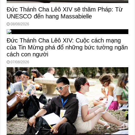
Đức Thánh Cha Lêô XIV sẽ thăm Pháp: Từ
UNESCO đến hang Massabielle
08/08/2026
Đức Thánh Cha Lêô XIV: Cuộc cách mạng
của Tin Mừng phá đổ những bức tường ngăn
cách con người
07/08/2026