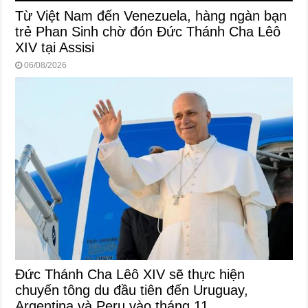
Từ Việt Nam đến Venezuela, hàng ngàn bạn
trẻ Phan Sinh chờ đón Đức Thánh Cha Lêô
XIV tại Assisi
06/08/2026
Đức Thánh Cha Lêô XIV sẽ thực hiện
chuyến tông du đầu tiên đến Uruguay,
Argentina và Peru vào tháng 11