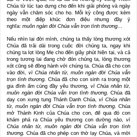
Chúa từ lúc tạo dựng cho đến khi giải phóng và ngày
ngày vẫn chăm sóc cho họ. Mỗi kỳ công được kèm
theo một điệp khúc đơn điệu nhưng đầy ý
nghĩa:
muôn ngàn đời Chúa vẫn trọn tình thương…
Nếu nhìn lại đời mình, chúng ta thấy lòng thương xót
Chúa đã trải dài trong cuộc đời chúng ta, ngay khi
chúng ta lọt lòng Mẹ cho đến giây phút hiện tại, và cả
trong tương lai đang chờ đón chúng ta, lòng thương
xót cũng sẽ đồng hành với chúng ta. Chúa đã cho con
vào đời,
vì Chúa nhân từ, muôn ngàn đời Chúa vẫn
trọn tình thương.
Chúa đã cho con sinh ra trong một
gia đình ấm cúng đầy yêu thương,
vì Chúa nhân từ,
muôn ngàn đời Chúa vẫn trọn tình thương.
Chúa đã
dạy con xưng tụng Thánh Danh Chúa,
vì Chúa nhân
từ, muôn ngàn đời Chúa vẫn trọn tình thương
. Chúa
mở Thánh Kinh của Chúa cho con, để qua đó con
khám phá ra Chúa yêu thương con dường nào,
vì
Chúa nhân từ, muôn ngàn đời Chúa vẫn trọn tình
thương.
Chúa đã cho phép con thờ lạy Chúa, và mời