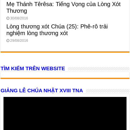
Mẹ Thánh Têrêsa: Tiếng Vọng của Lòng Xót
Thương
30/08/2016
Lòng thương xót Chúa (25): Phê-rô trải
nghiệm lòng thương xót
29/08/2016
TÌM KIẾM TRÊN WEBSITE
GIẢNG LỄ CHÚA NHẬT XVIII TNA