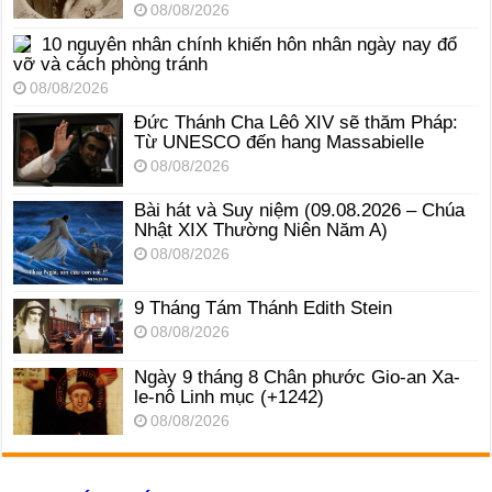
08/08/2026
10 nguyên nhân chính khiến hôn nhân ngày nay đổ
vỡ và cách phòng tránh
08/08/2026
Đức Thánh Cha Lêô XIV sẽ thăm Pháp:
Từ UNESCO đến hang Massabielle
08/08/2026
Bài hát và Suy niệm (09.08.2026 – Chúa
Nhật XIX Thường Niên Năm A)
08/08/2026
9 Tháng Tám Thánh Edith Stein
08/08/2026
Ngày 9 tháng 8 Chân phước Gio-an Xa-
le-nô Linh mục (+1242)
08/08/2026