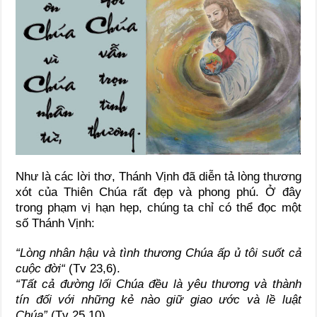
Như là các lời thơ, Thánh Vịnh đã diễn tả lòng thương
xót của Thiên Chúa rất đẹp và phong phú. Ở đây
trong phạm vị hạn hẹp, chúng ta chỉ có thể đọc một
số Thánh Vịnh:
“Lòng nhân hậu và tình thương Chúa ấp ủ tôi suốt cả
cuộc đời“
(Tv 23,6).
“Tất cả đường lối Chúa đều là yêu thương và thành
tín đối với những kẻ nào giữ giao ước và lề luật
Chúa”
(Tv 25,10).