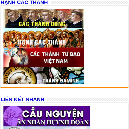
HẠNH CÁC THÁNH
LIÊN KẾT NHANH