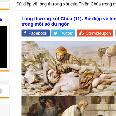
Sứ điệp về lòng thương xót của Thiên Chúa trong 
Lòng thương xót Chúa (11): Sứ điệp về lò
A
trong một số dụ ngôn
Facebook
Twitter
Stumbleupon
d