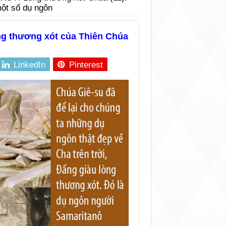
một số dụ ngôn
ng thương xót của Thiên Chúa
LinkedIn
Pinterest