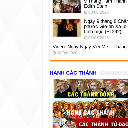
9 Tháng Tám Thánh
Edith Stein
08/08/2026
Ngày 9 tháng 8 Châ
phước Gio-an Xa-le
Linh mục (+1242)
08/08/2026
Video: Ngày Ngày Với Mẹ – Tháng
08/08/2026
HẠNH CÁC THÁNH