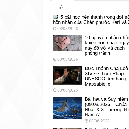
Thẻ
5 bài học nên thánh trong đời s
hôn nhân của Chân phước Karl và 
08/08/2026
10 nguyên nhân chí
khiến hôn nhân ngày
nay đổ vỡ và cách
phòng tránh
08/08/2026
Đức Thánh Cha Lêô
XIV sẽ thăm Pháp: 
UNESCO đến hang
Massabielle
08/08/2026
Bài hát và Suy niệm
(09.08.2026 – Chúa
Nhật XIX Thường Ni
Năm A)
08/08/2026