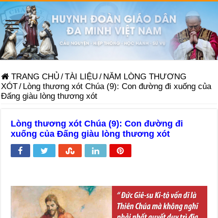
TRANG CHỦ
/
TÀI LIỆU
/
NĂM LÒNG THƯƠNG
XÓT
/
Lòng thương xót Chúa (9): Con đường đi xuống của
Đấng giàu lòng thương xót
Lòng thương xót Chúa (9): Con đường đi
xuống của Đấng giàu lòng thương xót