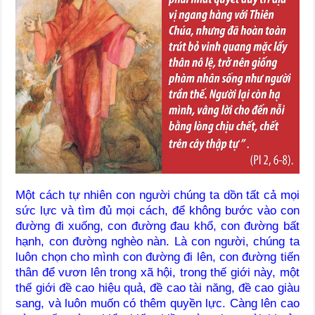
Một cách tự nhiên con người chúng ta dồn tất cả mọi
sức lực và tìm đủ mọi cách, để không bước vào con
đường đi xuống, con đường đau khổ, con đường bất
hạnh, con đường nghèo nàn. Là con người, chúng ta
luôn chọn cho mình con đường đi lên, con đường tiến
thân để vươn lên trong xã hội, trong thế giới này, một
thế giới đề cao hiệu quả, đề cao tài năng, đề cao giàu
sang, và luôn muốn có thêm quyền lực. Càng lên cao