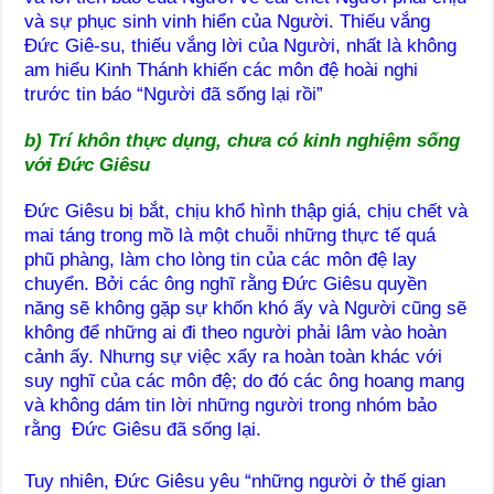
và sự phục sinh vinh hiển của Người. Thiếu vắng
Đức Giê-su, thiếu vắng lời của Người, nhất là không
am hiểu Kinh Thánh khiến các môn đệ hoài nghi
trước tin báo “Người đã sống lại rồi”
b) Trí khôn thực dụng, chưa có kinh nghiệm sống
với Đức Giêsu
Đức Giêsu bị bắt, chịu khổ hình thập giá, chịu chết và
mai táng trong mồ là một chuỗi những thực tế quá
phũ phàng, làm cho lòng tin của các môn đệ lay
chuyển. Bởi các ông nghĩ rằng Đức Giêsu quyền
năng sẽ không gặp sự khốn khó ấy và Người cũng sẽ
không để những ai đi theo người phải lâm vào hoàn
cảnh ấy. Nhưng sự việc xẩy ra hoàn toàn khác với
suy nghĩ của các môn đệ; do đó các ông hoang mang
và không dám tin lời những người trong nhóm bảo
rằng Đức Giêsu đã sống lại.
Tuy nhiên, Đức Giêsu yêu “những người ở thế gian