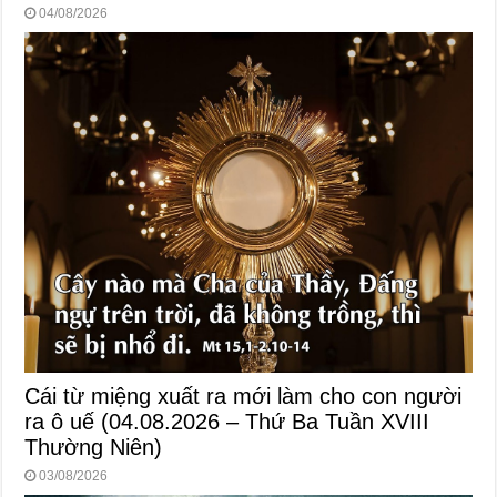
04/08/2026
Cái từ miệng xuất ra mới làm cho con người
ra ô uế (04.08.2026 – Thứ Ba Tuần XVIII
Thường Niên)
03/08/2026