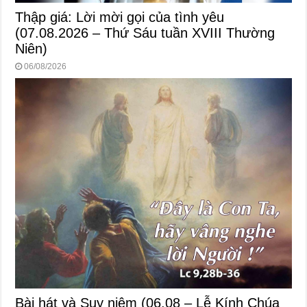
Thập giá: Lời mời gọi của tình yêu
(07.08.2026 – Thứ Sáu tuần XVIII Thường
Niên)
06/08/2026
Bài hát và Suy niệm (06.08 – Lễ Kính Chúa