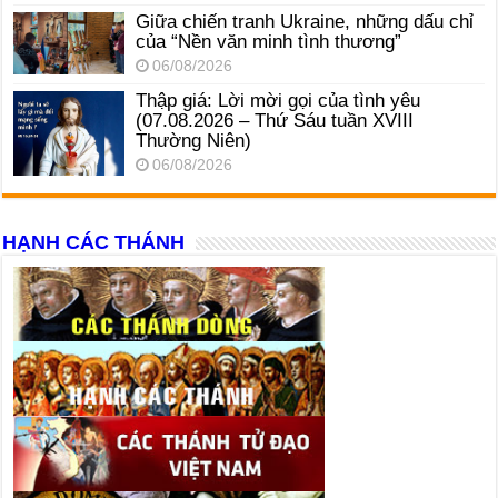
Giữa chiến tranh Ukraine, những dấu chỉ
của “Nền văn minh tình thương”
06/08/2026
Thập giá: Lời mời gọi của tình yêu
(07.08.2026 – Thứ Sáu tuần XVIII
Thường Niên)
06/08/2026
HẠNH CÁC THÁNH