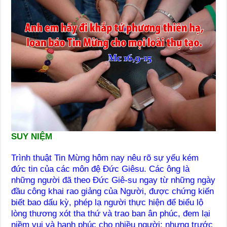
SUY NIỆM
Trình thuật Tin Mừng hôm nay nêu rõ sự yếu kém
đức tin của các môn đệ Đức Giêsu. Các ông là
những người đã theo Đức Giê-su ngay từ những ngày
đầu công khai rao giảng của Người, được chứng kiến
biết bao dấu kỳ, phép lạ người thực hiện để biểu lộ
lòng thương xót tha thứ và trao ban ân phúc, đem lại
niềm vui và hạnh phúc cho nhiều người; nhưng trước