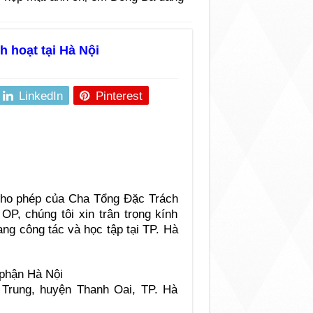
 hoạt tại Hà Nội
LinkedIn
Pinterest
ho phép của Cha Tổng Đặc Trách
, chúng tôi xin trân trọng kính
 công tác và học tập tại TP. Hà
phận Hà Nội
Trung, huyện Thanh Oai, TP. Hà