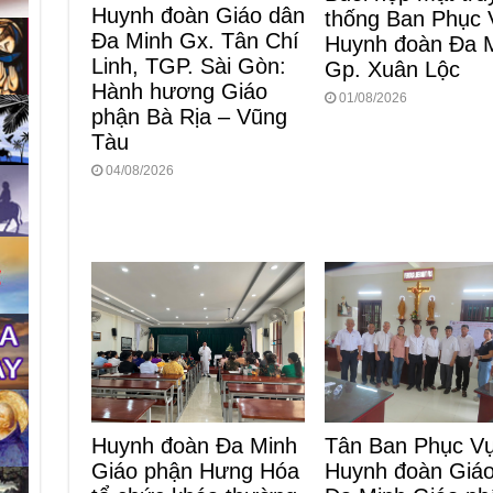
Huynh đoàn Giáo dân
thống Ban Phục 
Đa Minh Gx. Tân Chí
Huynh đoàn Đa 
Linh, TGP. Sài Gòn:
Gp. Xuân Lộc
Hành hương Giáo
01/08/2026
phận Bà Rịa – Vũng
Tàu
04/08/2026
Huynh đoàn Đa Minh
Tân Ban Phục V
Giáo phận Hưng Hóa
Huynh đoàn Giá