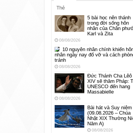
Thẻ
5 bài học nên thánh
trong đời sống hôn
nhân của Chân phư
Karl và Zita
08/08/2026
10 nguyên nhân chính khiến hô
nhân ngày nay đổ vỡ và cách phòn
tránh
08/08/2026
Đức Thánh Cha Lêô
XIV sẽ thăm Pháp: 
UNESCO đến hang
Massabielle
08/08/2026
Bài hát và Suy niệm
(09.08.2026 – Chúa
Nhật XIX Thường Ni
Năm A)
08/08/2026