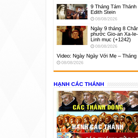
9 Tháng Tám Thánh
Edith Stein
08/08/2026
Ngày 9 tháng 8 Châ
phước Gio-an Xa-le
Linh mục (+1242)
08/08/2026
Video: Ngày Ngày Với Mẹ – Tháng
08/08/2026
HẠNH CÁC THÁNH