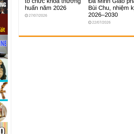
tổ chức khóa thường
Đa Minh Giáo ph
huấn năm 2026
Bùi Chu, nhiệm k
2026–2030
27/07/2026
22/07/2026