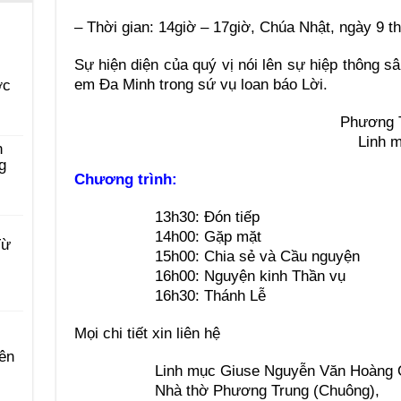
– Thời gian: 14giờ – 17giờ, Chúa Nhật, ngày 9 
Sự hiện diện của quý vị nói lên sự hiệp thông 
em Đa Minh trong sứ vụ loan báo Lời.
ớc
Phương T
Linh m
n
g
Chương trình:
13h30: Đón tiếp
14h00: Gặp mặt
Từ
15h00: Chia sẻ và Cầu nguyện
16h00: Nguyện kinh Thần vụ
16h30: Thánh Lễ
Mọi chi tiết xin liên hệ
ên
Linh mục Giuse Nguyễn Văn Hoàng 
Nhà thờ Phương Trung (Chuông),