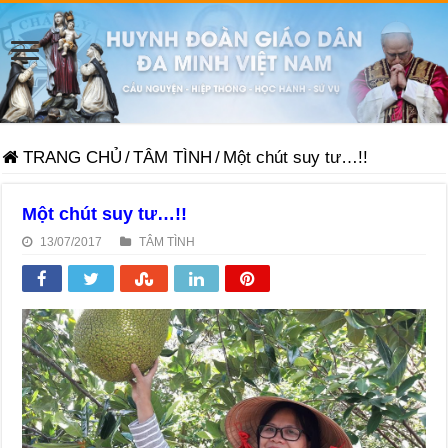
TRANG CHỦ
/
TÂM TÌNH
/
Một chút suy tư…!!
Một chút suy tư…!!
13/07/2017
TÂM TÌNH