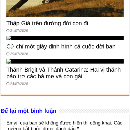
Thập Giá trên đường đời con đi
31/07/2026
Cử chỉ một giây định hình cả cuộc đời bạn
29/07/2026
Thánh Brigit và Thánh Catarina: Hai vị thánh
bảo trợ các bà mẹ và con gái
24/07/2026
Để lại một bình luận
Email của bạn sẽ không được hiển thị công khai.
Các
trường bắt buộc được đánh dấu
*