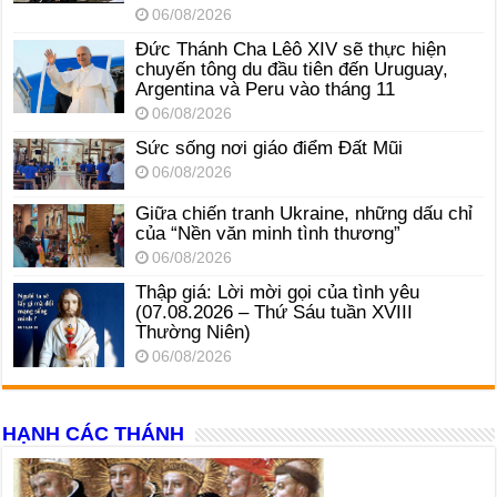
06/08/2026
Đức Thánh Cha Lêô XIV sẽ thực hiện
chuyến tông du đầu tiên đến Uruguay,
Argentina và Peru vào tháng 11
06/08/2026
Sức sống nơi giáo điểm Đất Mũi
06/08/2026
Giữa chiến tranh Ukraine, những dấu chỉ
của “Nền văn minh tình thương”
06/08/2026
Thập giá: Lời mời gọi của tình yêu
(07.08.2026 – Thứ Sáu tuần XVIII
Thường Niên)
06/08/2026
HẠNH CÁC THÁNH