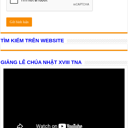
TÌM KIẾM TRÊN WEBSITE
GIẢNG LỄ CHÚA NHẬT XVIII TNA