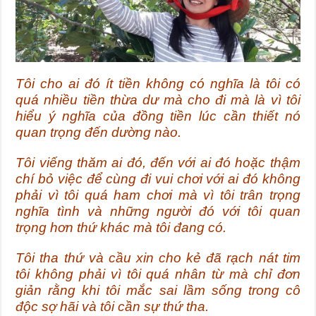
Tôi cho ai đó ít tiền không có nghĩa là tôi có
quá nhiều tiền thừa dư mà cho đi mà là vì tôi
hiểu ý nghĩa của đồng tiền lúc cần thiết nó
quan trọng đến dường nào.
Tôi viếng thăm ai đó, đến với ai đó hoặc thậm
chí bỏ việc để cùng đi vui chơi với ai đó không
phải vì tôi quá ham chơi mà vì tôi trân trọng
nghĩa tình và những người đó với tôi quan
trọng hơn thứ khác mà tôi đang có.
Tôi tha thứ và cầu xin cho kẻ đã rạch nát tim
tôi không phải vì tôi quá nhân từ mà chỉ đơn
giản rằng khi tôi mắc sai lầm sống trong cô
độc sợ hãi và tôi cần sự thứ tha.