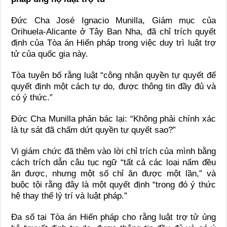
Đức Cha José Ignacio Munilla, Giám mục của
Orihuela-Alicante ở Tây Ban Nha, đã chỉ trích quyết
định của Tòa án Hiến pháp trong việc duy trì luật trợ
tử của quốc gia này.
Tòa tuyên bố rằng luật “công nhận quyền tự quyết để
quyết định một cách tự do, được thông tin đầy đủ và
có ý thức.”
Đức Cha Munilla phản bác lại: “Không phải chính xác
là tự sát đã chấm dứt quyền tự quyết sao?”
Vị giám chức đã thêm vào lời chỉ trích của mình bằng
cách trích dẫn câu tục ngữ “tất cả các loại nấm đều
ăn được, nhưng một số chỉ ăn được một lần,” và
buộc tội rằng đây là một quyết định “trong đó ý thức
hệ thay thế lý trí và luật pháp.”
Đa số tại Tòa án Hiến pháp cho rằng luật trợ tử ủng