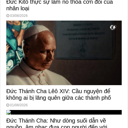
Đức Kitô thực sự làm no thỏa cơn đói của
nhân loại
03/08/2026
Đức Thánh Cha Lêô XIV: Cầu nguyện để
không ai bị lãng quên giữa các thành phố
01/08/2026
Đức Thánh Cha: Như dòng suối dẫn về
nguồn, âm nhạc đưa con người đến với