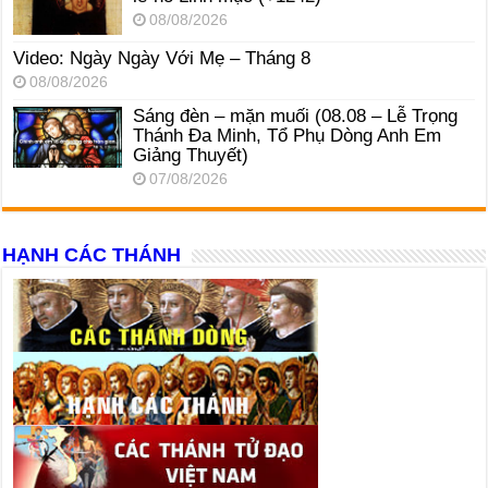
08/08/2026
Video: Ngày Ngày Với Mẹ – Tháng 8
08/08/2026
Sáng đèn – mặn muối (08.08 – Lễ Trọng
Thánh Đa Minh, Tổ Phụ Dòng Anh Em
Giảng Thuyết)
07/08/2026
HẠNH CÁC THÁNH