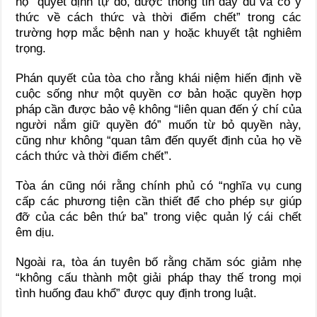
hộ “quyết định tự do, được thông tin đầy đủ và có ý
thức về cách thức và thời điểm chết” trong các
trường hợp mắc bệnh nan y hoặc khuyết tật nghiêm
trọng.
Phán quyết của tòa cho rằng khái niệm hiến định về
cuộc sống như một quyền cơ bản hoặc quyền hợp
pháp cần được bảo vệ không “liên quan đến ý chí của
người nắm giữ quyền đó” muốn từ bỏ quyền này,
cũng như không “quan tâm đến quyết định của họ về
cách thức và thời điểm chết”.
Tòa án cũng nói rằng chính phủ có “nghĩa vụ cung
cấp các phương tiện cần thiết để cho phép sự giúp
đỡ của các bên thứ ba” trong việc quản lý cái chết
êm dịu.
Ngoài ra, tòa án tuyên bố rằng chăm sóc giảm nhẹ
“không cấu thành một giải pháp thay thế trong mọi
tình huống đau khổ” được quy định trong luật.