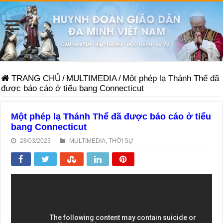
TRANG CHỦ
/
MULTIMEDIA
/
Một phép lạ Thánh Thể đã
được báo cáo ở tiểu bang Connecticut
Một phép lạ Thánh Thể đã được báo cáo ở tiểu
bang Connecticut
28/03/2023
MULTIMEDIA
,
THỜI SỰ