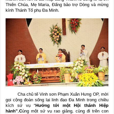
Thiên Chúa, Mẹ Maria, Đấng bảo trợ Dòng và mừng
kính Thánh Tổ phụ Đa Minh.
Cha chủ tế Vinh sơn Phạm Xuân Hưng OP, mời
gọi cộng đoàn sống lại linh đạo Đa Minh trong chiều
kích sứ vụ “
Hướng tới một Hội thánh Hiệp
hành”.C
ùng một sứ vụ rao giảng, cùng đi trên con