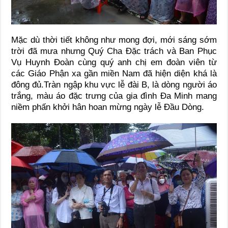
Mặc dù thời tiết không như mong đợi, mới sáng sớm
trời đã mưa nhưng Quý Cha Đặc trách và Ban Phục
Vụ Huynh Đoàn cùng quý anh chị em đoàn viên từ
các Giáo Phận xa gần miền Nam đã hiện diện khá là
đông đủ.Tràn ngập khu vực lễ đài B, là dòng người áo
trắng, màu áo đặc trưng của gia đình Đa Minh mang
niềm phấn khởi hân hoan mừng ngày lễ Đầu Dòng.