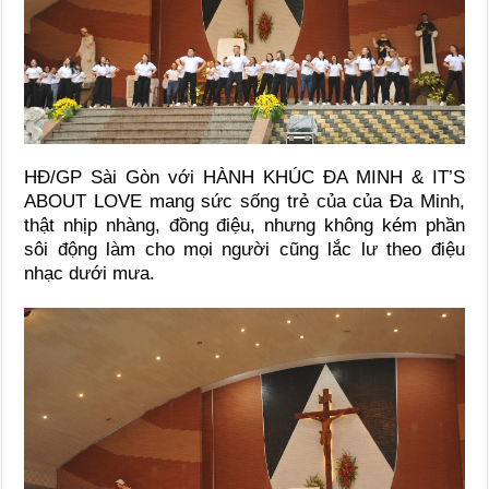
HĐ/GP Sài Gòn với HÀNH KHÚC ĐA MINH & IT’S
ABOUT LOVE mang sức sống trẻ của của Đa Minh,
thật nhịp nhàng, đồng điệu, nhưng không kém phần
sôi động làm cho mọi người cũng lắc lư theo điệu
nhạc dưới mưa.