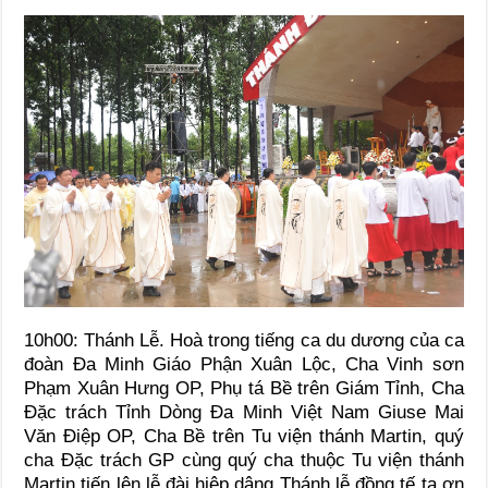
10h00: Thánh Lễ. Hoà trong tiếng ca du dương của ca
đoàn Đa Minh Giáo Phận Xuân Lộc, Cha Vinh sơn
Phạm Xuân Hưng OP, Phụ tá Bề trên Giám Tỉnh, Cha
Đặc trách Tỉnh Dòng Đa Minh Việt Nam Giuse Mai
Văn Điệp OP, Cha Bề trên Tu viện thánh Martin, quý
cha Đặc trách GP cùng quý cha thuộc Tu viện thánh
Martin tiến lên lễ đài hiệp dâng Thánh lễ đồng tế tạ ơn