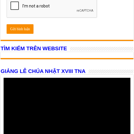
TÌM KIẾM TRÊN WEBSITE
GIẢNG LỄ CHÚA NHẬT XVIII TNA