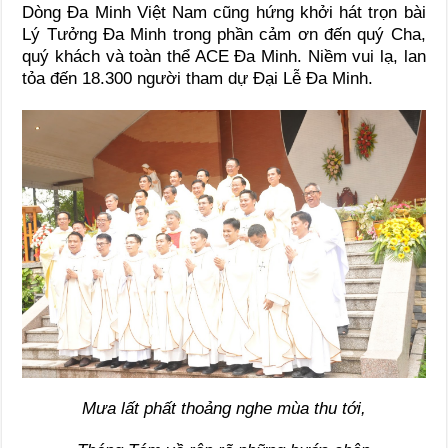
Dòng Đa Minh Việt Nam cũng hứng khởi hát trọn bài
Lý Tưởng Đa Minh trong phần cảm ơn đến quý Cha,
quý khách và toàn thể ACE Đa Minh. Niềm vui lạ, lan
tỏa đến 18.300 người tham dự Đại Lễ Đa Minh.
Mưa lất phất thoảng nghe mùa thu tới,