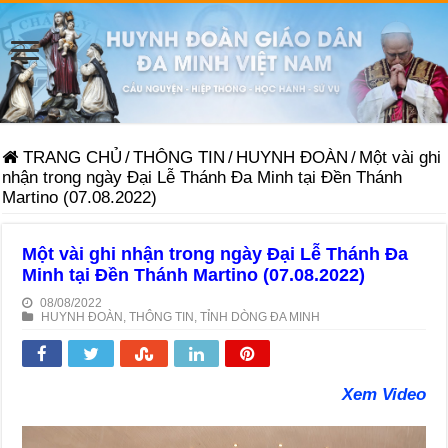
TRANG CHỦ
/
THÔNG TIN
/
HUYNH ĐOÀN
/
Một vài ghi
nhận trong ngày Đại Lễ Thánh Đa Minh tại Đền Thánh
Martino (07.08.2022)
Một vài ghi nhận trong ngày Đại Lễ Thánh Đa
Minh tại Đền Thánh Martino (07.08.2022)
08/08/2022
HUYNH ĐOÀN
,
THÔNG TIN
,
TỈNH DÒNG ĐA MINH
Xem Video