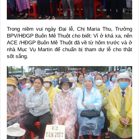
Trong niềm vui ngày Đại lễ, Chị Maria Thu, Trưởng
BPV/HĐGP Buôn Mê Thuột cho biết: Vì ở khá xa, nên
ACE /HĐGP Buôn Mê Thuột đã về từ hôm trước và ở
nhà Mục Vụ Martin để chuẩn bị tham dự lễ cho thật
sốt sắng.