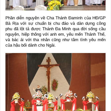
Phần diễn nguyện về Cha Thánh Đaminh của HĐ/GP
Bà Rịa với sự chuẩn bị chu đáo và dàn dựng công
phu đã lột tả được Thánh Đa Minh qua đời sống cầu
nguyện, hiệp thông với anh em, yêu mến Thánh Thể,
và bác ái với tha nhân cũng như tâm tình yêu mến
của hậu bối dành cho Ngài.