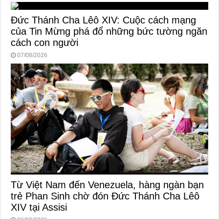
Đức Thánh Cha Lêô XIV: Cuộc cách mạng
của Tin Mừng phá đổ những bức tường ngăn
cách con người
07/08/2026
Từ Việt Nam đến Venezuela, hàng ngàn bạn
trẻ Phan Sinh chờ đón Đức Thánh Cha Lêô
XIV tại Assisi