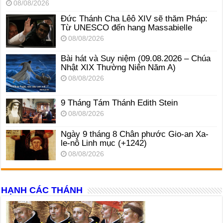
08/08/2026
Đức Thánh Cha Lêô XIV sẽ thăm Pháp:
Từ UNESCO đến hang Massabielle
08/08/2026
Bài hát và Suy niệm (09.08.2026 – Chúa
Nhật XIX Thường Niên Năm A)
08/08/2026
9 Tháng Tám Thánh Edith Stein
08/08/2026
Ngày 9 tháng 8 Chân phước Gio-an Xa-
le-nô Linh mục (+1242)
08/08/2026
HẠNH CÁC THÁNH