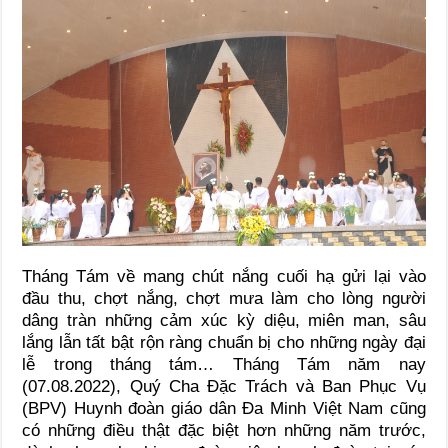
Tháng Tám về mang chút nắng cuối hạ gửi lại vào
đầu thu, chợt nắng, chợt mưa làm cho lòng người
dâng tràn những cảm xúc kỳ diệu, miên man, sâu
lắng lẫn tất bật rộn ràng chuẩn bị cho những ngày đại
lễ trong tháng tám… Tháng Tám năm nay
(07.08.2022), Quý Cha Đặc Trách và Ban Phục Vụ
(BPV) Huynh đoàn giáo dân Đa Minh Việt Nam cũng
có những điều thật đặc biệt hơn những năm trước,