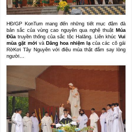
HĐ/GP KonTum mang đến những tiết mục đậm đà
bản sắc của vùng cao nguyên qua nghệ thuật
Múa
Đũa
truyền thống của sắc tộc Halăng. Liên khúc
Vui
mùa gặt mới
và
Dâng hoa nhiệm lạ
của các cô gái
RờKơi Tây Nguyên với điệu múa thật đắm say lòng
người…