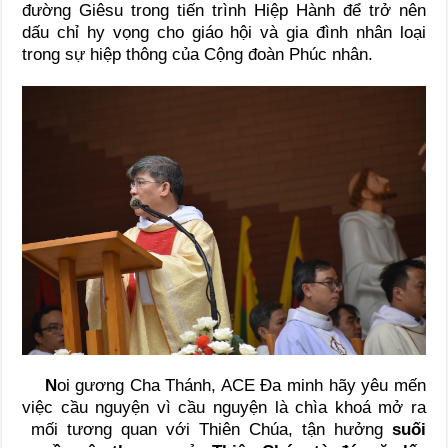
đường Giêsu trong tiến trình Hiệp Hành để trở nên
dấu chỉ hy vọng cho giáo hội và gia đình nhân loại
trong sự hiệp thông của Cộng đoàn Phúc nhân.
N
oi gương Cha Thánh, ACE Đa minh hãy yêu mến
việc cầu nguyện vì cầu nguyện là chìa khoá mở ra
mối tương quan với Thiên Chúa, tận hưởng
suối