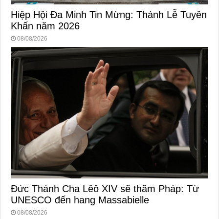
Hiệp Hội Đa Minh Tin Mừng: Thánh Lễ Tuyên
Khấn năm 2026
08/08/2026
Đức Thánh Cha Lêô XIV sẽ thăm Pháp: Từ
UNESCO đến hang Massabielle
08/08/2026