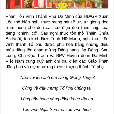
Phần Tôn Vinh Thánh Phụ Đa Minh của HĐ/GP Xuân
Lộc thể hiện nghi thức mang nét tế tự, từ giọng đọc
trầm hùng cho đến các cử điệu đều theo nhịp của
tiếng “chinh, cổ”. Sau nghi thức tôn thờ Thiên Chúa
Ba Ngôi, tôn kính Đức Trinh Nữ Maria, nghi thức tôn
vinh thánh Tổ phụ được phụ họa bằng những điệu
múa dâng lên chào mừng Đấng sáng lập Dòng. Sau
cùng, Cha Đặc Trách và BPV Huynh đoàn Đa Minh
Việt Nam cùng quý anh chị đại diện các Giáo Phận
dâng hoa và niệm hương trước tượng thánh Tổ phụ.
Nào vui lên anh em Dòng Giảng Thuyết
Cùng về đây mừng Tổ Phụ chúng ta,
Lòng hân hoan cùng dâng khúc tân ca,
Tôn vinh Ngài trên toà cao vinh hiển.