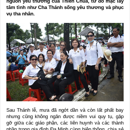
nguồn yêu thương của Thiên Chúa, từ đó mặc lấy
tâm tình như Cha Thánh sống yêu thương và phục
vụ tha nhân.
Sau Thánh lễ, mưa đã ngớt dần và còn lất phất bay
nhưng cũng không ngăn được niềm vui quy tụ, gặp
gỡ giữa các giáo phận, các liên huynh và các thành
phần trong gia đình Đa Minh cùng hiệp thông, chia sẻ