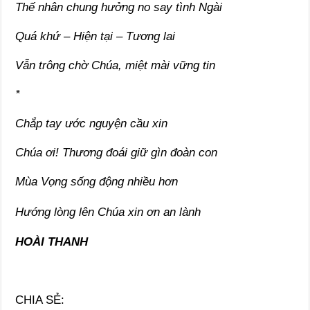
Thế nhân chung hưởng no say tình Ngài
Quá khứ – Hiện tại – Tương lai
Vẫn trông chờ Chúa, miệt mài vững tin
*
Chắp tay ước nguyện cầu xin
Chúa ơi! Thương đoái giữ gìn đoàn con
Mùa Vọng sống động nhiều hơn
Hướng lòng lên Chúa xin ơn an lành
HOÀI THANH
CHIA SẺ: