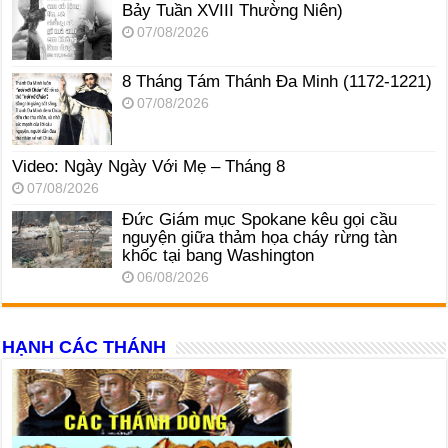
Bảy Tuần XVIII Thường Niên)
07/08/2026
8 Tháng Tám Thánh Ða Minh (1172-1221)
07/08/2026
Video: Ngày Ngày Với Mẹ – Tháng 8
07/08/2026
Đức Giám mục Spokane kêu gọi cầu
nguyện giữa thảm họa cháy rừng tàn
khốc tại bang Washington
06/08/2026
HẠNH CÁC THÁNH