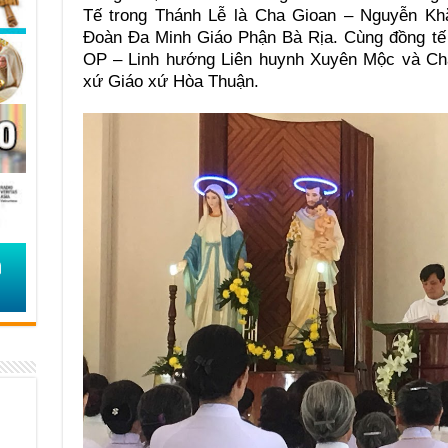
Tế trong Thánh Lễ là Cha Gioan – Nguyễn K
Đoàn Đa Minh Giáo Phận Bà Rịa. Cùng đồng tế 
OP – Linh hướng Liên huynh Xuyên Mộc và Ch
xứ Giáo xứ Hòa Thuận.