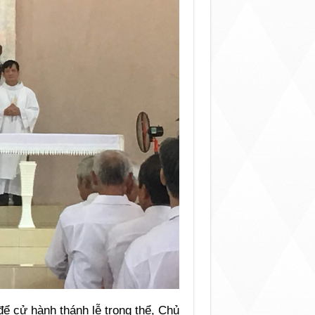
ể cử hành thánh lễ trọng thể, Chủ