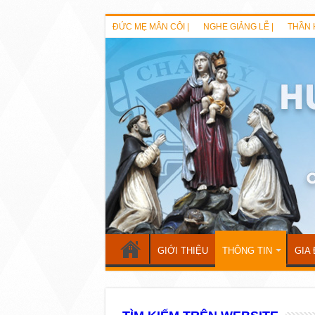
ĐỨC MẸ MÂN CÔI |
NGHE GIẢNG LỄ |
THẦN 
GIỚI THIỆU
THÔNG TIN
GIA 