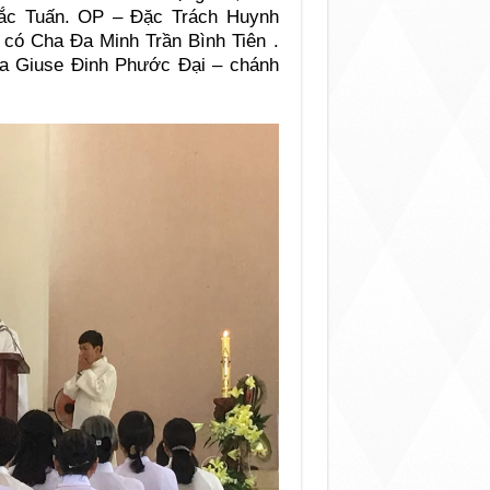
hắc Tuấn. OP – Đặc Trách Huynh
có Cha Đa Minh Trần Bình Tiên .
a Giuse Đinh Phước Đại – chánh