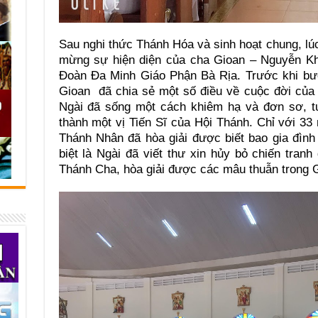
Sau nghi thức Thánh Hóa và sinh hoạt chung, l
mừng sự hiện diện của cha Gioan – Nguyễn K
Đoàn Đa Minh Giáo Phận Bà Rịa. Trước khi bư
Gioan đã chia sẻ một số điều về cuộc đời của
Ngài đã sống một cách khiêm hạ và đơn sơ, tu
thành một vị Tiến Sĩ của Hội Thánh. Chỉ với 3
Thánh Nhân đã hòa giải được biết bao gia đình
biệt là Ngài đã viết thư xin hủy bỏ chiến tra
Thánh Cha, hòa giải được các mâu thuẫn trong G