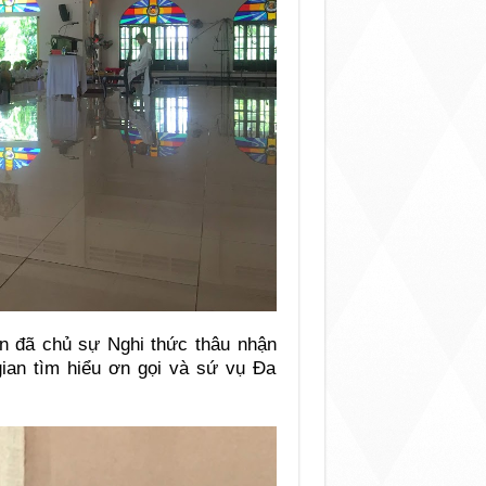
an đã chủ sự Nghi thức thâu nhận
ian tìm hiểu ơn gọi và sứ vụ Đa