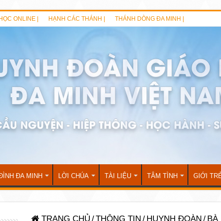
HỌC ONLINE |
HẠNH CÁC THÁNH |
THÁNH DÒNG ĐA MINH |
ĐÌNH ĐA MINH
LỜI CHÚA
TÀI LIỆU
TÂM TÌNH
GIỚI TR
TRANG CHỦ
/
THÔNG TIN
/
HUYNH ĐOÀN
/
BÀ 