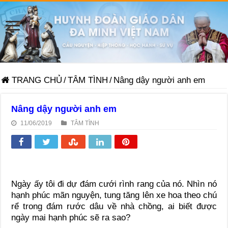
TRANG CHỦ
/
TÂM TÌNH
/
Nâng dậy người anh em
Nâng dậy người anh em
11/06/2019
TÂM TÌNH
Ngày ấy tôi đi dự đám cưới rình rang của nó. Nhìn nó
hạnh phúc mãn nguyện, tung tăng lên xe hoa theo chú
rể trong đám rước dâu về nhà chồng, ai biết được
ngày mai hạnh phúc sẽ ra sao?