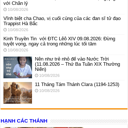
với Chân lý
10/08/2026
Vĩnh biệt cha Chao, vị cuối cùng của các đan sĩ tử đạo
Trappist Hà Bắc
10/08/2026
Kinh Truyền Tin với ĐTC Lêô XIV 09.08.2026: Đừng
tuyệt vọng, ngay cả trong những lúc tối tăm
10/08/2026
Nên như trẻ nhỏ để vào Nước Trời
(11.08.2026 – Thứ Ba Tuần XIX Thường
Niên)
10/08/2026
11 Tháng Tám Thánh Clara (1194-1253)
10/08/2026
HẠNH CÁC THÁNH