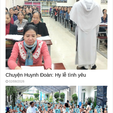
Chuyện Huynh Đoàn: Hy lễ tình yêu
02/08/2026