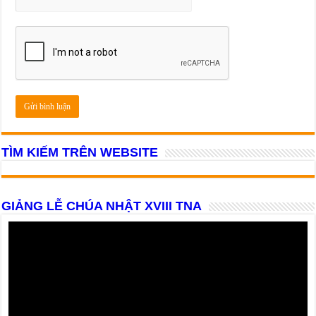
TÌM KIẾM TRÊN WEBSITE
GIẢNG LỄ CHÚA NHẬT XVIII TNA