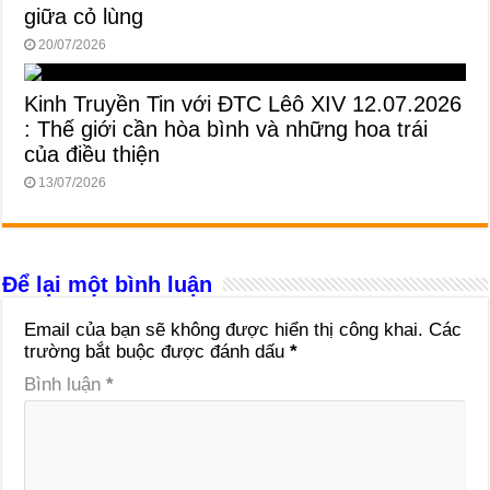
giữa cỏ lùng
20/07/2026
Kinh Truyền Tin với ĐTC Lêô XIV 12.07.2026
: Thế giới cần hòa bình và những hoa trái
của điều thiện
13/07/2026
Để lại một bình luận
Email của bạn sẽ không được hiển thị công khai.
Các
trường bắt buộc được đánh dấu
*
Bình luận
*