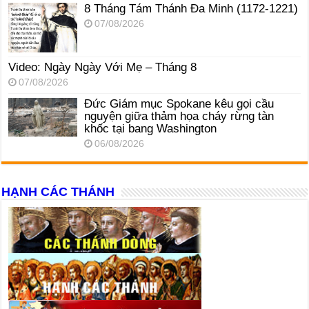
8 Tháng Tám Thánh Ða Minh (1172-1221)
07/08/2026
Video: Ngày Ngày Với Mẹ – Tháng 8
07/08/2026
Đức Giám mục Spokane kêu gọi cầu
nguyện giữa thảm họa cháy rừng tàn
khốc tại bang Washington
06/08/2026
HẠNH CÁC THÁNH