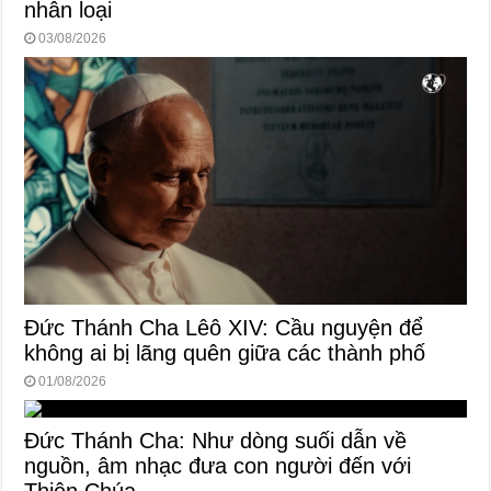
nhân loại
03/08/2026
Đức Thánh Cha Lêô XIV: Cầu nguyện để
không ai bị lãng quên giữa các thành phố
01/08/2026
Đức Thánh Cha: Như dòng suối dẫn về
nguồn, âm nhạc đưa con người đến với