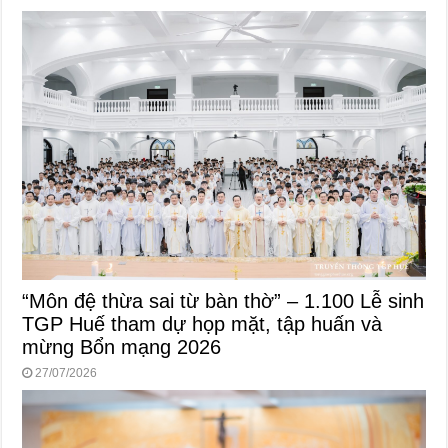
“Môn đệ thừa sai từ bàn thờ” – 1.100 Lễ sinh
TGP Huế tham dự họp mặt, tập huấn và
mừng Bổn mạng 2026
27/07/2026