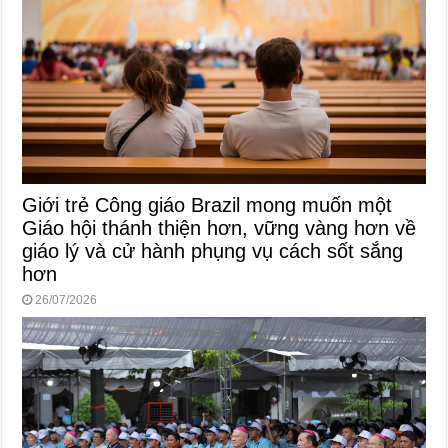
Giới trẻ Công giáo Brazil mong muốn một
Giáo hội thánh thiện hơn, vững vàng hơn về
giáo lý và cử hành phụng vụ cách sốt sắng
hơn
26/07/2026