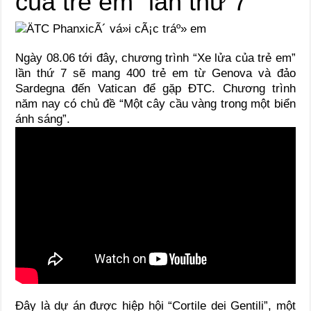
của trẻ em” lần thứ 7
Ngày 08.06 tới đây, chương trình “Xe lửa của trẻ em”
lần thứ 7 sẽ mang 400 trẻ em từ Genova và đảo
Sardegna đến Vatican để gặp ĐTC. Chương trình
năm nay có chủ đề “Một cây cầu vàng trong một biển
ánh sáng”.
Đây là dự án được hiệp hội “Cortile dei Gentili”, một