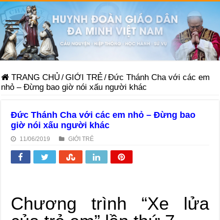
TRANG CHỦ
/
GIỚI TRẺ
/
Đức Thánh Cha với các em
nhỏ – Đừng bao giờ nói xấu người khác
Đức Thánh Cha với các em nhỏ – Đừng bao
giờ nói xấu người khác
11/06/2019
GIỚI TRẺ
Chương trình “Xe lửa