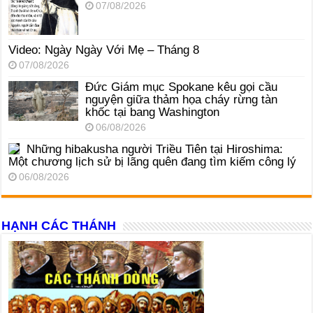
07/08/2026
Video: Ngày Ngày Với Mẹ – Tháng 8
07/08/2026
Đức Giám mục Spokane kêu gọi cầu
nguyện giữa thảm họa cháy rừng tàn
khốc tại bang Washington
06/08/2026
Những hibakusha người Triều Tiên tại Hiroshima:
Một chương lịch sử bị lãng quên đang tìm kiếm công lý
06/08/2026
HẠNH CÁC THÁNH