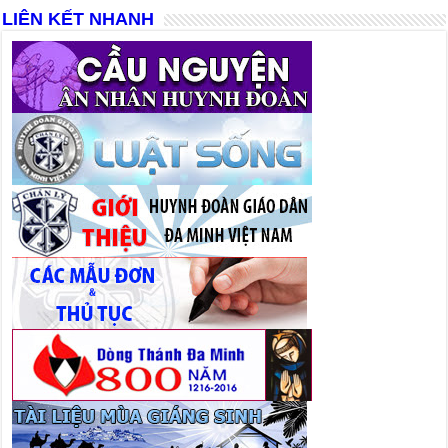
LIÊN KẾT NHANH