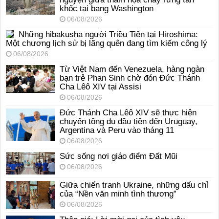
khốc tại bang Washington
06/08/2026
Những hibakusha người Triều Tiên tại Hiroshima:
Một chương lịch sử bị lãng quên đang tìm kiếm công lý
06/08/2026
Từ Việt Nam đến Venezuela, hàng ngàn
bạn trẻ Phan Sinh chờ đón Đức Thánh
Cha Lêô XIV tại Assisi
06/08/2026
Đức Thánh Cha Lêô XIV sẽ thực hiện
chuyến tông du đầu tiên đến Uruguay,
Argentina và Peru vào tháng 11
06/08/2026
Sức sống nơi giáo điểm Đất Mũi
06/08/2026
Giữa chiến tranh Ukraine, những dấu chỉ
của “Nền văn minh tình thương”
06/08/2026