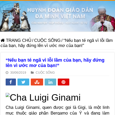
TRANG CHỦ
/
CUỘC SỐNG
/
“Nếu bạn té ngã vì lỗi lầm
của bạn, hãy đứng lên vì ước mơ của bạn!”
“Nếu bạn té ngã vì lỗi lầm của bạn, hãy đứng
lên vì ước mơ của bạn!”
30/06/2019
CUỘC SỐNG
Cha Luigi Ginami, quen được gọi là Gigi, là một linh
mục thuộc giáo phận Bergamo của Ý và đang làm