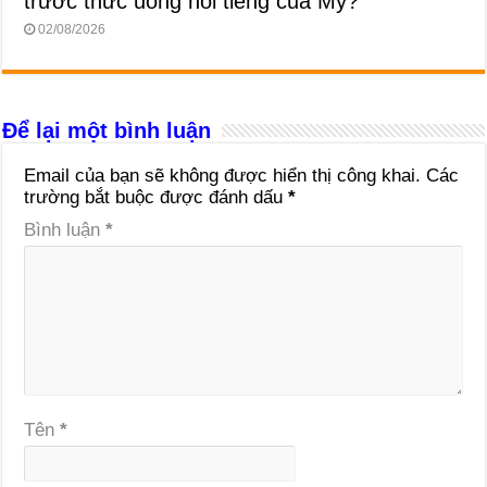
trước thức uống nổi tiếng của Mỹ?
02/08/2026
Để lại một bình luận
Email của bạn sẽ không được hiển thị công khai.
Các
trường bắt buộc được đánh dấu
*
Bình luận
*
Tên
*