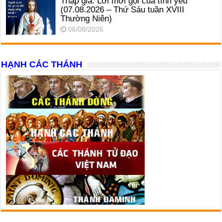
Thập giá: Lời mời gọi của tình yêu
(07.08.2026 – Thứ Sáu tuần XVIII
Thường Niên)
06/08/2026
HẠNH CÁC THÁNH