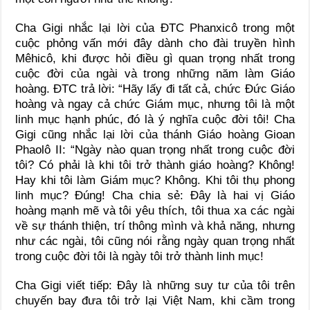
Cha Gigi nhắc lại lời của ĐTC Phanxicô trong một
cuộc phỏng vấn mới đây dành cho đài truyền hình
Mêhicô, khi được hỏi điều gì quan trọng nhất trong
cuộc đời của ngài và trong những năm làm Giáo
hoàng. ĐTC trả lời: “Hãy lấy đi tất cả, chức Đức Giáo
hoàng và ngay cả chức Giám mục, nhưng tôi là một
linh mục hạnh phúc, đó là ý nghĩa cuộc đời tôi! Cha
Gigi cũng nhắc lại lời của thánh Giáo hoàng Gioan
Phaolô II: “Ngày nào quan trọng nhất trong cuộc đời
tôi? Có phải là khi tôi trở thành giáo hoàng? Không!
Hay khi tôi làm Giám mục? Không. Khi tôi thụ phong
linh mục? Đúng! Cha chia sẻ: Đây là hai vị Giáo
hoàng mạnh mẽ và tôi yêu thích, tôi thua xa các ngài
về sự thánh thiện, trí thông mình và khả năng, nhưng
như các ngài, tôi cũng nói rằng ngày quan trọng nhất
trong cuộc đời tôi là ngày tôi trở thành linh mục!
Cha Gigi viết tiếp: Đây là những suy tư của tôi trên
chuyến bay đưa tôi trở lại Việt Nam, khi cầm trong