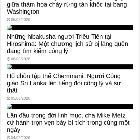
giữa thảm họa cháy rừng tàn khốc tại bang
Washington
06/08/2026
Những hibakusha người Triều Tiên tại
Hiroshima: Một chương lịch sử bị lãng quên
đang tìm kiếm công lý
06/08/2026
Hố chôn tập thể Chemmani: Người Công
giáo Sri Lanka lên tiếng đòi công lý và sự
thật
05/08/2026
Lần đầu trong đời linh mục, cha Mike Metz
cử hành trọn vẹn bảy bí tích trong cùng một
ngày
04/08/2026