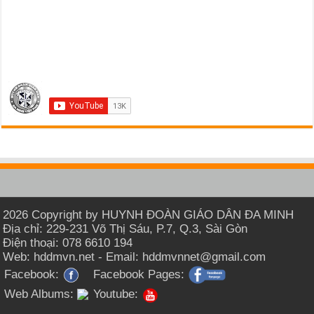
2026 Copyright by HUYNH ĐOÀN GIÁO DÂN ĐA MINH
Địa chỉ: 229-231 Võ Thị Sáu, P.7, Q.3, Sài Gòn
Điện thoại: 078 6610 194
Web: hddmvn.net - Email: hddmvnnet@gmail.com
Facebook:
Facebook Pages:
Web Albums:
Youtube: