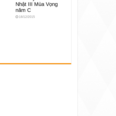
Nhật III Mùa Vọng
năm C
18/12/2015