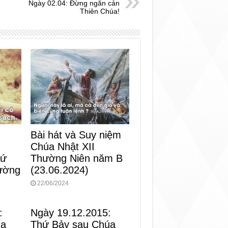
Ngày 02.04: Đừng ngăn cản
Thiên Chúa!
Bài hát và Suy niệm
Chúa Nhật XII
Thường Niên năm B
hứ
(23.06.2024)
ường
22/06/2024
:
Ngày 19.12.2015:
ùa
Thứ Bảy sau Chúa