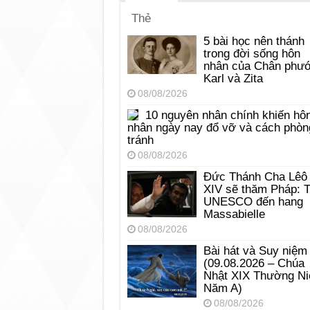
Thẻ
5 bài học nên thánh
trong đời sống hôn
nhân của Chân phư
Karl và Zita
08/08/2026
10 nguyên nhân chính khiến hô
nhân ngày nay đổ vỡ và cách phòn
tránh
08/08/2026
Đức Thánh Cha Lêô
XIV sẽ thăm Pháp: 
UNESCO đến hang
Massabielle
08/08/2026
Bài hát và Suy niệm
(09.08.2026 – Chúa
Nhật XIX Thường Ni
Năm A)
08/08/2026