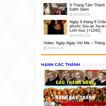
9 Tháng Tám Thánh
Edith Stein
08/08/2026
Ngày 9 tháng 8 Châ
phước Gio-an Xa-le
Linh mục (+1242)
08/08/2026
Video: Ngày Ngày Với Mẹ – Tháng
08/08/2026
HẠNH CÁC THÁNH