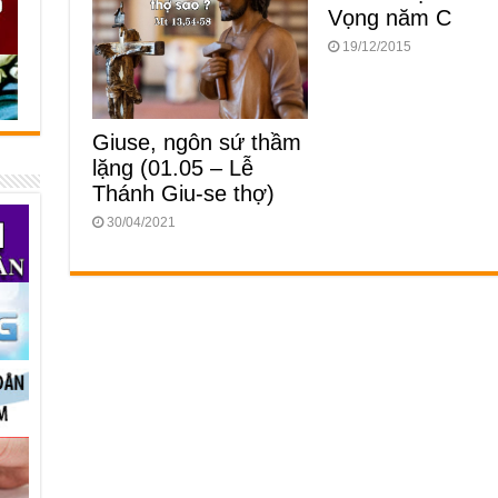
Vọng năm C
19/12/2015
Giuse, ngôn sứ thầm
lặng (01.05 – Lễ
Thánh Giu-se thợ)
30/04/2021