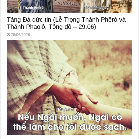
Tảng Đá đức tin (Lễ Trọng Thánh Phêrô và
Thánh Phaolô, Tông đồ – 29.06)
28/06/2026