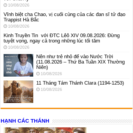
10/08/2026
Vĩnh biệt cha Chao, vị cuối cùng của các đan sĩ tử đạo
Trappist Hà Bắc
10/08/2026
Kinh Truyền Tin với ĐTC Lêô XIV 09.08.2026: Đừng
tuyệt vọng, ngay cả trong những lúc tối tăm
10/08/2026
Nên như trẻ nhỏ để vào Nước Trời
(11.08.2026 – Thứ Ba Tuần XIX Thường
Niên)
10/08/2026
11 Tháng Tám Thánh Clara (1194-1253)
10/08/2026
HẠNH CÁC THÁNH