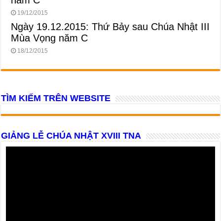
năm C
19/12/2015
Ngày 19.12.2015: Thứ Bảy sau Chúa Nhật III
Mùa Vọng năm C
18/12/2015
TÌM KIẾM TRÊN WEBSITE
GIẢNG LỄ CHÚA NHẬT XVIII TNA