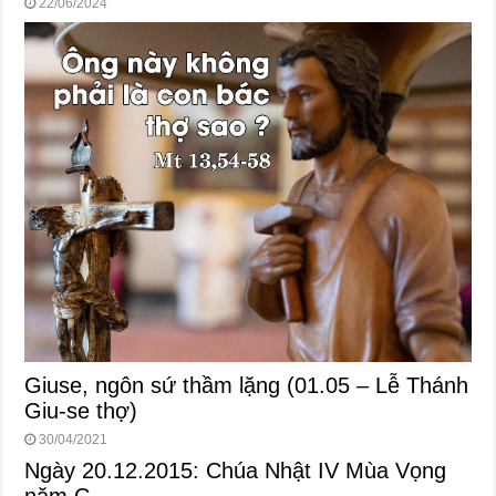
22/06/2024
Giuse, ngôn sứ thầm lặng (01.05 – Lễ Thánh
Giu-se thợ)
30/04/2021
Ngày 20.12.2015: Chúa Nhật IV Mùa Vọng