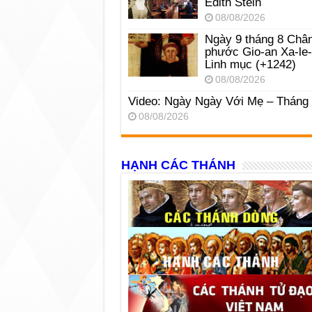
Edith Stein
08/08/2026
Ngày 9 tháng 8 Châ
phước Gio-an Xa-le
Linh mục (+1242)
08/08/2026
Video: Ngày Ngày Với Mẹ – Tháng
08/08/2026
HẠNH CÁC THÁNH