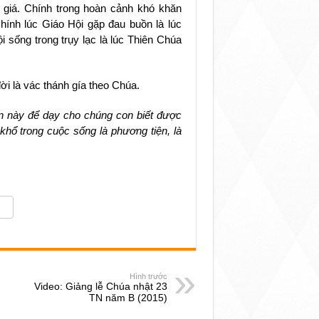
h giá. Chính trong hoàn cảnh khó khăn
chính lúc Giáo Hội gặp đau buồn là lúc
i sống trong trụy lạc là lúc Thiên Chúa
ời là vác thánh gía theo Chúa.
n này để dạy cho chúng con biết được
khổ trong cuộc sống là phương tiện, là
Hình trước
Video: Giảng lễ Chúa nhật 23
TN năm B (2015)