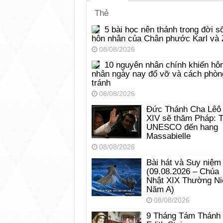
Thẻ
5 bài học nên thánh trong đời s
hôn nhân của Chân phước Karl và 
08/08/2026
10 nguyên nhân chính khiến hô
nhân ngày nay đổ vỡ và cách phòn
tránh
08/08/2026
Đức Thánh Cha Lêô
XIV sẽ thăm Pháp: 
UNESCO đến hang
Massabielle
08/08/2026
Bài hát và Suy niệm
(09.08.2026 – Chúa
Nhật XIX Thường Ni
Năm A)
08/08/2026
9 Tháng Tám Thánh