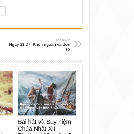
Hình trước
Ngày 11.07: Khôn ngoan và đơn
sơ
Bài hát và Suy niệm
Chúa Nhật XII