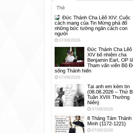
Thẻ
Đức Thánh Cha Lêô XIV: Cuộc
cách mạng của Tin Mừng phá đổ
những bức tường ngăn cách con
người
07/08/2026
Đức Thánh Cha Lêô
XIV bổ nhiệm cha
Benjamin Earl, OP l
Tham vấn viên Bộ Đ
sống Thánh hiến
07/08/2026
Tại anh em kém tin
(08.08.2026 – Thứ 
Tuần XVIII Thường
Niên)
07/08/2026
8 Tháng Tám Thánh
Minh (1172-1221)
07/08/2026