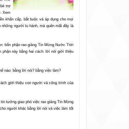
bè trợ
y. Xem
uyền khẩn cấp, bắt buộc và áp dụng cho mọi
ho những người tu hành, mà quên mất đây là
ạn: bổn phận rao giảng Tin Mừng Nước Trời
phận này bằng hai cách: lời nói giới thiệu
hế nào: bằng lời nói? bằng việc làm?
ách giới thiệu con người và công trình của
tin tưởng giao phó việc rao giảng Tin Mừng
ho người khác bằng lời nói và việc làm tốt