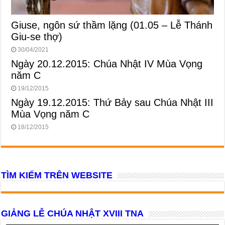
Giuse, ngôn sứ thầm lặng (01.05 – Lễ Thánh
Giu-se thợ)
30/04/2021
Ngày 20.12.2015: Chúa Nhật IV Mùa Vọng
năm C
19/12/2015
Ngày 19.12.2015: Thứ Bảy sau Chúa Nhật III
Mùa Vọng năm C
18/12/2015
TÌM KIẾM TRÊN WEBSITE
GIẢNG LỄ CHÚA NHẬT XVIII TNA