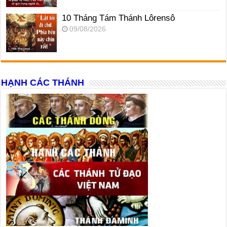
10 Tháng Tám Thánh Lôrensô
09/08/2026
HẠNH CÁC THÁNH