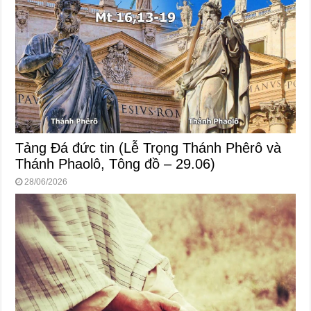
Tảng Đá đức tin (Lễ Trọng Thánh Phêrô và
Thánh Phaolô, Tông đồ – 29.06)
28/06/2026