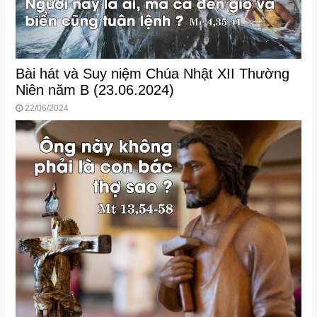
Bài hát và Suy niệm Chúa Nhật XII Thường
Niên năm B (23.06.2024)
22/06/2024