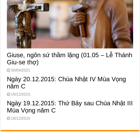
Giuse, ngôn sứ thầm lặng (01.05 – Lễ Thánh
Giu-se thợ)
30/04/2021
Ngày 20.12.2015: Chúa Nhật IV Mùa Vọng
năm C
19/12/2015
Ngày 19.12.2015: Thứ Bảy sau Chúa Nhật III
Mùa Vọng năm C
18/12/2015