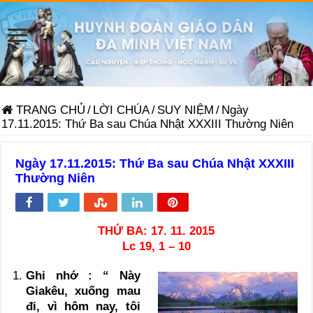
TRANG CHỦ
/
LỜI CHÚA
/
SUY NIỆM
/
Ngày
17.11.2015: Thứ Ba sau Chúa Nhật XXXIII Thường Niên
Ngày 17.11.2015: Thứ Ba sau Chúa Nhật XXXIII
Thường Niên
THỨ BA: 17. 11. 2015
Lc 19, 1 – 10
Ghi nhớ : “ Này
Giakêu, xuống mau
đi, vì hôm nay, tôi