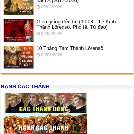
năm A (2017-2026)
09/08/2026
Gieo giống đức tin (10.08 – Lễ Kính
Thánh Lôrensô, Phó tế, Tử đạo)
09/08/2026
10 Tháng Tám Thánh Lôrensô
09/08/2026
HẠNH CÁC THÁNH