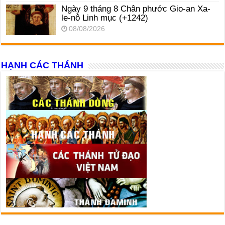
Ngày 9 tháng 8 Chân phước Gio-an Xa-
le-nô Linh mục (+1242)
08/08/2026
HẠNH CÁC THÁNH