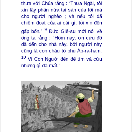
thưa với Chúa rằng : “Thưa Ngài, tôi
xin lấy phân nửa tài sản của tôi mà
cho người nghèo ; và nếu tôi đã
chiếm đoạt của ai cái gì, tôi xin đền
9
gấp bốn.”
Đức Giê-su mới nói về
ông ta rằng : “Hôm nay, ơn cứu độ
đã đến cho nhà này, bởi người này
cũng là con cháu tổ phụ Áp-ra-ham.
10
Vì Con Người đến để tìm và cứu
những gì đã mất.”