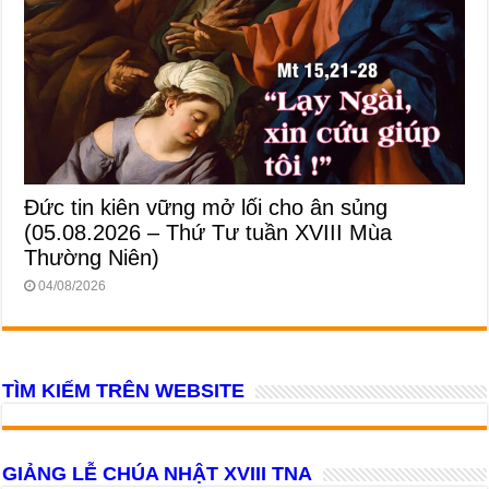
Đức tin kiên vững mở lối cho ân sủng
(05.08.2026 – Thứ Tư tuần XVIII Mùa
Thường Niên)
04/08/2026
TÌM KIẾM TRÊN WEBSITE
GIẢNG LỄ CHÚA NHẬT XVIII TNA