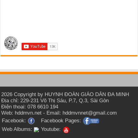
2026 Copyright by HUYNH ĐOÀN GIÁO DÂN ĐA MINH
Địa chỉ: 229-231 Võ Thị Sáu, P.7, Q.3, Sài Gòn
Điện thoại: 078 6610 194
Web: hddmvn.net - Email: hddmvnnet@gmail.com
Facebook:
Facebook Pages:
Web Albums:
Youtube: