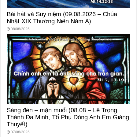
Bài hát và Suy niệm (09.08.2026 – Chúa
Nhật XIX Thường Niên Năm A)
08/08/2026
Sáng đèn – mặn muối (08.08 – Lễ Trọng
Thánh Đa Minh, Tổ Phụ Dòng Anh Em Giảng
Thuyết)
07/08/2026