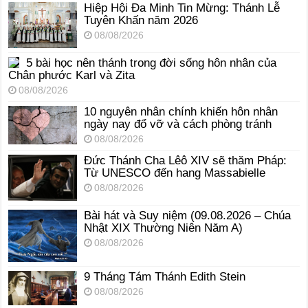
Hiệp Hội Đa Minh Tin Mừng: Thánh Lễ
Tuyên Khấn năm 2026
08/08/2026
5 bài học nên thánh trong đời sống hôn nhân của
Chân phước Karl và Zita
08/08/2026
10 nguyên nhân chính khiến hôn nhân
ngày nay đổ vỡ và cách phòng tránh
08/08/2026
Đức Thánh Cha Lêô XIV sẽ thăm Pháp:
Từ UNESCO đến hang Massabielle
08/08/2026
Bài hát và Suy niệm (09.08.2026 – Chúa
Nhật XIX Thường Niên Năm A)
08/08/2026
9 Tháng Tám Thánh Edith Stein
08/08/2026