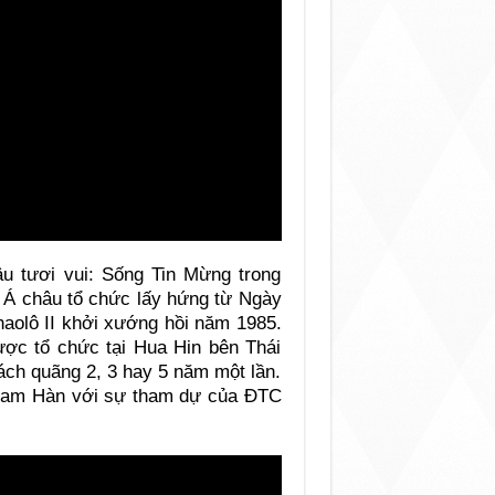
hâu tươi vui: Sống Tin Mừng trong
 Á châu tổ chức lấy hứng từ Ngày
aolô II khởi xướng hồi năm 1985.
được tổ chức tại Hua Hin bên Thái
ch quãng 2, 3 hay 5 năm một lần.
Nam Hàn với sự tham dự của ĐTC