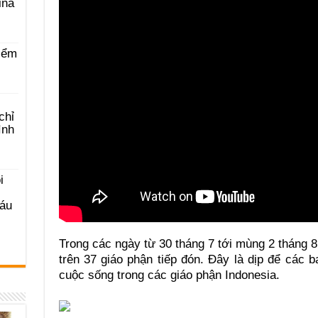
ina
iểm
chỉ
ình
i
Sáu
Trong các ngày từ 30 tháng 7 tới mùng 2 tháng 8
trên 37 giáo phận tiếp đón. Đây là dịp để các b
cuộc sống trong các giáo phận Indonesia.