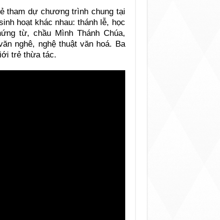
rẻ tham dự chương trình chung tại
inh hoạt khác nhau: thánh lễ, học
 chứng từ, chầu Mình Thánh Chúa,
 văn nghê, nghệ thuật văn hoá. Ba
ới trẻ thừa tác.