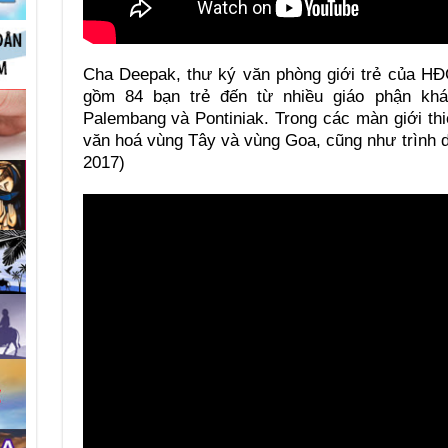
Cha Deepak, thư ký văn phòng giới trẻ của HĐ
gồm 84 bạn trẻ đến từ nhiều giáo phận khá
Palembang và Pontiniak. Trong các màn giới th
văn hoá vùng Tây và vùng Goa, cũng như trình d
2017)