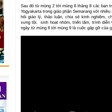
Sau đó từ mùng 2 tới mùng 6 tháng 8 các bạn t
Yogyakarta trong giáo phận Semarang với nhiều s
hỏi giáo lý, thảo luận, chia sẻ kinh nghiệm,
xưng tội, sinh hoạt nhóm, triển lãm, trình diễn
ngày từ mùng 6 tới mùng 9 là cuộc gặp gỡ của gi