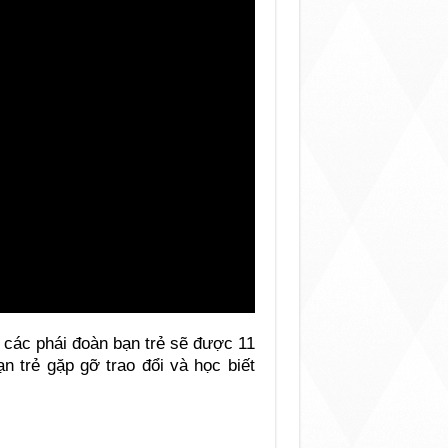
 các phái đoàn bạn trẻ sẽ được 11
ạn trẻ gặp gỡ trao đổi và học biết