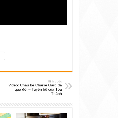
Hình trước
Video: Cháu bé Charlie Gard đã
qua đời – Tuyên bố của Tòa
Thánh