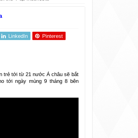
a
LinkedIn
Pinterest
trẻ tới từ 21 nước Á châu sẽ bắt
ho tới ngày mùng 9 tháng 8 bên