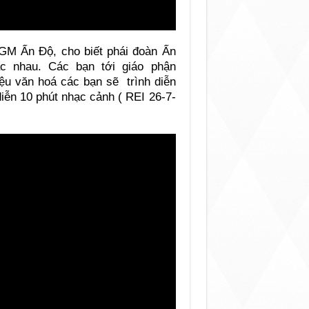
GM Ấn Độ, cho biết phái đoàn Ấn
c nhau. Các bạn tới giáo phận
iệu văn hoá các bạn sẽ trình diễn
iễn 10 phút nhạc cảnh ( REI 26-7-