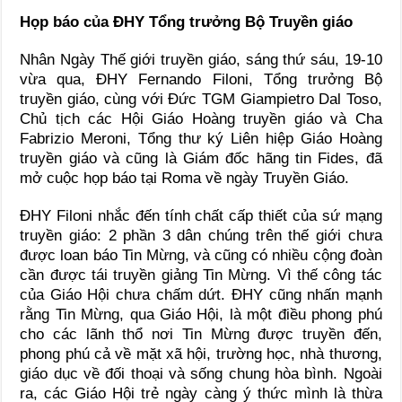
Họp báo của ĐHY Tổng trưởng Bộ Truyền giáo
Nhân Ngày Thế giới truyền giáo, sáng thứ sáu, 19-10
vừa qua, ĐHY Fernando Filoni, Tổng trưởng Bộ
truyền giáo, cùng với Đức TGM Giampietro Dal Toso,
Chủ tịch các Hội Giáo Hoàng truyền giáo và Cha
Fabrizio Meroni, Tổng thư ký Liên hiệp Giáo Hoàng
truyền giáo và cũng là Giám đốc hãng tin Fides, đã
mở cuộc họp báo tại Roma về ngày Truyền Giáo.
ĐHY Filoni nhắc đến tính chất cấp thiết của sứ mạng
truyền giáo: 2 phần 3 dân chúng trên thế giới chưa
được loan báo Tin Mừng, và cũng có nhiều cộng đoàn
cần được tái truyền giảng Tin Mừng. Vì thế công tác
của Giáo Hội chưa chấm dứt. ĐHY cũng nhấn mạnh
rằng Tin Mừng, qua Giáo Hội, là một điều phong phú
cho các lãnh thổ nơi Tin Mừng được truyền đến,
phong phú cả về mặt xã hội, trường học, nhà thương,
giáo dục về đối thoại và sống chung hòa bình. Ngoài
ra, các Giáo Hội trẻ ngày càng ý thức mình là thừa