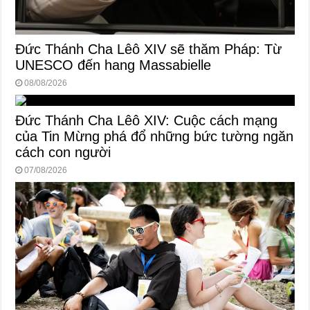
Đức Thánh Cha Lêô XIV sẽ thăm Pháp: Từ
UNESCO đến hang Massabielle
08/08/2026
Đức Thánh Cha Lêô XIV: Cuộc cách mạng
của Tin Mừng phá đổ những bức tường ngăn
cách con người
07/08/2026