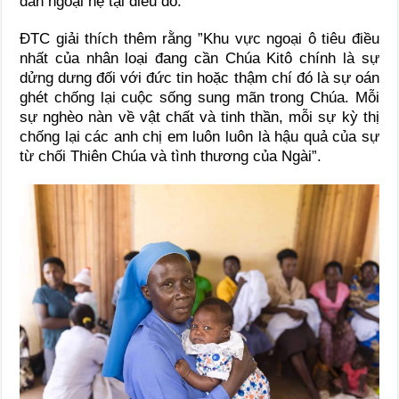
dân ngoại hệ tại điều đó.”
ĐTC giải thích thêm rằng ”Khu vực ngoại ô tiêu điều
nhất của nhân loại đang cần Chúa Kitô chính là sự
dửng dưng đối với đức tin hoặc thậm chí đó là sự oán
ghét chống lại cuộc sống sung mãn trong Chúa. Mỗi
sự nghèo nàn về vật chất và tinh thần, mỗi sự kỳ thị
chống lại các anh chị em luôn luôn là hậu quả của sự
từ chối Thiên Chúa và tình thương của Ngài”.