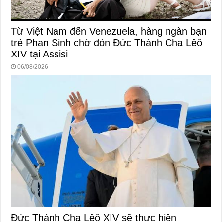
Từ Việt Nam đến Venezuela, hàng ngàn bạn
trẻ Phan Sinh chờ đón Đức Thánh Cha Lêô
XIV tại Assisi
06/08/2026
Đức Thánh Cha Lêô XIV sẽ thực hiện