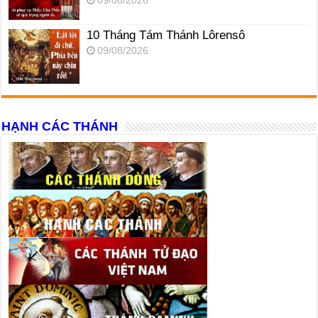
09/08/2026
10 Tháng Tám Thánh Lôrensô
09/08/2026
HẠNH CÁC THÁNH