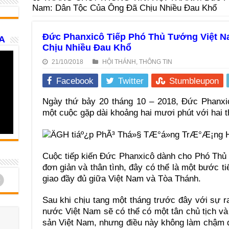
Nam: Dân Tộc Của Ông Đã Chịu Nhiều Đau Khổ
Đức Phanxicô Tiếp Phó Thủ Tướng Việt N
A
Chịu Nhiều Đau Khổ
21/10/2018
HỘI THÁNH
,
THÔNG TIN
Facebook
Twitter
Stumbleupon
Ngày thứ bảy 20 tháng 10 – 2018, Đức Phanxi
một cuộc gặp dài khoảng hai mươi phút với hai th
Cuộc tiếp kiến Đức Phanxicô dành cho Phó Thủ
đơn giản và thân tình, đây có thể là một bước t
d
giao đầy đủ giữa Việt Nam và Tòa Thánh.
Sau khi chịu tang một tháng trước đây với sự r
nước Việt Nam sẽ có thể có một tân chủ tịch v
sản Việt Nam, nhưng điều này không làm chậm