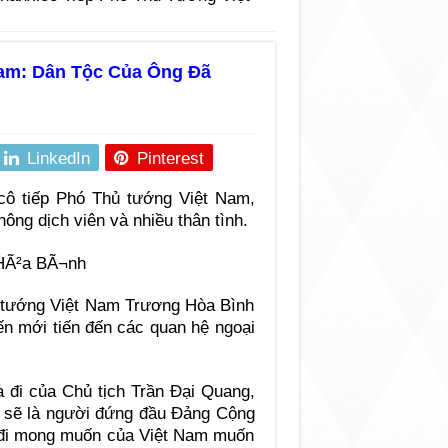
am: Dân Tộc Của Ông Đã
LinkedIn
Pinterest
cô tiếp Phó Thủ tướng Việt Nam,
ông dịch viên và nhiều thân tình.
 tướng Việt Nam Trương Hòa Bình
iến mới tiến đến các quan hệ ngoại
a đi của Chủ tịch Trần Đại Quang,
à sẽ là người đứng đầu Đảng Cộng
 đi mong muốn của Việt Nam muốn