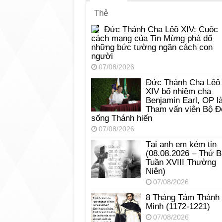
Thẻ
Đức Thánh Cha Lêô XIV: Cuộc
cách mạng của Tin Mừng phá đổ
những bức tường ngăn cách con
người
07/08/2026
Đức Thánh Cha Lêô
XIV bổ nhiệm cha
Benjamin Earl, OP l
Tham vấn viên Bộ Đ
sống Thánh hiến
07/08/2026
Tại anh em kém tin
(08.08.2026 – Thứ 
Tuần XVIII Thường
Niên)
07/08/2026
8 Tháng Tám Thánh
Minh (1172-1221)
07/08/2026