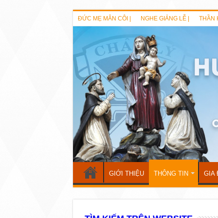
ĐỨC MẸ MÂN CÔI |
NGHE GIẢNG LỄ |
THẦN 
GIỚI THIỆU
THÔNG TIN
GIA 