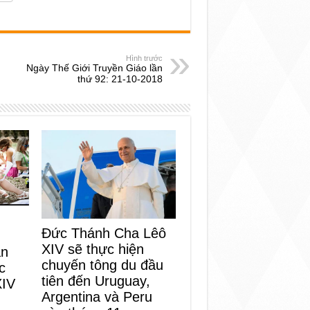
Hình trước
Ngày Thế Giới Truyền Giáo lần
thứ 92: 21-10-2018
Đức Thánh Cha Lêô
XIV sẽ thực hiện
an
chuyến tông du đầu
c
tiên đến Uruguay,
XIV
Argentina và Peru