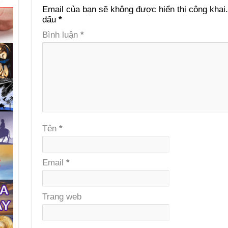
Email của bạn sẽ không được hiển thị công khai.
dấu
*
Bình luận
*
Tên
*
Email
*
Trang web