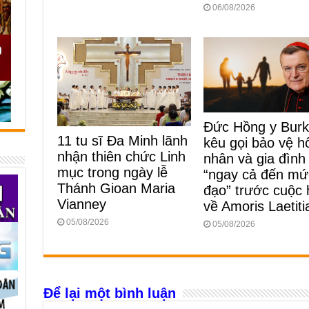
06/08/2026
Đức Hồng y Bur
11 tu sĩ Đa Minh lãnh
kêu gọi bảo vệ h
nhận thiên chức Linh
nhân và gia đình
mục trong ngày lễ
“ngay cả đến mứ
Thánh Gioan Maria
đạo” trước cuộc
Vianney
về Amoris Laetiti
05/08/2026
05/08/2026
Để lại một bình luận