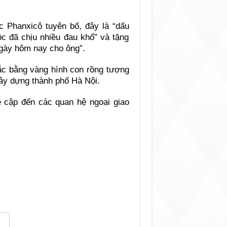
 Phanxicô tuyên bố, đây là “dấu
ộc đã chịu nhiều đau khổ” và tặng
ngày hôm nay cho ông”.
ắc bằng vàng hình con rồng tượng
ây dựng thành phố Hà Nội.
ề cập đến các quan hệ ngoại giao