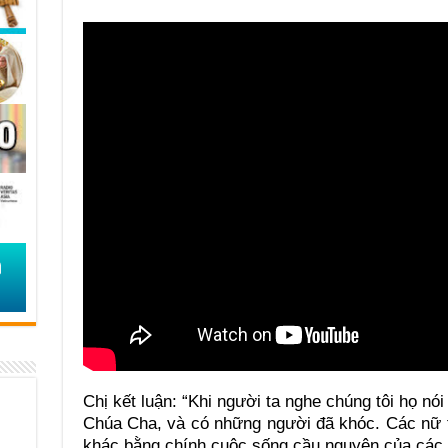
Chị kết luận: “Khi người ta nghe chúng tôi họ nó
Chúa Cha, và có những người đã khóc. Các nữ t
khác bằng chính cuộc sống cầu nguyện của các 