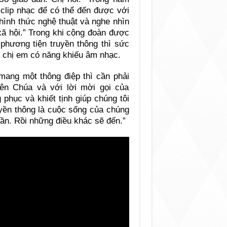
 clip nhạc để có thể đến được với
hình thức nghệ thuật và nghe nhìn
xã hội.” Trong khi cộng đoàn được
 phương tiện truyền thông thì sức
 chị em có năng khiếu âm nhạc.
 mang một thông điệp thì cần phải
ên Chúa và với lời mời gọi của
phục và khiết tịnh giúp chúng tôi
uyền thông là cuộc sống của chúng
cần. Rồi những điều khác sẽ đến.”