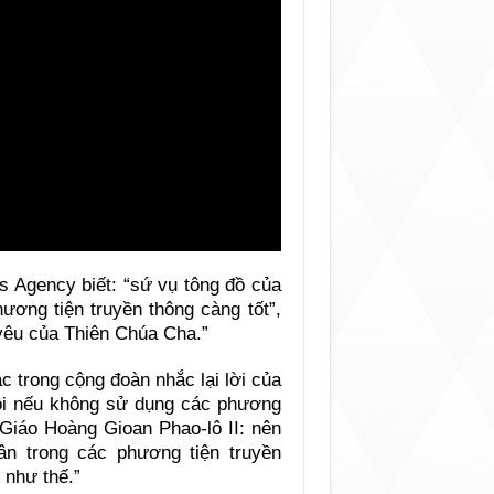
s Agency biết: “sứ vụ tông đồ của
ương tiện truyền thông càng tốt”,
 yêu của Thiên Chúa Cha.”
 trong cộng đoàn nhắc lại lời của
tội nếu không sử dụng các phương
 Giáo Hoàng Gioan Phao-lô II: nên
n trong các phương tiện truyền
 như thế.”