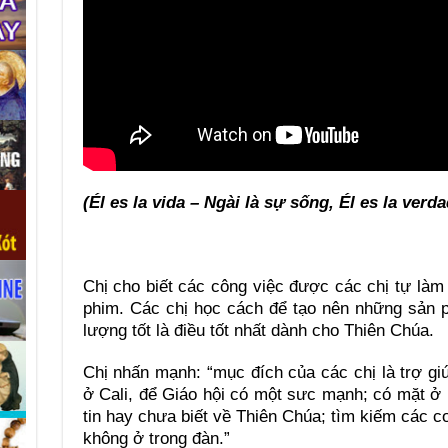
(Él es la vida – Ngài là sự sống, Él es la verda
Chị cho biết các công việc được các chị tự làm l
phim. Các chị học cách để tạo nên những sản 
lượng tốt là điều tốt nhất dành cho Thiên Chúa.
Chị nhấn mạnh: “mục đích của các chị là trợ giú
ở Cali, để Giáo hội có một sưc mạnh; có mặt ở
tin hay chưa biết về Thiên Chúa; tìm kiếm các c
không ở trong đàn.”