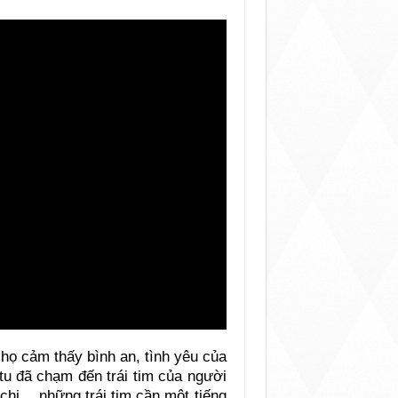
i họ cảm thấy bình an, tình yêu của
u đã chạm đến trái tim của người
chị… những trái tim cần một tiếng