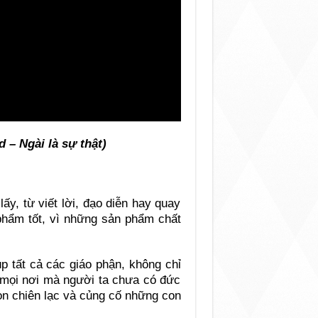
d – Ngài là sự thật)
ấy, từ viết lời, đạo diễn hay quay
phẩm tốt, vì những sản phẩm chất
p tất cả các giáo phận, không chỉ
 mọi nơi mà người ta chưa có đức
on chiên lạc và củng cố những con