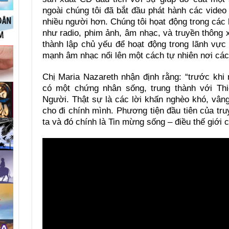
ngoài chúng tôi đã bắt đầu phát hành các video
nhiều người hơn. Chúng tôi họat động trong các 
như radio, phim ảnh, âm nhạc, và truyền thông 
thành lập chủ yếu để hoạt động trong lãnh vực
mạnh âm nhạc nổi lên một cách tự nhiên nơi các
Chị Maria Nazareth nhận định rằng: “trước khi
có một chứng nhân sống, trung thành với Thi
Người. Thật sự là các lời khấn nghèo khó, vâng 
cho đi chính mình. Phương tiện đầu tiên của tr
ta và đó chính là Tin mừng sống – điều thế giới 