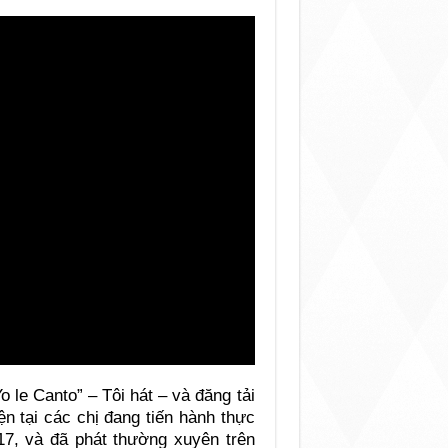
 le Canto” – Tôi hát – và đăng tải
ện tại các chị đang tiến hành thực
17, và đã phát thường xuyên trên