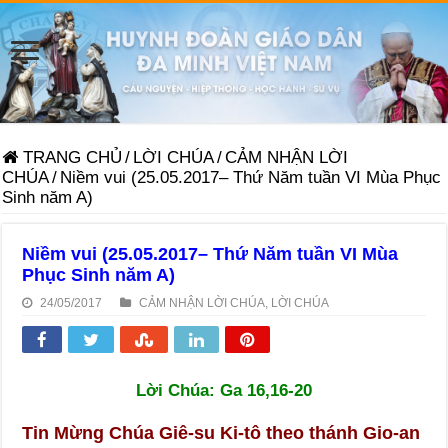
TRANG CHỦ
/
LỜI CHÚA
/
CẢM NHẬN LỜI
CHÚA
/
Niềm vui (25.05.2017– Thứ Năm tuần VI Mùa Phục
Sinh năm A)
Niềm vui (25.05.2017– Thứ Năm tuần VI Mùa
Phục Sinh năm A)
24/05/2017
CẢM NHẬN LỜI CHÚA
,
LỜI CHÚA
Lời Chúa: Ga 16,16-20
Tin Mừng Chúa Giê-su Ki-tô theo thánh Gio-an