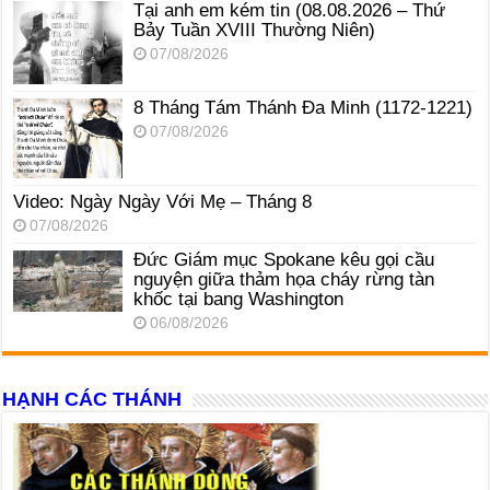
Tại anh em kém tin (08.08.2026 – Thứ
Bảy Tuần XVIII Thường Niên)
07/08/2026
8 Tháng Tám Thánh Ða Minh (1172-1221)
07/08/2026
Video: Ngày Ngày Với Mẹ – Tháng 8
07/08/2026
Đức Giám mục Spokane kêu gọi cầu
nguyện giữa thảm họa cháy rừng tàn
khốc tại bang Washington
06/08/2026
HẠNH CÁC THÁNH