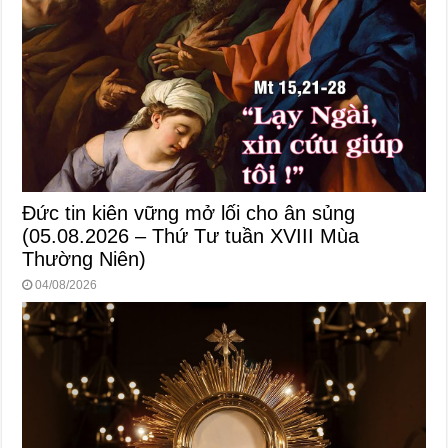
Đức tin kiên vững mở lối cho ân sủng
(05.08.2026 – Thứ Tư tuần XVIII Mùa
Thường Niên)
04/08/2026