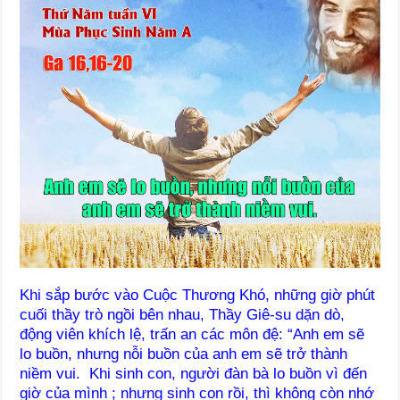
Khi sắp bước vào Cuộc Thương Khó, những giờ phút
cuối thầy trò ngồi bên nhau, Thầy Giê-su dặn dò,
động viên khích lệ, trấn an các môn đệ: “Anh em sẽ
lo buồn, nhưng nỗi buồn của anh em sẽ trở thành
niềm vui. Khi sinh con, người đàn bà lo buồn vì đến
giờ của mình ; nhưng sinh con rồi, thì không còn nhớ