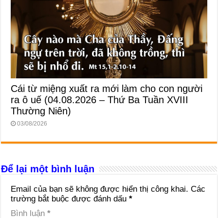
Cái từ miệng xuất ra mới làm cho con người
ra ô uế (04.08.2026 – Thứ Ba Tuần XVIII
Thường Niên)
03/08/2026
Để lại một bình luận
Email của bạn sẽ không được hiển thị công khai.
Các
trường bắt buộc được đánh dấu
*
Bình luận
*