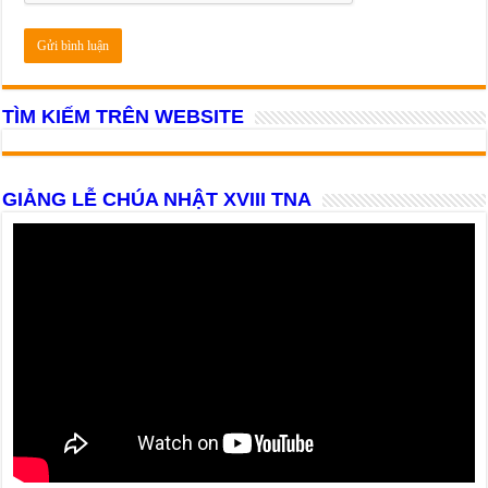
TÌM KIẾM TRÊN WEBSITE
GIẢNG LỄ CHÚA NHẬT XVIII TNA