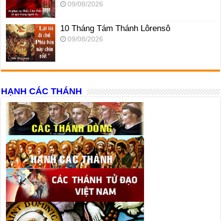
09/08/2026
10 Tháng Tám Thánh Lôrensô
09/08/2026
HẠNH CÁC THÁNH