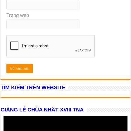
Trang web
TÌM KIẾM TRÊN WEBSITE
GIẢNG LỄ CHÚA NHẬT XVIII TNA