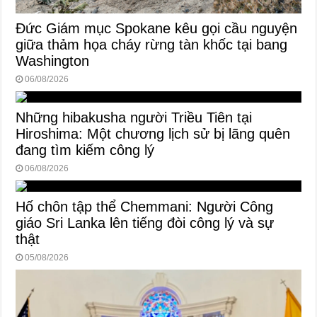
Đức Giám mục Spokane kêu gọi cầu nguyện
giữa thảm họa cháy rừng tàn khốc tại bang
Washington
06/08/2026
Những hibakusha người Triều Tiên tại
Hiroshima: Một chương lịch sử bị lãng quên
đang tìm kiếm công lý
06/08/2026
Hố chôn tập thể Chemmani: Người Công
giáo Sri Lanka lên tiếng đòi công lý và sự
thật
05/08/2026