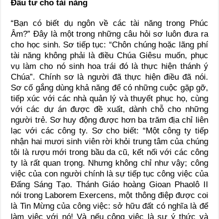
Đầu tư cho tài năng
“Bạn có biết dụ ngôn về các tài năng trong Phúc
Âm?” Đây là một trong những câu hỏi sơ luôn đưa ra
cho học sinh. Sơ tiếp tục: “Chôn chúng hoặc lãng phí
tài năng không phải là điều Chúa Giêsu muốn, phục
vụ làm cho nó sinh hoa trái đó là thực hiện thánh ý
Chúa”. Chính sơ là người đã thực hiện điều đã nói.
Sơ cố gắng dùng khả năng để có những cuộc gặp gỡ,
tiếp xúc với các nhà quản lý và thuyết phục họ, cùng
với các dự án được đề xuất, dành chỗ cho những
người trẻ. Sơ huy động được hơn ba trăm địa chỉ liên
lạc với các công ty. Sơ cho biết: “Một công ty tiếp
nhận hai mươi sinh viên rời khỏi trung tâm của chúng
tôi là rượu mới trong bầu da cũ, kết nối với các công
ty là rất quan trọng. Nhưng không chỉ như vậy; công
việc của con người chính là sự tiếp tục công việc của
Đấng Sáng Tạo. Thánh Giáo hoàng Gioan Phaolô II
nói trong Laborem Exercens, một thông điệp được coi
là Tin Mừng của công việc: sở hữu đất có nghĩa là để
làm việc với nó! Và nếu công việc là sự ý thức và