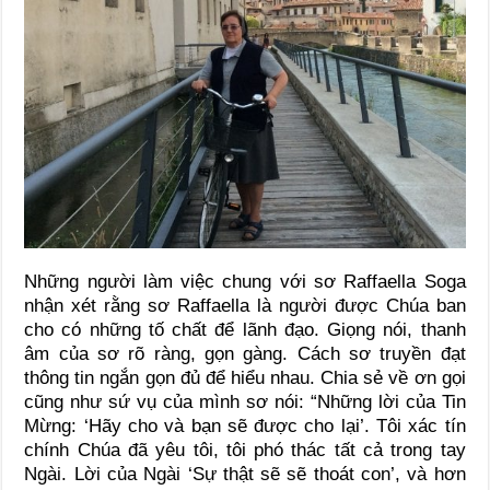
Những người làm việc chung với sơ Raffaella Soga
nhận xét rằng sơ Raffaella là người được Chúa ban
cho có những tố chất để lãnh đạo. Giọng nói, thanh
âm của sơ rõ ràng, gọn gàng. Cách sơ truyền đạt
thông tin ngắn gọn đủ để hiểu nhau. Chia sẻ về ơn gọi
cũng như sứ vụ của mình sơ nói: “Những lời của Tin
Mừng: ‘Hãy cho và bạn sẽ được cho lại’. Tôi xác tín
chính Chúa đã yêu tôi, tôi phó thác tất cả trong tay
Ngài. Lời của Ngài ‘Sự thật sẽ sẽ thoát con’, và hơn