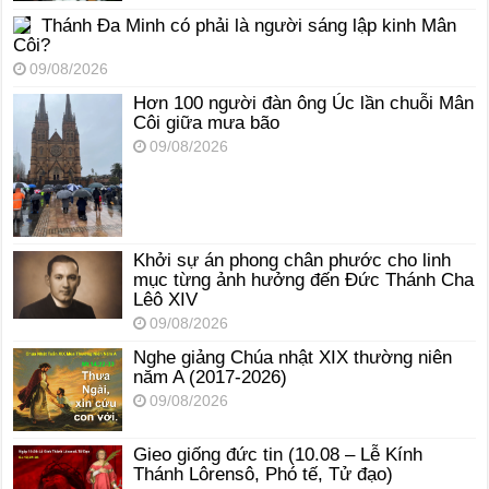
Thánh Đa Minh có phải là người sáng lập kinh Mân
Côi?
09/08/2026
Hơn 100 người đàn ông Úc lần chuỗi Mân
Côi giữa mưa bão
09/08/2026
Khởi sự án phong chân phước cho linh
mục từng ảnh hưởng đến Đức Thánh Cha
Lêô XIV
09/08/2026
Nghe giảng Chúa nhật XIX thường niên
năm A (2017-2026)
09/08/2026
Gieo giống đức tin (10.08 – Lễ Kính
Thánh Lôrensô, Phó tế, Tử đạo)