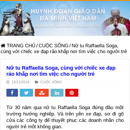
TRANG CHỦ
/
CUỘC SỐNG
/
Nữ tu Raffaella Soga,
cùng với chiếc xe đạp rảo khắp nơi tìm việc cho người trẻ
Nữ tu Raffaella Soga, cùng với chiếc xe đạp
rảo khắp nơi tìm việc cho người trẻ
13/12/2018
CUỘC SỐNG
Từ 30 năm qua nữ tu Raffaella Soga đứng đầu một
trường hướng nghiêp. Và trên yên xe đạp, sơ đi gõ
cửa các công ty để thuyết phục các doanh nhân cho
người trẻ một không gian.