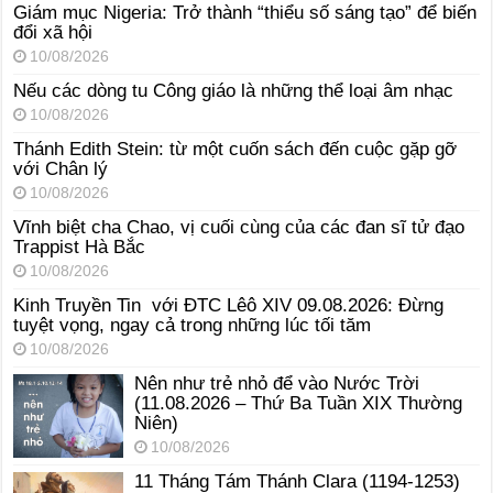
Giám mục Nigeria: Trở thành “thiểu số sáng tạo” để biến
đổi xã hội
10/08/2026
Nếu các dòng tu Công giáo là những thể loại âm nhạc
10/08/2026
Thánh Edith Stein: từ một cuốn sách đến cuộc gặp gỡ
với Chân lý
10/08/2026
Vĩnh biệt cha Chao, vị cuối cùng của các đan sĩ tử đạo
Trappist Hà Bắc
10/08/2026
Kinh Truyền Tin với ĐTC Lêô XIV 09.08.2026: Đừng
tuyệt vọng, ngay cả trong những lúc tối tăm
10/08/2026
Nên như trẻ nhỏ để vào Nước Trời
(11.08.2026 – Thứ Ba Tuần XIX Thường
Niên)
10/08/2026
11 Tháng Tám Thánh Clara (1194-1253)