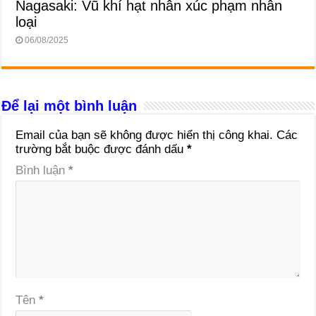
Nagasaki: Vũ khí hạt nhân xúc phạm nhân
loại
06/08/2025
Để lại một bình luận
Email của bạn sẽ không được hiển thị công khai.
Các
trường bắt buộc được đánh dấu
*
Bình luận
*
Tên
*