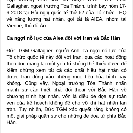
Gallagher, ngoại trưởng Tòa Thánh, trình bày hôm 17-
9-2018 tại Hội nghị quốc tế thứ 62 của Tổ chức LHQ
về năng lượng hạt nhân, gọi tắt là AIEA, nhóm tại
Vienne, thủ đô Áo.
Ca ngợi nỗ lực của Aiea đối với Iran và Bắc Hàn
Đức TGM Gallagher, người Anh, ca ngợi nỗ lực của
Tổ chức quốc tế này đối với Iran, qua các hoạt động
theo dõi, mang lại một yếu tố không thể thiếu được để
kiểm chứng xem tất cả các chất hiệu hạt nhân có
được Iran dùng vào những mục tiêu hòa bình hay
không. Cũng vậy, Ngoại trưởng Tòa Thánh nhấn
mạnh sự cần thiết phải đối thoại với Bắc Hàn về
chương trình hạt nhân, vốn là điều đe dọa sự toàn
vẹn của kế hoạch không để cho võ khí hạt nhân lan
tràn. Tuy nhiên, Đức TGM xác quyết rằng không có
một giải pháp quân sự cho những đe dọa từ phía Bắc
Hàn.