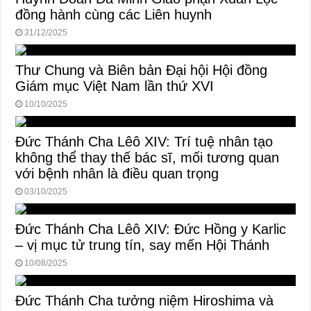
đồng hành cùng các Liên huynh
31/12/2025
Thư Chung và Biên bản Đại hội Hội đồng
Giám mục Việt Nam lần thứ XVI
10/10/2025
Đức Thánh Cha Lêô XIV: Trí tuệ nhân tạo
không thể thay thế bác sĩ, mối tương quan
với bệnh nhân là điều quan trọng
03/10/2025
Đức Thánh Cha Lêô XIV: Đức Hồng y Karlic
– vị mục tử trung tín, say mến Hội Thánh
10/08/2025
Đức Thánh Cha tưởng niệm Hiroshima và