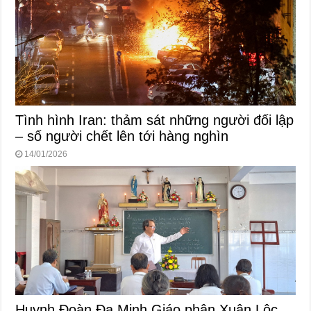
Tình hình Iran: thảm sát những người đối lập
– số người chết lên tới hàng nghìn
14/01/2026
Huynh Đoàn Đa Minh Giáo phận Xuân Lộc