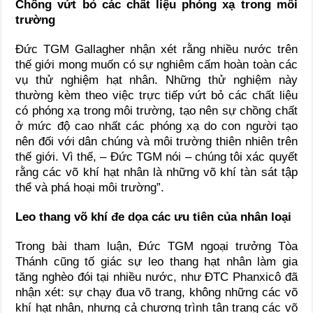
Chống vứt bỏ các chất liệu phóng xạ trong môi
trường
Đức TGM Gallagher nhận xét rằng nhiều nước trên
thế giới mong muốn có sự nghiêm cấm hoàn toàn các
vụ thử nghiệm hạt nhân. Những thử nghiệm này
thường kèm theo việc trực tiếp vứt bỏ các chất liệu
có phóng xạ trong môi trường, tạo nên sự chồng chất
ở mức độ cao nhất các phóng xạ do con người tạo
nên đối với dân chúng và môi trường thiên nhiên trên
thế giới. Vì thế, – Đức TGM nói – chúng tôi xác quyết
rằng các võ khí hạt nhân là những võ khí tàn sát tập
thể và phá hoại môi trường”.
Leo thang võ khí đe dọa các ưu tiên của nhân loại
Trong bài tham luận, Đức TGM ngoại trưởng Tòa
Thánh cũng tố giác sự leo thang hạt nhân làm gia
tăng nghèo đói tại nhiều nước, như ĐTC Phanxicô đã
nhận xét: sự chạy đua võ trang, không những các võ
khí hạt nhân, nhưng cả chương trình tân trang các võ