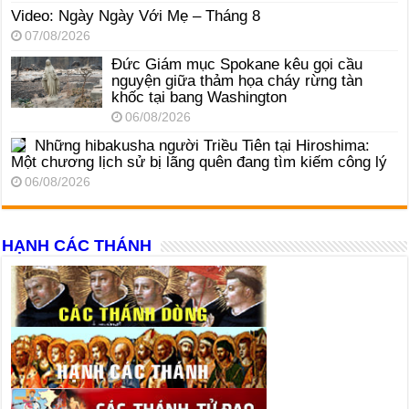
Video: Ngày Ngày Với Mẹ – Tháng 8
07/08/2026
Đức Giám mục Spokane kêu gọi cầu
nguyện giữa thảm họa cháy rừng tàn
khốc tại bang Washington
06/08/2026
Những hibakusha người Triều Tiên tại Hiroshima:
Một chương lịch sử bị lãng quên đang tìm kiếm công lý
06/08/2026
HẠNH CÁC THÁNH