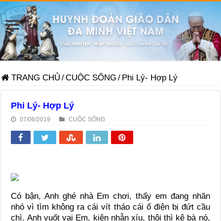
TRANG CHỦ
/
CUỘC SỐNG
/
Phi Lý- Hợp Lý
Phi Lý- Hợp Lý
07/06/2019
CUỘC SỐNG
Có bận, Anh ghé nhà Em chơi, thấy em đang nhăn
nhó vì tìm không ra cái vít tháo cái ổ điện bị đứt cầu
chì. Anh vuốt vai Em, kiên nhẫn xíu, thôi thì kệ bà nó,