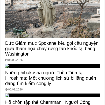
Đức Giám mục Spokane kêu gọi cầu nguyện
giữa thảm họa cháy rừng tàn khốc tại bang
Washington
06/08/2026
Những hibakusha người Triều Tiên tại
Hiroshima: Một chương lịch sử bị lãng quên
đang tìm kiếm công lý
06/08/2026
Hố chôn tập thể Chemmani: Người Công