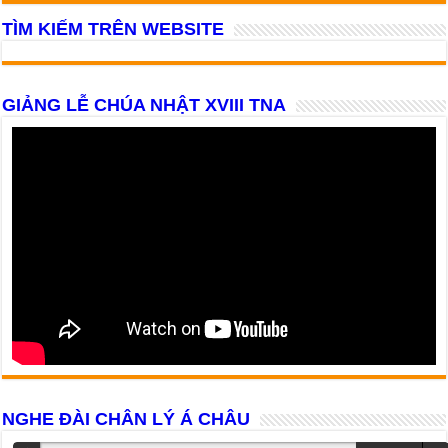
TÌM KIẾM TRÊN WEBSITE
GIẢNG LỄ CHÚA NHẬT XVIII TNA
NGHE ĐÀI CHÂN LÝ Á CHÂU