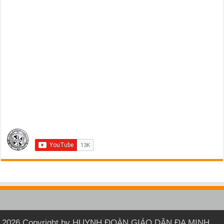
2026 Copyright by HUYNH ĐOÀN GIÁO DÂN ĐA MINH