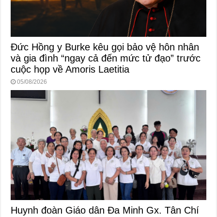
Đức Hồng y Burke kêu gọi bảo vệ hôn nhân
và gia đình “ngay cả đến mức tử đạo” trước
cuộc họp về Amoris Laetitia
05/08/2026
Huynh đoàn Giáo dân Đa Minh Gx. Tân Chí