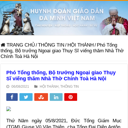
TRANG CHỦ
/
THÔNG TIN
/
HỘI THÁNH
/
Phó Tổng
thống, Bộ trưởng Ngoại giao Thụy Sĩ viếng thăm Nhà Thờ
Chính Toà Hà Nội
Phó Tổng thống, Bộ trưởng Ngoại giao Thụy
Sĩ viếng thăm Nhà Thờ Chính Toà Hà Nội
06/08/2021
HỘI THÁNH
,
THÔNG TIN
Thứ Năm ngày 05/8/2021, Đức Tổng Giám Mục
(TGM) Giuse Vũ Văn Thiên, cha Tổng Đại Diện Antôn,