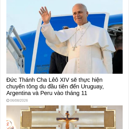
Đức Thánh Cha Lêô XIV sẽ thực hiện
chuyến tông du đầu tiên đến Uruguay,
Argentina và Peru vào tháng 11
06/08/2026