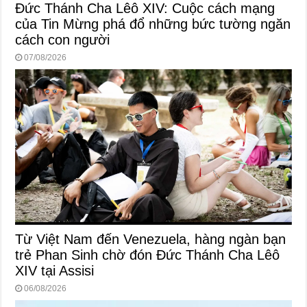
Đức Thánh Cha Lêô XIV: Cuộc cách mạng
của Tin Mừng phá đổ những bức tường ngăn
cách con người
07/08/2026
Từ Việt Nam đến Venezuela, hàng ngàn bạn
trẻ Phan Sinh chờ đón Đức Thánh Cha Lêô
XIV tại Assisi
06/08/2026