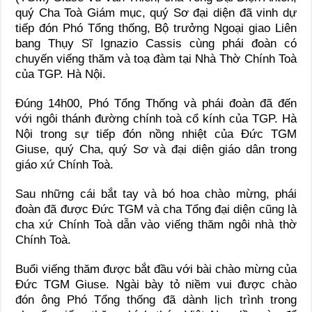
quý Cha Toà Giám mục, quý Sơ đại diện đã vinh dự
tiếp đón Phó Tổng thống, Bộ trưởng Ngoại giao Liên
bang Thụy Sĩ Ignazio Cassis cùng phái đoàn có
chuyến viếng thăm và toạ đàm tại Nhà Thờ Chính Toà
của TGP. Hà Nội.
Đúng 14h00, Phó Tổng Thống và phái đoàn đã đến
với ngôi thánh đường chính toà cổ kính của TGP. Hà
Nội trong sự tiếp đón nồng nhiệt của Đức TGM
Giuse, quý Cha, quý Sơ và đại diện giáo dân trong
giáo xứ Chính Toà.
Sau những cái bắt tay và bó hoa chào mừng, phái
đoàn đã được Đức TGM và cha Tổng đại diện cũng là
cha xứ Chính Toà dẫn vào viếng thăm ngôi nhà thờ
Chính Toà.
Buổi viếng thăm được bắt đầu với bài chào mừng của
Đức TGM Giuse. Ngài bày tỏ niềm vui được chào
đón ông Phó Tổng thống đã dành lịch trình trong