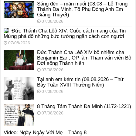
Sáng đèn – mặn muối (08.08 – Lễ Trọng
Thánh Đa Minh, Tổ Phụ Dòng Anh Em
Giảng Thuyết)
07/08/2026
Đức Thánh Cha Lêô XIV: Cuộc cách mạng của Tin
Mừng phá đổ những bức tường ngăn cách con người
07/08/2026
Đức Thánh Cha Lêô XIV bổ nhiệm cha
Benjamin Earl, OP làm Tham vấn viên Bộ
Đời sống Thánh hiến
07/08/2026
Tại anh em kém tin (08.08.2026 – Thứ
Bảy Tuần XVIII Thường Niên)
07/08/2026
8 Tháng Tám Thánh Ða Minh (1172-1221)
07/08/2026
Video: Ngày Ngày Với Mẹ – Tháng 8