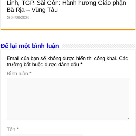
Linh, TGP. Sài Gòn: Hành hương Giáo phận
Bà Rịa – Vũng Tàu
04/08/2026
Để lại một bình luận
Email của bạn sẽ không được hiển thị công khai.
Các
trường bắt buộc được đánh dấu
*
Bình luận
*
Tên
*