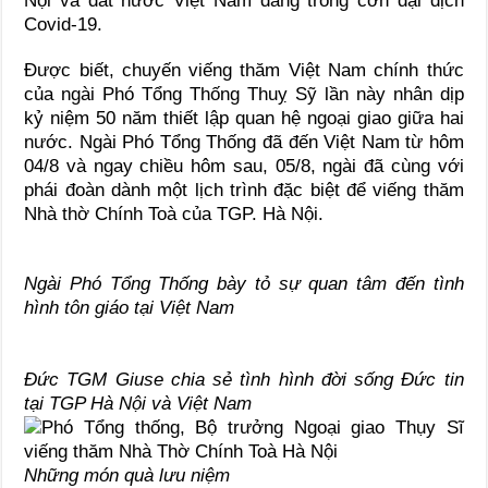
Nội và đất nước Việt Nam đang trong cơn đại dịch
Covid-19.
Được biết, chuyến viếng thăm Việt Nam chính thức
của ngài Phó Tổng Thống Thuỵ Sỹ lần này nhân dịp
kỷ niệm 50 năm thiết lập quan hệ ngoại giao giữa hai
nước. Ngài Phó Tổng Thống đã đến Việt Nam từ hôm
04/8 và ngay chiều hôm sau, 05/8, ngài đã cùng với
phái đoàn dành một lịch trình đặc biệt để viếng thăm
Nhà thờ Chính Toà của TGP. Hà Nội.
Ngài Phó Tổng Thống bày tỏ sự quan tâm đến tình
hình tôn giáo tại Việt Nam
Đức TGM Giuse chia sẻ tình hình đời sống Đức tin
tại TGP Hà Nội và Việt Nam
Những món quà lưu niệm