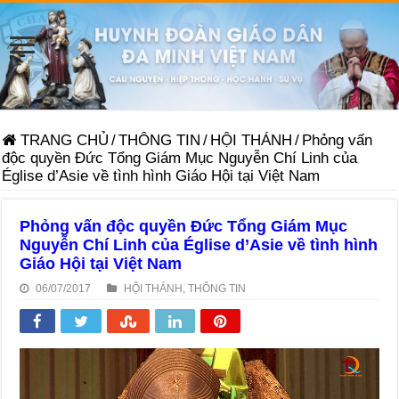
TRANG CHỦ
/
THÔNG TIN
/
HỘI THÁNH
/
Phỏng vấn
độc quyền Đức Tổng Giám Mục Nguyễn Chí Linh của
Église d’Asie về tình hình Giáo Hội tại Việt Nam
Phỏng vấn độc quyền Đức Tổng Giám Mục
Nguyễn Chí Linh của Église d’Asie về tình hình
Giáo Hội tại Việt Nam
06/07/2017
HỘI THÁNH
,
THÔNG TIN