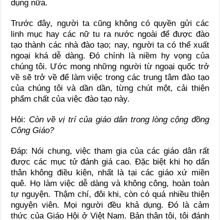
dụng nữa.
Trước đây, người ta cũng không có quyền gửi các
linh mục hay các nữ tu ra nước ngoài để được đào
tạo thành các nhà đào tạo; nay, người ta có thể xuất
ngoại khá dễ dàng. Đó chính là niềm hy vọng của
chúng tôi. Ước mong những người từ ngoại quốc trở
về sẽ trở về để làm việc trong các trung tâm đào tạo
của chúng tôi và dần dần, từng chút một, cải thiện
phẩm chất của việc đào tạo này.
Hỏi:
Còn về vị trí của giáo dân trong lòng cộng đồng
Công Giáo?
Đáp: Nói chung, việc tham gia của các giáo dân rất
được các mục tử đánh giá cao. Đặc biệt khi họ dấn
thân không điều kiện, nhất là tại các giáo xứ miền
quê. Họ làm việc dễ dàng và không công, hoàn toàn
tự nguyện. Thậm chí, đôi khi, còn có quá nhiều thiện
nguyện viên. Mọi người đều khả dụng. Đó là cảm
thức của Giáo Hội ở Việt Nam. Bản thân tôi, tôi đánh