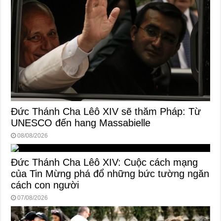
Đức Thánh Cha Lêô XIV sẽ thăm Pháp: Từ
UNESCO đến hang Massabielle
08/08/2026
Đức Thánh Cha Lêô XIV: Cuộc cách mạng
của Tin Mừng phá đổ những bức tường ngăn
cách con người
07/08/2026