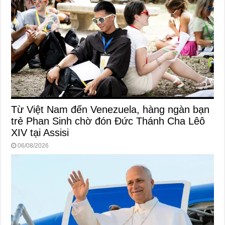
Từ Việt Nam đến Venezuela, hàng ngàn bạn
trẻ Phan Sinh chờ đón Đức Thánh Cha Lêô
XIV tại Assisi
06/08/2026