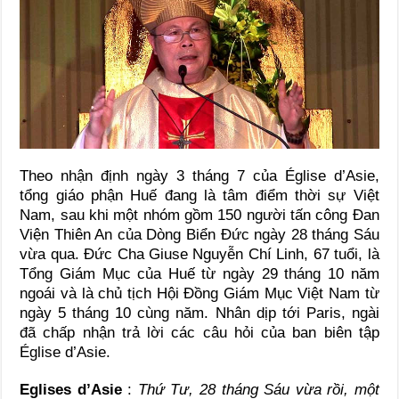
Theo nhận định ngày 3 tháng 7 của Église d’Asie,
tổng giáo phận Huế đang là tâm điểm thời sự Việt
Nam, sau khi một nhóm gồm 150 người tấn công Đan
Viện Thiên An của Dòng Biển Đức ngày 28 tháng Sáu
vừa qua. Đức Cha Giuse Nguyễn Chí Linh, 67 tuổi, là
Tổng Giám Mục của Huế từ ngày 29 tháng 10 năm
ngoái và là chủ tịch Hội Đồng Giám Mục Việt Nam từ
ngày 5 tháng 10 cùng năm. Nhân dịp tới Paris, ngài
đã chấp nhận trả lời các câu hỏi của ban biên tập
Église d’Asie.
Eglises d’Asie
:
Thứ Tư, 28 tháng Sáu vừa rồi, một