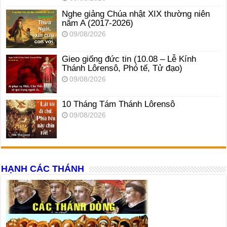
Nghe giảng Chúa nhật XIX thường niên
năm A (2017-2026)
09/08/2026
Gieo giống đức tin (10.08 – Lễ Kính
Thánh Lôrensô, Phó tế, Tử đạo)
09/08/2026
10 Tháng Tám Thánh Lôrensô
09/08/2026
HẠNH CÁC THÁNH