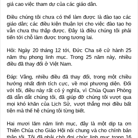
giá cao việc tham dự của các giáo dân.
Điều chúng tôi chưa có thể làm được là đào tạo các
giáo dân; các điều kiện thuận lợi cho việc đào tạo họ
vẫn chưa thu thập được. Đây là điều chúng tôi phải
tiến tới chỗ làm được trong tương lai.
Hỏi: Ngày 20 tháng 12 tới, Đức Cha sẽ cử hành 25
năm thụ phong linh mục. Trong 25 năm này, nhiều
điều đã thay đổi ở Việt Nam.
Đáp: Vâng, nhiều điều đã thay đổi, trong một chiều
hướng nhất định tích cực, về mọi phương diện. Đối
với tôi, điều này rất có ý nghĩa, vì Chúa Quan Phòng
đã dẫn dắt chúng tôi, đã giúp đỡ chúng tôi vượt qua
mọi khó khăn của Lịch Sử, vượt thắng mọi điều bất
tiện mà thế hệ chúng tôi từng biết.
Hai mươi lăm năm linh mục, đây là một dịp tạ ơn
Thiên Chúa cho Giáo Hội nói chung và cho chính bản
thân tôi. Tôi đã phải chờ đợi chức linh mục trong 16