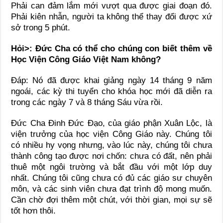
Phải can đảm lắm mới vượt qua được giai đoạn đó.
Phải kiên nhẫn, người ta không thể thay đổi được xứ
sở trong 5 phút.
Hỏi>: Đức Cha có thể cho chúng con biết thêm về
Học Viện Công Giáo Việt Nam không?
Đáp: Nó đã được khai giảng ngày 14 tháng 9 năm
ngoái, các kỳ thi tuyển cho khóa học mới đã diễn ra
trong các ngày 7 và 8 tháng Sáu vừa rồi.
Đức Cha Đinh Đức Đạo, của giáo phận Xuân Lộc, là
viện trưởng của học viện Công Giáo này. Chúng tôi
có nhiều hy vọng nhưng, vào lúc này, chúng tôi chưa
thành công tạo được nơi chốn: chưa có đất, nên phải
thuê một ngôi trường và bắt đầu với một lớp duy
nhất. Chúng tôi cũng chưa có đủ các giáo sư chuyên
môn, và các sinh viên chưa đạt trình độ mong muốn.
Cần chờ đợi thêm một chút, với thời gian, mọi sự sẽ
tốt hơn thôi.