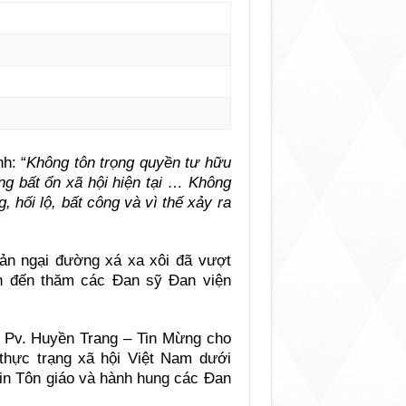
h: “
Không tôn trọng quyền tư hữu
ng bất ổn xã hội hiện tại … Không
, hối lộ, bất công và vì thế xảy ra
ản ngại đường xá xa xôi đã vượt
h đến thăm các Đan sỹ Đan viện
o Pv. Huyền Trang – Tin Mừng cho
hực trạng xã hội Việt Nam dưới
tin Tôn giáo và hành hung các Đan