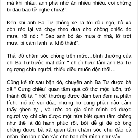
mà khi nhậu, anh phải nhớ ăn nhiều nhiều, coi chừng
bị đau bao tử nghe chưa!”.
Đến khi anh Ba Tư phóng xe ra tới đầu ngõ, bà xã
còn réo lại và chạy theo đưa cho chồng chiếc áo
mưa, rồi nói: “ Sao anh bỏ áo mưa ở nhà, lỡ trời
mưa, bị cảm lạnh lại khổ thân!”.
Thái độ chăm sóc chồng trên mức…bình thường của
chị Ba Tư trước mặt đám “ chiến hữu” làm anh Ba Tư
ngượng chín người, thiếu điều muốn độn thổ!…
Cũng kể từ sau bận đó, chuyện anh Ba Tư được bà
xã “ Cưng chiều” quan tâm quá cỡ thợ mộc luôn, trở
thành đề tài “ hót” thường được đám bạn đem ra phân
tích, mổ xẻ vui đùa, nhưng họ cũng phần nào cảm
thấy ghen tỵ , và ước ao gia đình mình có được
người vợ chỉ cần được một nửa biết quan tâm chồng
như thế là đủ hạnh phúc rồi, bởi dễ gì để có ông
chồng được bà xã quan tâm chăm sóc chu đáo cả
phần hồn lẫn phần xác cho bạn đời mình như vậy.