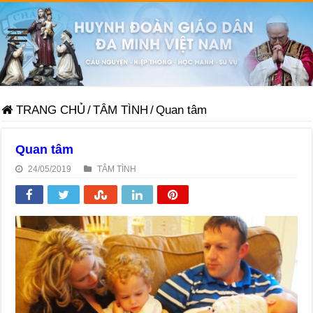
TRANG CHỦ
/
TÂM TÌNH
/
Quan tâm
Quan tâm
24/05/2019
TÂM TÌNH