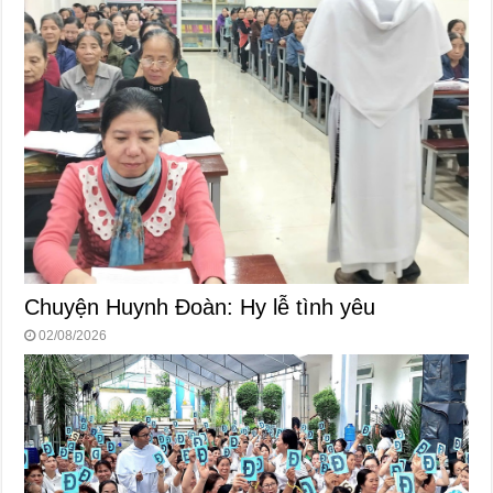
Chuyện Huynh Đoàn: Hy lễ tình yêu
02/08/2026