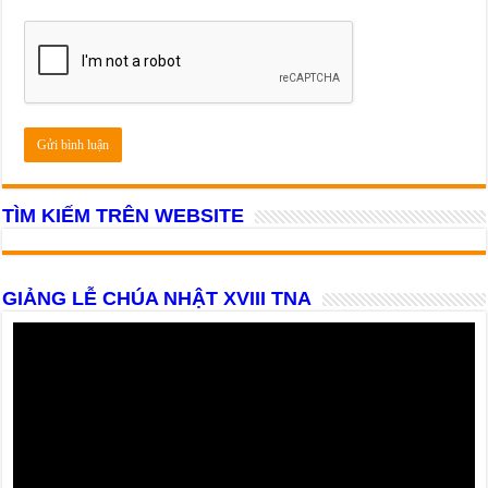
TÌM KIẾM TRÊN WEBSITE
GIẢNG LỄ CHÚA NHẬT XVIII TNA