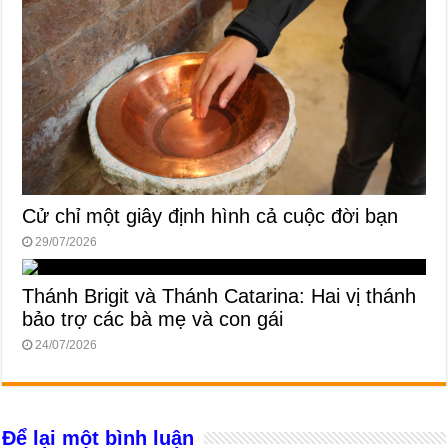
Cử chỉ một giây định hình cả cuộc đời bạn
29/07/2026
Thánh Brigit và Thánh Catarina: Hai vị thánh
bảo trợ các bà mẹ và con gái
24/07/2026
Để lại một bình luận