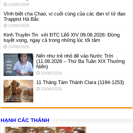
10/08/2026
Vĩnh biệt cha Chao, vị cuối cùng của các đan sĩ tử đạo
Trappist Hà Bắc
10/08/2026
Kinh Truyền Tin với ĐTC Lêô XIV 09.08.2026: Đừng
tuyệt vọng, ngay cả trong những lúc tối tăm
10/08/2026
Nên như trẻ nhỏ để vào Nước Trời
(11.08.2026 – Thứ Ba Tuần XIX Thường
Niên)
10/08/2026
11 Tháng Tám Thánh Clara (1194-1253)
10/08/2026
HẠNH CÁC THÁNH