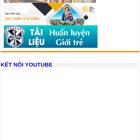
KẾT NỐI YOUTUBE