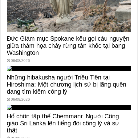
Đức Giám mục Spokane kêu gọi cầu nguyện
giữa thảm họa cháy rừng tàn khốc tại bang
Washington
06/08/2026
Những hibakusha người Triều Tiên tại
Hiroshima: Một chương lịch sử bị lãng quên
đang tìm kiếm công lý
06/08/2026
Hố chôn tập thể Chemmani: Người Công
giáo Sri Lanka lên tiếng đòi công lý và sự
thật