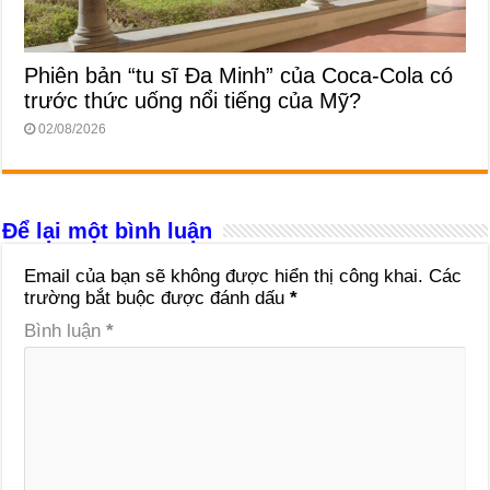
Phiên bản “tu sĩ Đa Minh” của Coca-Cola có
trước thức uống nổi tiếng của Mỹ?
02/08/2026
Để lại một bình luận
Email của bạn sẽ không được hiển thị công khai.
Các
trường bắt buộc được đánh dấu
*
Bình luận
*