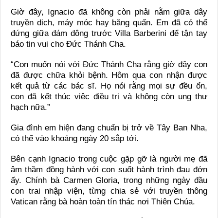
Giờ đây, Ignacio đã không còn phải nằm giữa dây
truyền dịch, máy móc hay băng quấn. Em đã có thể
đứng giữa đám đông trước Villa Barberini để tận tay
báo tin vui cho Đức Thánh Cha.
“Con muốn nói với Đức Thánh Cha rằng giờ đây con
đã được chữa khỏi bệnh. Hôm qua con nhận được
kết quả từ các bác sĩ. Họ nói rằng mọi sự đều ổn,
con đã kết thúc việc điều trị và không còn ung thư
hạch nữa.”
Gia đình em hiện đang chuẩn bị trở về Tây Ban Nha,
có thể vào khoảng ngày 20 sắp tới.
Bên cạnh Ignacio trong cuộc gặp gỡ là người mẹ đã
âm thầm đồng hành với con suốt hành trình đau đớn
ấy. Chính bà Carmen Gloria, trong những ngày đầu
con trai nhập viện, từng chia sẻ với truyền thông
Vatican rằng bà hoàn toàn tín thác nơi Thiên Chúa.