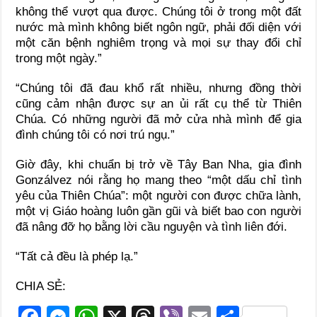
không thể vượt qua được. Chúng tôi ở trong một đất
nước mà mình không biết ngôn ngữ, phải đối diện với
một căn bệnh nghiêm trọng và mọi sự thay đổi chỉ
trong một ngày.”
“Chúng tôi đã đau khổ rất nhiều, nhưng đồng thời
cũng cảm nhận được sự an ủi rất cụ thể từ Thiên
Chúa. Có những người đã mở cửa nhà mình để gia
đình chúng tôi có nơi trú ngụ.”
Giờ đây, khi chuẩn bị trở về Tây Ban Nha, gia đình
Gonzálvez nói rằng họ mang theo “một dấu chỉ tình
yêu của Thiên Chúa”: một người con được chữa lành,
một vị Giáo hoàng luôn gần gũi và biết bao con người
đã nâng đỡ họ bằng lời cầu nguyện và tình liên đới.
“Tất cả đều là phép lạ.”
CHIA SẺ: