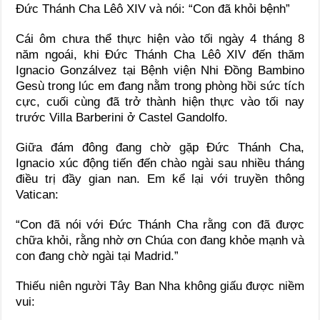
Cái ôm chưa thể thực hiện vào tối ngày 4 tháng 8
năm ngoái, khi Đức Thánh Cha Lêô XIV đến thăm
Ignacio Gonzálvez tại Bệnh viện Nhi Đồng Bambino
Gesù trong lúc em đang nằm trong phòng hồi sức tích
cực, cuối cùng đã trở thành hiện thực vào tối nay
trước Villa Barberini ở Castel Gandolfo.
Giữa đám đông đang chờ gặp Đức Thánh Cha,
Ignacio xúc động tiến đến chào ngài sau nhiều tháng
điều trị đầy gian nan. Em kể lại với truyền thông
Vatican:
“Con đã nói với Đức Thánh Cha rằng con đã được
chữa khỏi, rằng nhờ ơn Chúa con đang khỏe mạnh và
con đang chờ ngài tại Madrid.”
Thiếu niên người Tây Ban Nha không giấu được niềm
vui: