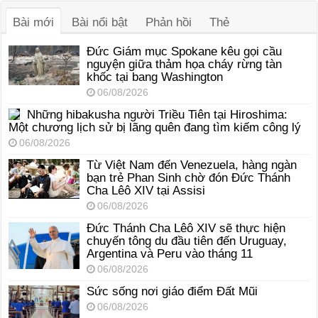
thanh
Bài mới
Bài nổi bật
Phản hồi
Thẻ
Đức Giám mục Spokane kêu gọi cầu
nguyện giữa thảm họa cháy rừng tàn
khốc tại bang Washington
06/08/2026
Những hibakusha người Triều Tiên tại Hiroshima:
Một chương lịch sử bị lãng quên đang tìm kiếm công lý
06/08/2026
Từ Việt Nam đến Venezuela, hàng ngàn
bạn trẻ Phan Sinh chờ đón Đức Thánh
Cha Lêô XIV tại Assisi
06/08/2026
Đức Thánh Cha Lêô XIV sẽ thực hiện
chuyến tông du đầu tiên đến Uruguay,
Argentina và Peru vào tháng 11
06/08/2026
Sức sống nơi giáo điểm Đất Mũi
06/08/2026