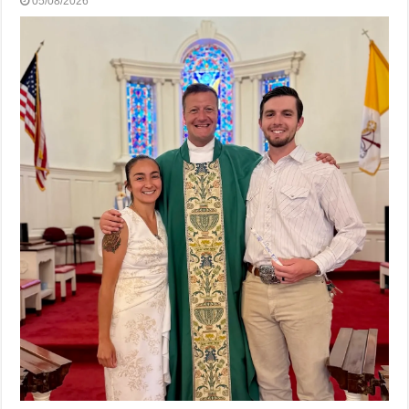
05/08/2026