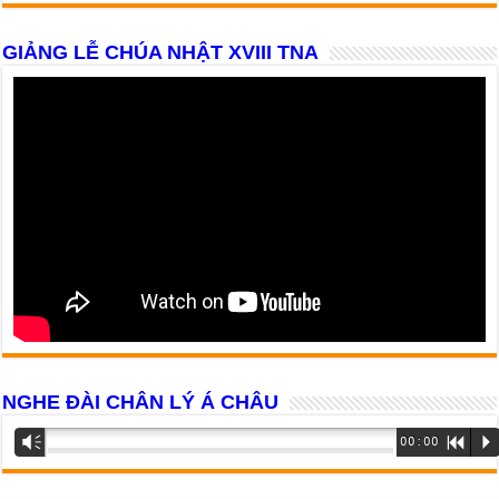
GIẢNG LỄ CHÚA NHẬT XVIII TNA
NGHE ĐÀI CHÂN LÝ Á CHÂU
Trình
Vm
00:00
R
P
phát
âm