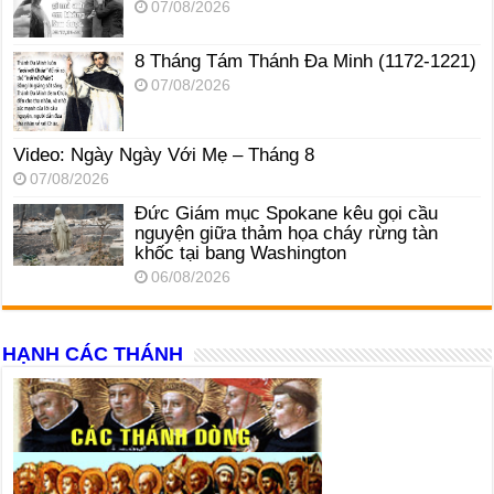
07/08/2026
8 Tháng Tám Thánh Ða Minh (1172-1221)
07/08/2026
Video: Ngày Ngày Với Mẹ – Tháng 8
07/08/2026
Đức Giám mục Spokane kêu gọi cầu
nguyện giữa thảm họa cháy rừng tàn
khốc tại bang Washington
06/08/2026
HẠNH CÁC THÁNH