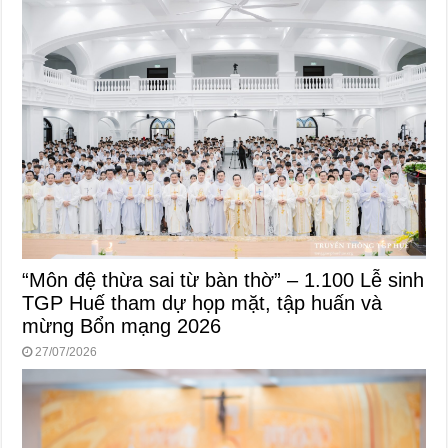
“Môn đệ thừa sai từ bàn thờ” – 1.100 Lễ sinh
TGP Huế tham dự họp mặt, tập huấn và
mừng Bổn mạng 2026
27/07/2026