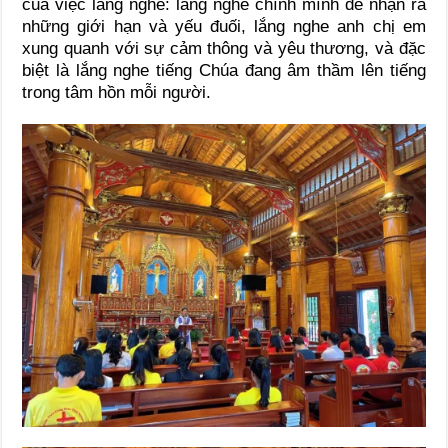
của việc lắng nghe: lắng nghe chính mình để nhận ra
những giới hạn và yếu đuối, lắng nghe anh chị em
xung quanh với sự cảm thông và yêu thương, và đặc
biệt là lắng nghe tiếng Chúa đang âm thầm lên tiếng
trong tâm hồn mỗi người.