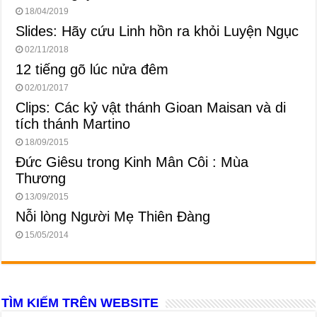
18/04/2019
Slides: Hãy cứu Linh hồn ra khỏi Luyện Ngục
02/11/2018
12 tiếng gõ lúc nửa đêm
02/01/2017
Clips: Các kỷ vật thánh Gioan Maisan và di
tích thánh Martino
18/09/2015
Đức Giêsu trong Kinh Mân Côi : Mùa
Thương
13/09/2015
Nỗi lòng Người Mẹ Thiên Đàng
15/05/2014
TÌM KIẾM TRÊN WEBSITE