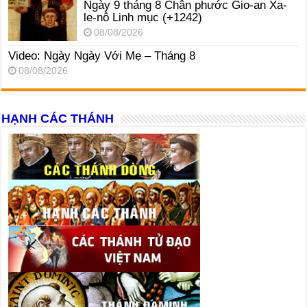
Ngày 9 tháng 8 Chân phước Gio-an Xa-
le-nô Linh mục (+1242)
08/08/2026
Video: Ngày Ngày Với Mẹ – Tháng 8
08/08/2026
HẠNH CÁC THÁNH