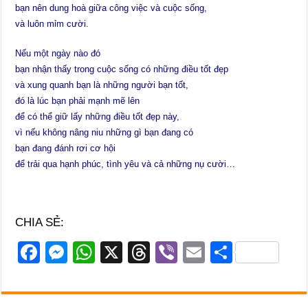
bạn nên dung hoà giữa công việc và cuộc sống,
và luôn mỉm cười.
Nếu một ngày nào đó
bạn nhận thấy trong cuộc sống có những điều tốt đẹp
và xung quanh bạn là những người bạn tốt,
đó là lúc bạn phải mạnh mẽ lên
để có thể giữ lấy những điều tốt đẹp này,
vì nếu không nâng niu những gì bạn đang có
bạn đang đánh rơi cơ hội
để trải qua hạnh phúc, tình yêu và cả những nụ cười…
CHIA SẺ:
F
M
W
X
T
Vi
E
S
a
e
h
hr
b
m
h
c
ss
at
e
er
ail
ar