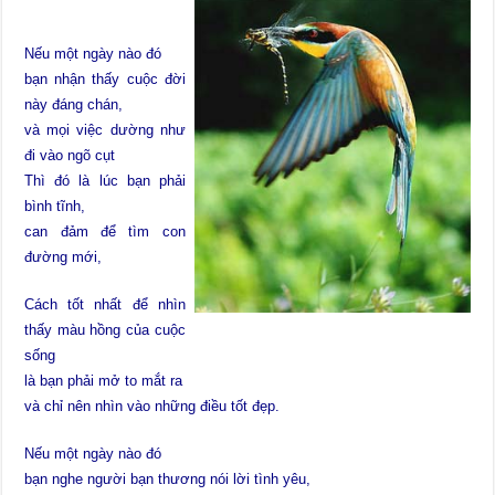
Nếu một ngày nào đó
bạn nhận thấy cuộc đời
này đáng chán,
và mọi việc dường như
đi vào ngõ cụt
Thì đó là lúc bạn phải
bình tĩnh,
can đảm để tìm con
đường mới,
Cách tốt nhất để nhìn
thấy màu hồng của cuộc
sống
là bạn phải mở to mắt ra
và chỉ nên nhìn vào những điều tốt đẹp.
Nếu một ngày nào đó
bạn nghe người bạn thương nói lời tình yêu,