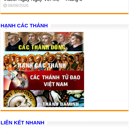
08/08/2026
HẠNH CÁC THÁNH
LIÊN KẾT NHANH