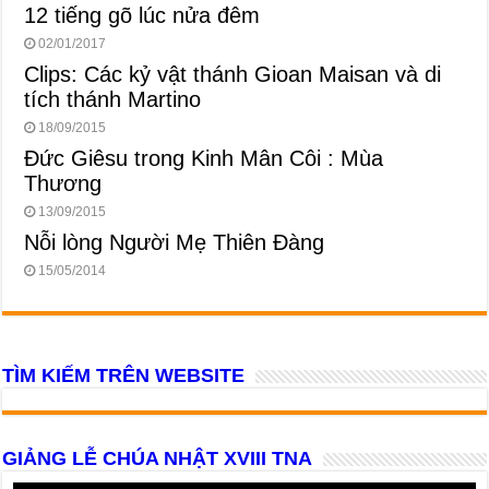
12 tiếng gõ lúc nửa đêm
02/01/2017
Clips: Các kỷ vật thánh Gioan Maisan và di
tích thánh Martino
18/09/2015
Đức Giêsu trong Kinh Mân Côi : Mùa
Thương
13/09/2015
Nỗi lòng Người Mẹ Thiên Đàng
15/05/2014
TÌM KIẾM TRÊN WEBSITE
GIẢNG LỄ CHÚA NHẬT XVIII TNA