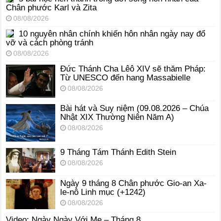
Chân phước Karl và Zita
08/08/2026
10 nguyên nhân chính khiến hôn nhân ngày nay đổ
vỡ và cách phòng tránh
08/08/2026
Đức Thánh Cha Lêô XIV sẽ thăm Pháp:
Từ UNESCO đến hang Massabielle
08/08/2026
Bài hát và Suy niệm (09.08.2026 – Chúa
Nhật XIX Thường Niên Năm A)
08/08/2026
9 Tháng Tám Thánh Edith Stein
08/08/2026
Ngày 9 tháng 8 Chân phước Gio-an Xa-
le-nô Linh mục (+1242)
08/08/2026
Video: Ngày Ngày Với Mẹ – Tháng 8