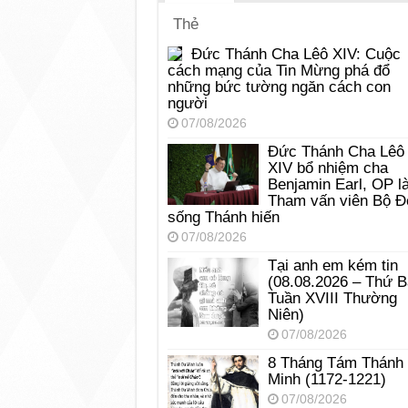
Thẻ
Đức Thánh Cha Lêô XIV: Cuộc
cách mạng của Tin Mừng phá đổ
những bức tường ngăn cách con
người
07/08/2026
Đức Thánh Cha Lêô
XIV bổ nhiệm cha
Benjamin Earl, OP l
Tham vấn viên Bộ Đ
sống Thánh hiến
07/08/2026
Tại anh em kém tin
(08.08.2026 – Thứ 
Tuần XVIII Thường
Niên)
07/08/2026
8 Tháng Tám Thánh
Minh (1172-1221)
07/08/2026