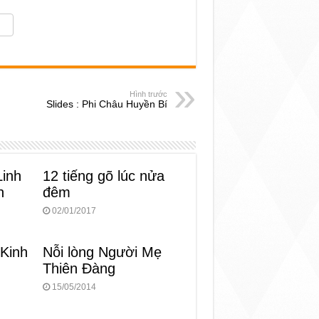
Hình trước
Slides : Phi Châu Huyền Bí
Linh
12 tiếng gõ lúc nửa
n
đêm
02/01/2017
 Kinh
Nỗi lòng Người Mẹ
Thiên Đàng
15/05/2014