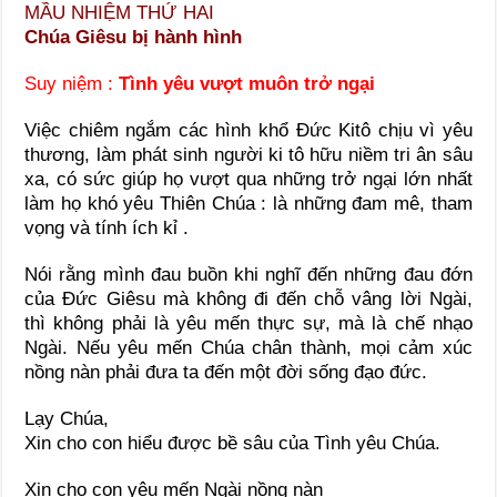
MẦU NHIỆM THỨ HAI
Chúa Giêsu bị hành hình
Suy niệm :
Tình yêu vượt muôn trở ngại
Việc chiêm ngắm các hình khổ Đức Kitô chịu vì yêu
thương, làm phát sinh người ki tô hữu niềm tri ân sâu
xa, có sức giúp họ vượt qua những trở ngại lớn nhất
làm họ khó yêu Thiên Chúa : là những đam mê, tham
vọng và tính ích kỉ .
Nói rằng mình đau buồn khi nghĩ đến những đau đớn
của Đức Giêsu mà không đi đến chỗ vâng lời Ngài,
thì không phải là yêu mến thực sự, mà là chế nhạo
Ngài. Nếu yêu mến Chúa chân thành, mọi cảm xúc
nồng nàn phải đưa ta đến một đời sống đạo đức.
Lạy Chúa,
Xin cho con hiểu được bề sâu của Tình yêu Chúa.
Xin cho con yêu mến Ngài nồng nàn