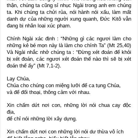
thận, chúng ta cũng sỉ nhục Ngài trong anh em chúng
ta. Khi chúng ta chửi rủa, nói hành nói xấu, làm mất
danh dự của những người xung quanh, Đức Kitô vẫn
đang bị nhân loại xúc phạm.
Chính Ngài xác định : “Những gì các ngươi làm cho
những kẻ bé mọn này là làm cho chính Ta” (Mt 25,40)
Và Ngài nhắc nhở chúng ta : “Đừng xét đoán để khỏi
bị xét đoán, các ngươi xét đoán thế nào thì sẽ bị xét
đoán thể ấy” (Mt 7,1-2).
Lạy Chúa,
Chúa cho chúng con miệng lưỡi để ca tụng Chúa,
và để đối thoại, thông cảm với nhau.
Xin chấm dứt nơi con, những lời nói chua cay độc
địa,
để chỉ nói những lời xây dựng.
Xin chấm dứt nơi con những lời nói dư thừa vô ích