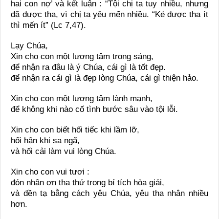
hai con nợ’ và kết luận : “Tội chị ta tuy nhiều, nhưng
đã được tha, vì chị ta yêu mến nhiều. “Kẻ được tha ít
thì mến ít” (Lc 7,47).
Lạy Chúa,
Xin cho con một lương tâm trong sáng,
để nhận ra đâu là ý Chúa, cái gì là tốt đẹp.
để nhận ra cái gì là đẹp lòng Chúa, cái gì thiện hảo.
Xin cho con một lương tâm lành mạnh,
để không khi nào cố tình bước sâu vào tội lỗi.
Xin cho con biết hối tiếc khi lầm lỡ,
hối hận khi sa ngã,
và hối cải làm vui lòng Chúa.
Xin cho con vui tươi :
đón nhận ơn tha thứ trong bí tích hòa giải,
và đền tạ bằng cách yêu Chúa, yêu tha nhân nhiều
hơn.