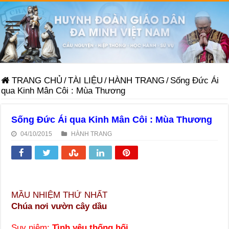
TRANG CHỦ
/
TÀI LIỆU
/
HÀNH TRANG
/
Sống Đức Ái
qua Kinh Mân Côi : Mùa Thương
Sống Đức Ái qua Kinh Mân Côi : Mùa Thương
04/10/2015
HÀNH TRANG
MẦU NHIỆM THỨ NHẤT
Chúa nơi vườn cây dầu
Suy niệm:
Tình yêu thống hối