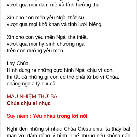
vượt qua mọi đam mê và tính hưởng thụ.
Xin cho con mến yêu Ngài thật sự
vượt qua mọi khô khan và tính lười biếng.
Xin cho con yêu mến Ngài tha thiết,
vượt qua mọi hy sinh chướng ngại
trên con đường yêu mến.
Lạy Chúa,
Hình dung ra những cực hình Ngài chịu vì con,
thì tất cả những gì con có thể phải từ bỏ vì Chúa,
chẳng nghĩa lý chi cả.
MẦU NHIỆM THỨ BA
Chúa chịu sỉ nhục
Suy niệm :
Yêu nhau trong lời nói
Nghĩ đến những sỉ nhục Chúa Giêsu chịu, ta thấy bất
mãn với đám đông lý hình. Thế nhưng nếu không cẩn