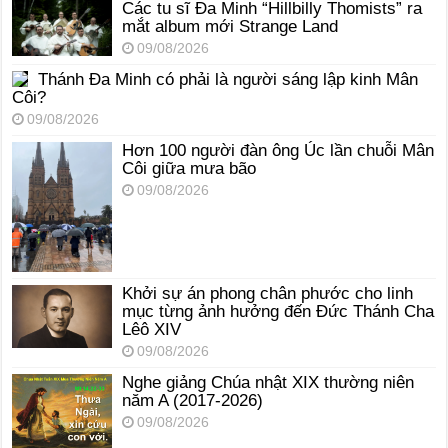
Các tu sĩ Đa Minh “Hillbilly Thomists” ra
mắt album mới Strange Land
09/08/2026
Thánh Đa Minh có phải là người sáng lập kinh Mân
Côi?
09/08/2026
Hơn 100 người đàn ông Úc lần chuỗi Mân
Côi giữa mưa bão
09/08/2026
Khởi sự án phong chân phước cho linh
mục từng ảnh hưởng đến Đức Thánh Cha
Lêô XIV
09/08/2026
Nghe giảng Chúa nhật XIX thường niên
năm A (2017-2026)
09/08/2026