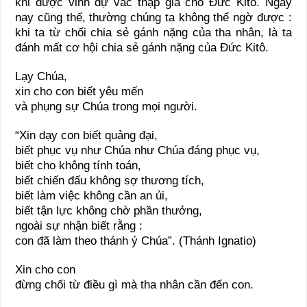
khi được vinh dự vác thập giá cho Đức Kitô. Ngày
nay cũng thế, thường chúng ta không thể ngờ được :
khi ta từ chối chia sẻ gánh nặng của tha nhân, là ta
đánh mất cơ hội chia sẻ gánh nặng của Đức Kitô.
Lạy Chúa,
xin cho con biết yêu mến
và phụng sự Chúa trong mọi người.
“Xin dạy con biết quảng đại,
biết phục vụ như Chúa như Chúa đáng phục vụ,
biết cho không tính toán,
biết chiến đấu không sợ thương tích,
biết làm việc không cần an ủi,
biết tận lực không chờ phần thưởng,
ngoài sự nhận biết rằng :
con đã làm theo thánh ý Chúa”. (Thánh Ignatio)
Xin cho con
đừng chối từ điều gì mà tha nhân cần đến con.