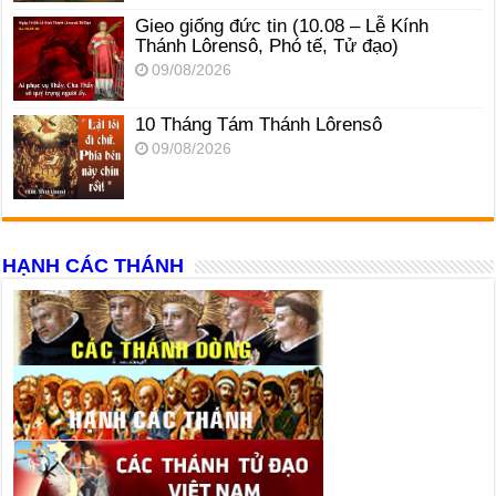
Gieo giống đức tin (10.08 – Lễ Kính
Thánh Lôrensô, Phó tế, Tử đạo)
09/08/2026
10 Tháng Tám Thánh Lôrensô
09/08/2026
HẠNH CÁC THÁNH