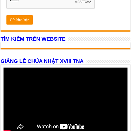
TÌM KIẾM TRÊN WEBSITE
GIẢNG LỄ CHÚA NHẬT XVIII TNA