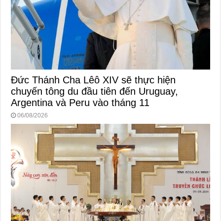
Đức Thánh Cha Lêô XIV sẽ thực hiện
chuyến tông du đầu tiên đến Uruguay,
Argentina và Peru vào tháng 11
06/08/2026