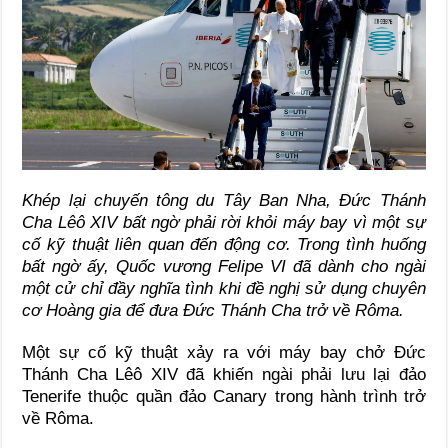
Khép lại chuyến tông du Tây Ban Nha, Đức Thánh
Cha Lêô XIV bất ngờ phải rời khỏi máy bay vì một sự
cố kỹ thuật liên quan đến động cơ. Trong tình huống
bất ngờ ấy, Quốc vương Felipe VI đã dành cho ngài
một cử chỉ đầy nghĩa tình khi đề nghị sử dụng chuyên
cơ Hoàng gia để đưa Đức Thánh Cha trở về Rôma.
Một sự cố kỹ thuật xảy ra với máy bay chở Đức
Thánh Cha Lêô XIV đã khiến ngài phải lưu lại đảo
Tenerife thuộc quần đảo Canary trong hành trình trở
về Rôma.