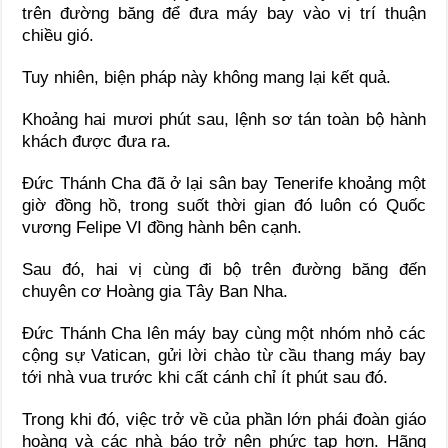
trên đường băng để đưa máy bay vào vị trí thuận
chiều gió.
Tuy nhiên, biện pháp này không mang lại kết quả.
Khoảng hai mươi phút sau, lệnh sơ tán toàn bộ hành
khách được đưa ra.
Đức Thánh Cha đã ở lại sân bay Tenerife khoảng một
giờ đồng hồ, trong suốt thời gian đó luôn có Quốc
vương Felipe VI đồng hành bên cạnh.
Sau đó, hai vị cùng đi bộ trên đường băng đến
chuyên cơ Hoàng gia Tây Ban Nha.
Đức Thánh Cha lên máy bay cùng một nhóm nhỏ các
cộng sự Vatican, gửi lời chào từ cầu thang máy bay
tới nhà vua trước khi cất cánh chỉ ít phút sau đó.
Trong khi đó, việc trở về của phần lớn phái đoàn giáo
hoàng và các nhà báo trở nên phức tạp hơn. Hãng