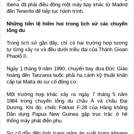
Iberia đã phải điều động một máy bay khác từ Madrid
đến Tenerife để tiếp tục hành trình.
Những tiền lệ hiếm hoi trong lịch sử các chuyến
tông du
Trong lịch sử gần đây, chỉ có hai trường hợp tương
tự từng xảy ra và đều dưới triều đại của
Thánh Gioan
Phaolô II
.
Ngày 1 tháng 9 năm 1990, chuyến bay đưa Đức Giáo
hoàng đến Tanzania buộc phải hạ cánh kỹ thuật khẩn
cấp tại
Malta
do sự cố động cơ.
Một trường hợp khác xảy ra ngày 7 tháng 5 năm
1984 trong chuyến tông du châu Á và châu Đại
Dương. Khi đó, chiếc Fokker F-28 của Hàng không
Dân dụng Papua New Guinea gặp trục trặc ở hệ
thống máy phát điện phụ.
Sự cố dẫn đến tình trạng giảm áp suất trong khoang