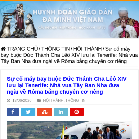
TRANG CHỦ
/
THÔNG TIN
/
HỘI THÁNH
/
Sự cố máy
bay buộc Đức Thánh Cha Lêô XIV lưu lại Tenerife: Nhà vua
Tây Ban Nha đưa ngài về Rôma bằng chuyên cơ riêng
Sự cố máy bay buộc Đức Thánh Cha Lêô XIV
lưu lại Tenerife: Nhà vua Tây Ban Nha đưa
ngài về Rôma bằng chuyên cơ riêng
13/06/2026
HỘI THÁNH
,
THÔNG TIN