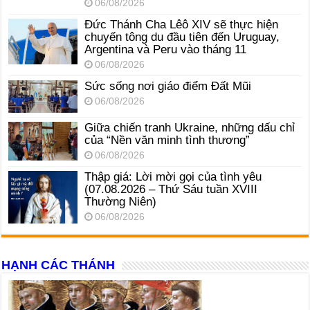
06/08/2026
Đức Thánh Cha Lêô XIV sẽ thực hiện
chuyến tông du đầu tiên đến Uruguay,
Argentina và Peru vào tháng 11
06/08/2026
Sức sống nơi giáo điểm Đất Mũi
06/08/2026
Giữa chiến tranh Ukraine, những dấu chỉ
của “Nền văn minh tình thương”
06/08/2026
Thập giá: Lời mời gọi của tình yêu
(07.08.2026 – Thứ Sáu tuần XVIII
Thường Niên)
06/08/2026
HẠNH CÁC THÁNH