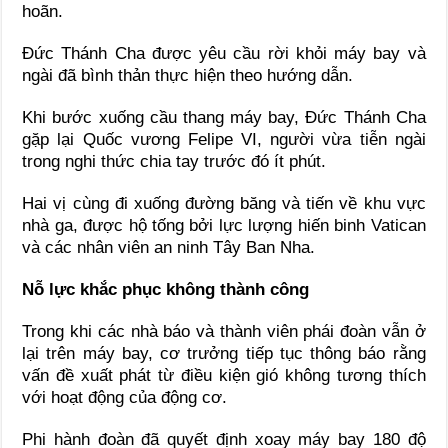
hoãn.
Đức Thánh Cha được yêu cầu rời khỏi máy bay và
ngài đã bình thản thực hiện theo hướng dẫn.
Khi bước xuống cầu thang máy bay, Đức Thánh Cha
gặp lại Quốc vương Felipe VI, người vừa tiễn ngài
trong nghi thức chia tay trước đó ít phút.
Hai vị cùng đi xuống đường băng và tiến về khu vực
nhà ga, được hộ tống bởi lực lượng hiến binh Vatican
và các nhân viên an ninh Tây Ban Nha.
Nỗ lực khắc phục không thành công
Trong khi các nhà báo và thành viên phái đoàn vẫn ở
lại trên máy bay, cơ trưởng tiếp tục thông báo rằng
vấn đề xuất phát từ điều kiện gió không tương thích
với hoạt động của động cơ.
Phi hành đoàn đã quyết định xoay máy bay 180 độ