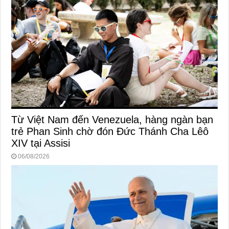
Từ Việt Nam đến Venezuela, hàng ngàn bạn
trẻ Phan Sinh chờ đón Đức Thánh Cha Lêô
XIV tại Assisi
06/08/2026