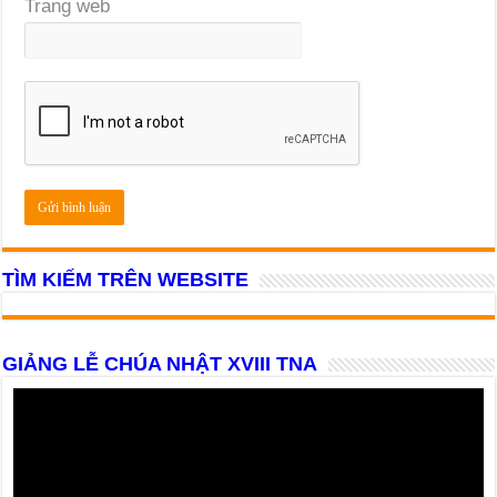
Trang web
TÌM KIẾM TRÊN WEBSITE
GIẢNG LỄ CHÚA NHẬT XVIII TNA