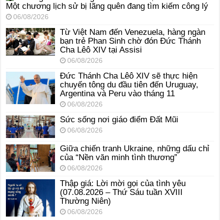
Một chương lịch sử bị lãng quên đang tìm kiếm công lý
06/08/2026
Từ Việt Nam đến Venezuela, hàng ngàn
bạn trẻ Phan Sinh chờ đón Đức Thánh
Cha Lêô XIV tại Assisi
06/08/2026
Đức Thánh Cha Lêô XIV sẽ thực hiện
chuyến tông du đầu tiên đến Uruguay,
Argentina và Peru vào tháng 11
06/08/2026
Sức sống nơi giáo điểm Đất Mũi
06/08/2026
Giữa chiến tranh Ukraine, những dấu chỉ
của “Nền văn minh tình thương”
06/08/2026
Thập giá: Lời mời gọi của tình yêu
(07.08.2026 – Thứ Sáu tuần XVIII
Thường Niên)
06/08/2026