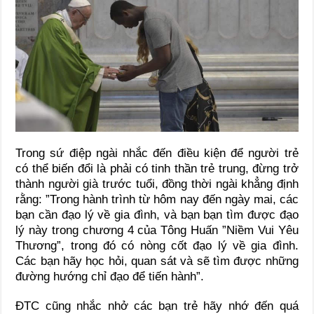
Trong sứ điệp ngài nhắc đến điều kiện để người trẻ
có thể biến đổi là phải có tinh thần trẻ trung, đừng trở
thành người già trước tuổi, đồng thời ngài khẳng định
rằng: ”Trong hành trình từ hôm nay đến ngày mai, các
bạn cần đạo lý về gia đình, và bạn bạn tìm được đạo
lý này trong chương 4 của Tông Huấn ”Niềm Vui Yêu
Thương”, trong đó có nòng cốt đạo lý về gia đình.
Các bạn hãy học hỏi, quan sát và sẽ tìm được những
đường hướng chỉ đạo để tiến hành”.
ĐTC cũng nhắc nhở các bạn trẻ hãy nhớ đến quá