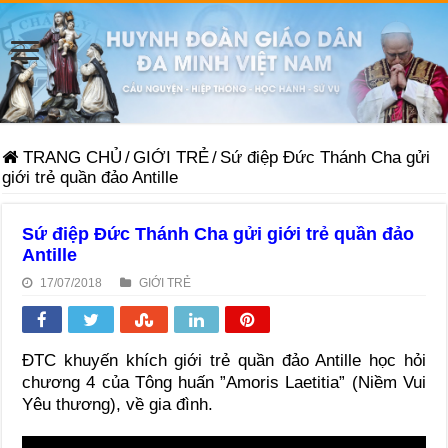
TRANG CHỦ
/
GIỚI TRẺ
/
Sứ điệp Đức Thánh Cha gửi
giới trẻ quần đảo Antille
Sứ điệp Đức Thánh Cha gửi giới trẻ quần đảo
Antille
17/07/2018
GIỚI TRẺ
ĐTC khuyến khích giới trẻ quần đảo Antille học hỏi
chương 4 của Tông huấn ”Amoris Laetitia” (Niềm Vui
Yêu thương), về gia đình.