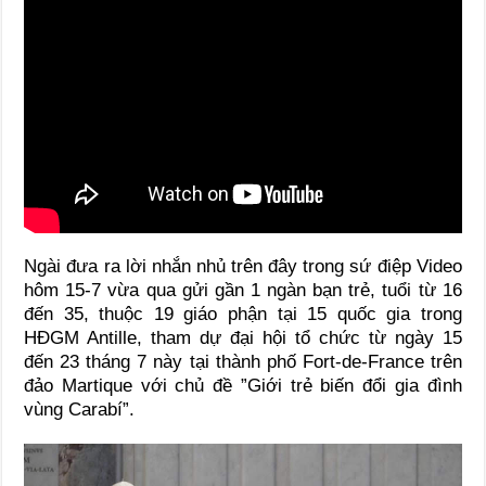
Ngài đưa ra lời nhắn nhủ trên đây trong sứ điệp Video
hôm 15-7 vừa qua gửi gần 1 ngàn bạn trẻ, tuổi từ 16
đến 35, thuộc 19 giáo phận tại 15 quốc gia trong
HĐGM Antille, tham dự đại hội tổ chức từ ngày 15
đến 23 tháng 7 này tại thành phố Fort-de-France trên
đảo Martique với chủ đề ”Giới trẻ biến đổi gia đình
vùng Carabí”.