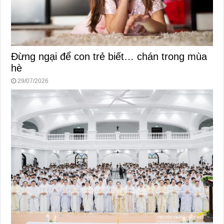
Đừng ngại để con trẻ biết… chán trong mùa
hè
29/07/2026