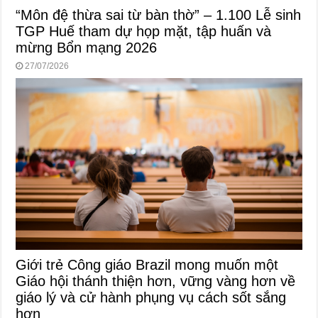
“Môn đệ thừa sai từ bàn thờ” – 1.100 Lễ sinh
TGP Huế tham dự họp mặt, tập huấn và
mừng Bổn mạng 2026
27/07/2026
Giới trẻ Công giáo Brazil mong muốn một
Giáo hội thánh thiện hơn, vững vàng hơn về
giáo lý và cử hành phụng vụ cách sốt sắng
hơn