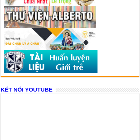
KẾT NỐI YOUTUBE