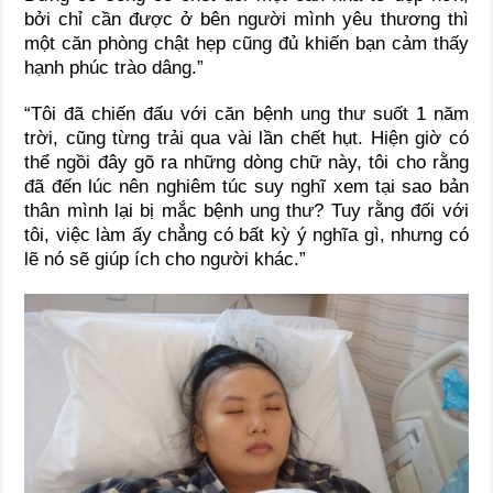
bởi chỉ cần được ở bên người mình yêu thương thì
một căn phòng chật hẹp cũng đủ khiến bạn cảm thấy
hạnh phúc trào dâng.”
“Tôi đã chiến đấu với căn bệnh ung thư suốt 1 năm
trời, cũng từng trải qua vài lần chết hụt. Hiện giờ có
thể ngồi đây gõ ra những dòng chữ này, tôi cho rằng
đã đến lúc nên nghiêm túc suy nghĩ xem tại sao bản
thân mình lại bị mắc bệnh ung thư? Tuy rằng đối với
tôi, việc làm ấy chẳng có bất kỳ ý nghĩa gì, nhưng có
lẽ nó sẽ giúp ích cho người khác.”