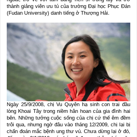
thành giảng viên ưu tú của trường Đại học Phục Đán
(Fudan University) danh tiếng ở Thượng Hải.
Ngày 25/9/2008, chị Vu Quyên hạ sinh con trai đầu
lòng Khoai Tây trong niềm hân hoan của gia đình hai
bên. Những tưởng cuộc sống của chị cứ thế êm đềm
trôi qua, nhưng ngờ đâu vào tháng 12/2009, chị lại bị
chẩn đoán mắc bệnh ung thư vú. Chưa dừng lại ở đó,