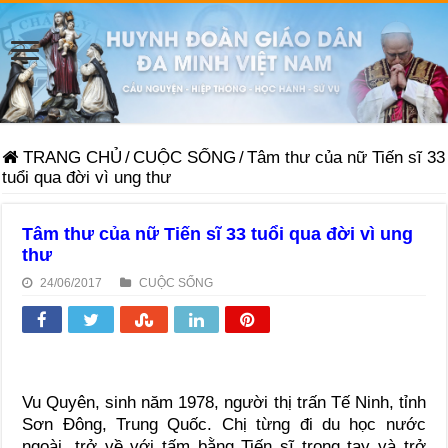
TRANG CHỦ
/
CUỘC SỐNG
/
Tâm thư của nữ Tiến sĩ 33
tuổi qua đời vì ung thư
Tâm thư của nữ Tiến sĩ 33 tuổi qua đời vì ung
thư
24/06/2017
CUỘC SỐNG
Vu Quyên, sinh năm 1978, người thị trấn Tế Ninh, tỉnh
Sơn Đông, Trung Quốc. Chị từng đi du học nước
ngoài, trở về với tấm bằng Tiến sĩ trong tay và trở