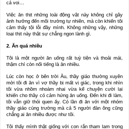
cá voi…
Việc ăn thịt những loài động vật này không chỉ gây
ảnh hưởng đến môi trường tự nhiên, mà còn khiến tôi
cảm thấy tội lỗi đầy mình. Không những vậy, những
loại thịt này thật sự chẳng ngon lành gì.
2. Ăn quá nhiều
Tôi là một người ăn uống rất tuỳ tiện và thoải mái,
thậm chí còn nổi tiếng là ăn nhiều.
Lúc còn học ở bên trời Âu, thầy giáo thường xuyên
mời tôi đi ăn vì vợ thầy bị mất vị giác, trong khi nhìn
tôi vừa nhồm nhoàm nhai vừa kể chuyện cười lại
khiến cho thầy có cảm hứng ăn uống. Đến khi đi làm,
tôi vẫn giữ thói quen ấy. Có lần đi ăn với một nhóm
thầy giáo cùng trường mà cả 5 người đàn ông cũng
chẳng ai ăn nhiều được như tôi.
Tôi thấy mình thật giống với con rắn tham lam trong