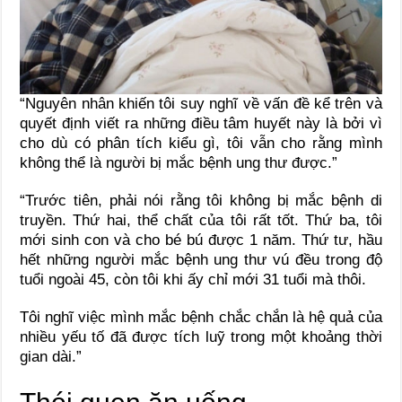
“Nguyên nhân khiến tôi suy nghĩ về vấn đề kể trên và
quyết định viết ra những điều tâm huyết này là bởi vì
cho dù có phân tích kiểu gì, tôi vẫn cho rằng mình
không thể là người bị mắc bệnh ung thư được.”
“Trước tiên, phải nói rằng tôi không bị mắc bệnh di
truyền. Thứ hai, thể chất của tôi rất tốt. Thứ ba, tôi
mới sinh con và cho bé bú được 1 năm. Thứ tư, hầu
hết những người mắc bệnh ung thư vú đều trong độ
tuổi ngoài 45, còn tôi khi ấy chỉ mới 31 tuổi mà thôi.
Tôi nghĩ việc mình mắc bệnh chắc chắn là hệ quả của
nhiều yếu tố đã được tích luỹ trong một khoảng thời
gian dài.”