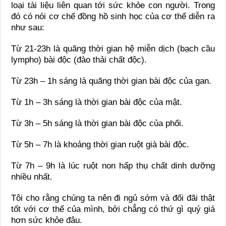
loại tài liệu liên quan tới sức khỏe con người. Trong
đó có nói cơ chế đồng hồ sinh học của cơ thể diễn ra
như sau:
Từ 21-23h là quãng thời gian hệ miễn dịch (bạch cầu
lympho) bài độc (đào thải chất độc).
Từ 23h – 1h sáng là quãng thời gian bài độc của gan.
Từ 1h – 3h sáng là thời gian bài độc của mật.
Từ 3h – 5h sáng là thời gian bài độc của phổi.
Từ 5h – 7h là khoảng thời gian ruột già bài độc.
Từ 7h – 9h là lúc ruột non hấp thụ chất dinh dưỡng
nhiều nhất.
Tôi cho rằng chúng ta nên đi ngủ sớm và đối đãi thật
tốt với cơ thể của mình, bởi chẳng có thứ gì quý giá
hơn sức khỏe đâu.