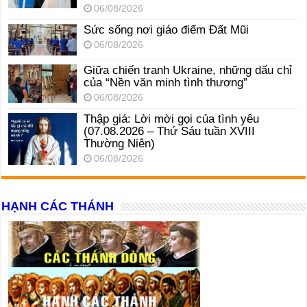
06/08/2026
Sức sống nơi giáo điểm Đất Mũi
06/08/2026
Giữa chiến tranh Ukraine, những dấu chỉ
của “Nền văn minh tình thương”
06/08/2026
Thập giá: Lời mời gọi của tình yêu
(07.08.2026 – Thứ Sáu tuần XVIII
Thường Niên)
06/08/2026
HẠNH CÁC THÁNH