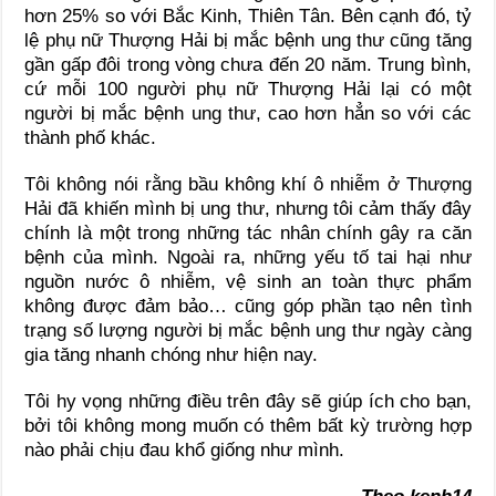
hơn 25% so với Bắc Kinh, Thiên Tân. Bên cạnh đó, tỷ
lệ phụ nữ Thượng Hải bị mắc bệnh ung thư cũng tăng
gần gấp đôi trong vòng chưa đến 20 năm. Trung bình,
cứ mỗi 100 người phụ nữ Thượng Hải lại có một
người bị mắc bệnh ung thư, cao hơn hẳn so với các
thành phố khác.
Tôi không nói rằng bầu không khí ô nhiễm ở Thượng
Hải đã khiến mình bị ung thư, nhưng tôi cảm thấy đây
chính là một trong những tác nhân chính gây ra căn
bệnh của mình. Ngoài ra, những yếu tố tai hại như
nguồn nước ô nhiễm, vệ sinh an toàn thực phẩm
không được đảm bảo… cũng góp phần tạo nên tình
trạng số lượng người bị mắc bệnh ung thư ngày càng
gia tăng nhanh chóng như hiện nay.
Tôi hy vọng những điều trên đây sẽ giúp ích cho bạn,
bởi tôi không mong muốn có thêm bất kỳ trường hợp
nào phải chịu đau khổ giống như mình.