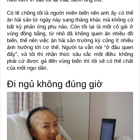
Có lẽ chồng tôi là người miền biển nên anh ấy có thể
ăn hải sản từ ngày này sang tháng khác mà không có
bất kỳ phản ứng phụ nào. Còn tôi lại là một cô gái ở
vùng đồng bằng, từ nhỏ đã không quen ăn nhiều đồ
biển, thế nên việc ăn hải sản trường kỳ cũng ít nhiều
ảnh hưởng tới cơ thể. Người ta vẫn nói “ở đâu quen
đấy”, và tôi thì nhận thức sâu sắc một điều: không
phải cứ được gả đến vùng biển thì tôi sẽ có thể chất
của một ngư dân.
Đi ngủ không đúng giờ