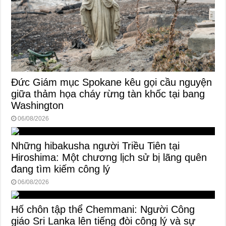
Đức Giám mục Spokane kêu gọi cầu nguyện
giữa thảm họa cháy rừng tàn khốc tại bang
Washington
06/08/2026
Những hibakusha người Triều Tiên tại
Hiroshima: Một chương lịch sử bị lãng quên
đang tìm kiếm công lý
06/08/2026
Hố chôn tập thể Chemmani: Người Công
giáo Sri Lanka lên tiếng đòi công lý và sự