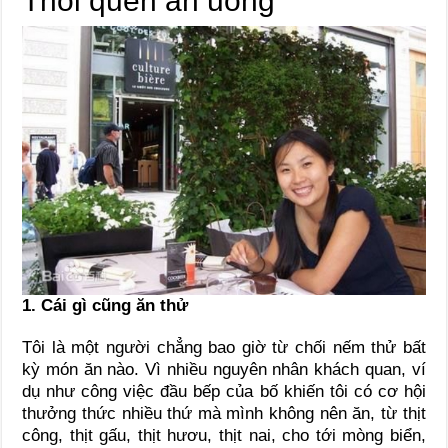
Thói quen ăn uống
1. Cái gì cũng ăn thử
Tôi là một người chẳng bao giờ từ chối nếm thử bất
kỳ món ăn nào. Vì nhiều nguyên nhân khách quan, ví
dụ như công việc đầu bếp của bố khiến tôi có cơ hội
thưởng thức nhiều thứ mà mình không nên ăn, từ thịt
công, thịt gấu, thịt hươu, thịt nai, cho tới mòng biển,