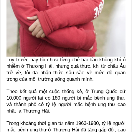
Tuy trước nay tôi chưa từng chê bai bầu không khí ô
nhiễm ở Thượng Hải, nhưng quả thực, khi từ châu Âu
trở về, tôi đã nhận thức sâu sắc về mức độ quan
trọng của môi trường sống quanh mình.
Theo kết quả một cuộc thống kê, ở Trung Quốc cứ
10.000 người lại có 180 người bị mắc bệnh ung thư,
và thành phố có tỷ lệ người mắc bệnh ung thư cao
nhất là Thượng Hải.
Trong khoảng thời gian từ năm 1963-1980, tỷ lệ người
mắc bệnh ung thư ở Thượng Hải đã tăng gấp đôi, cao