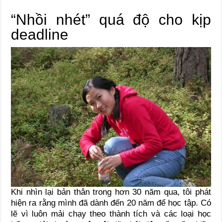
“Nhồi nhét” quá độ cho kịp
deadline
Khi nhìn lại bản thân trong hơn 30 năm qua, tôi phát
hiện ra rằng mình đã dành đến 20 năm để học tập. Có
lẽ vì luôn mải chạy theo thành tích và các loại học