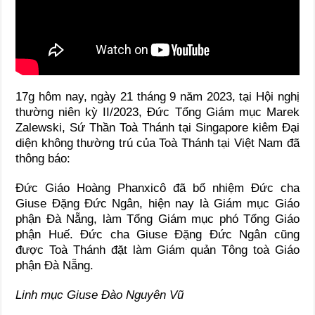
17g hôm nay, ngày 21 tháng 9 năm 2023, tại Hội nghị
thường niên kỳ II/2023, Đức Tổng Giám mục Marek
Zalewski, Sứ Thần Toà Thánh tại Singapore kiêm Đại
diện không thường trú của Toà Thánh tại Việt Nam đã
thông báo:
Đức Giáo Hoàng Phanxicô đã bổ nhiệm Đức cha
Giuse Đặng Đức Ngân, hiện nay là Giám mục Giáo
phận Đà Nẵng, làm Tổng Giám mục phó Tổng Giáo
phận Huế. Đức cha Giuse Đặng Đức Ngân cũng
được Toà Thánh đặt làm Giám quản Tông toà Giáo
phận Đà Nẵng.
Linh mục Giuse Đào Nguyên Vũ