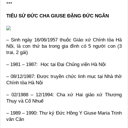
***
TIỂU SỬ ĐỨC CHA GIUSE ĐẶNG ĐỨC NGÂN
– Sinh ngày 16/06/1957 thuộc Giáo xứ Chính tòa Hà
Nội, là con thứ ba trong gia đình có 5 người con (3
trai, 2 gái)
– 1981 – 1987: Học tại Đại Chủng viện Hà Nội
– 08/12/1987: Được truyền chức linh mục tại Nhà thờ
Chính tòa Hà Nội
– 02/1988 – 12/1994: Cha xứ Hai giáo xứ Thượng
Thụy và Cổ Nhuế
– 1989 – 1990: Thư ký Đức Hồng Y Giuse Maria Trịnh
văn Căn