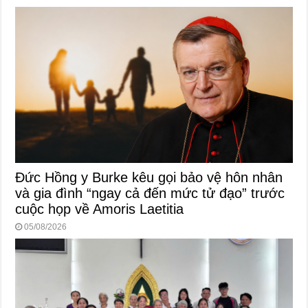
Đức Hồng y Burke kêu gọi bảo vệ hôn nhân
và gia đình “ngay cả đến mức tử đạo” trước
cuộc họp về Amoris Laetitia
05/08/2026