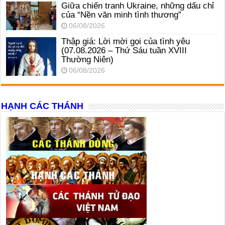
Giữa chiến tranh Ukraine, những dấu chỉ
của “Nền văn minh tình thương”
06/08/2026
Thập giá: Lời mời gọi của tình yêu
(07.08.2026 – Thứ Sáu tuần XVIII
Thường Niên)
06/08/2026
HẠNH CÁC THÁNH