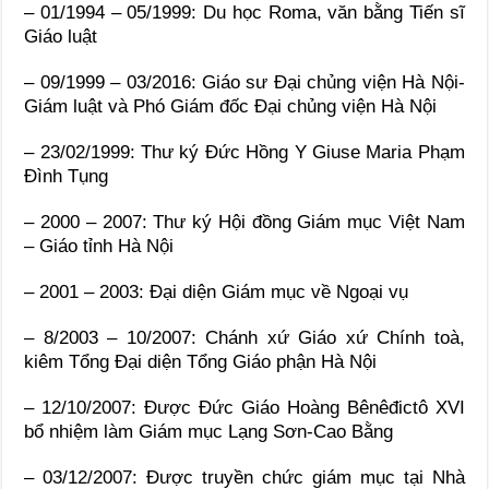
– 01/1994 – 05/1999: Du học Roma, văn bằng Tiến sĩ
Giáo luật
– 09/1999 – 03/2016: Giáo sư Đại chủng viện Hà Nội-
Giám luật và Phó Giám đốc Đại chủng viện Hà Nội
– 23/02/1999: Thư ký Đức Hồng Y Giuse Maria Phạm
Đình Tụng
– 2000 – 2007: Thư ký Hội đồng Giám mục Việt Nam
– Giáo tỉnh Hà Nội
– 2001 – 2003: Đại diện Giám mục về Ngoại vụ
– 8/2003 – 10/2007: Chánh xứ Giáo xứ Chính toà,
kiêm Tổng Đại diện Tổng Giáo phận Hà Nội
– 12/10/2007: Được Đức Giáo Hoàng Bênêđictô XVI
bổ nhiệm làm Giám mục Lạng Sơn-Cao Bằng
– 03/12/2007: Được truyền chức giám mục tại Nhà