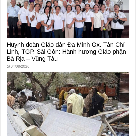
Huynh đoàn Giáo dân Đa Minh Gx. Tân Chí
Linh, TGP. Sài Gòn: Hành hương Giáo phận
Bà Rịa – Vũng Tàu
04/08/2026