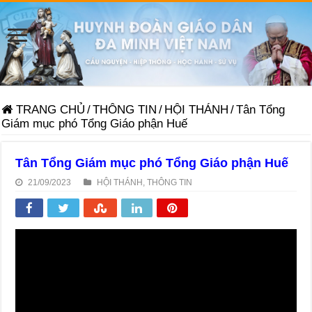
TRANG CHỦ
/
THÔNG TIN
/
HỘI THÁNH
/
Tân Tổng
Giám mục phó Tổng Giáo phận Huế
Tân Tổng Giám mục phó Tổng Giáo phận Huế
21/09/2023
HỘI THÁNH
,
THÔNG TIN