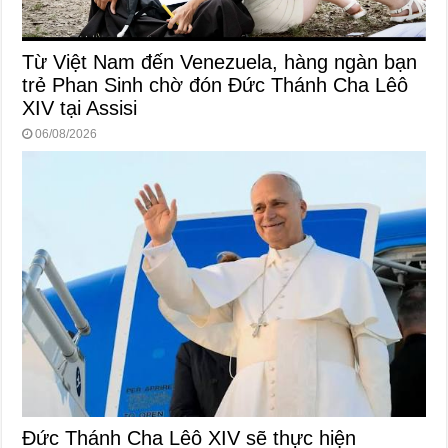
Từ Việt Nam đến Venezuela, hàng ngàn bạn
trẻ Phan Sinh chờ đón Đức Thánh Cha Lêô
XIV tại Assisi
06/08/2026
Đức Thánh Cha Lêô XIV sẽ thực hiện