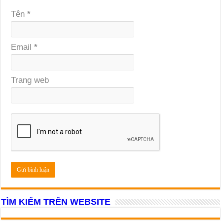
Tên
*
Email
*
Trang web
TÌM KIẾM TRÊN WEBSITE