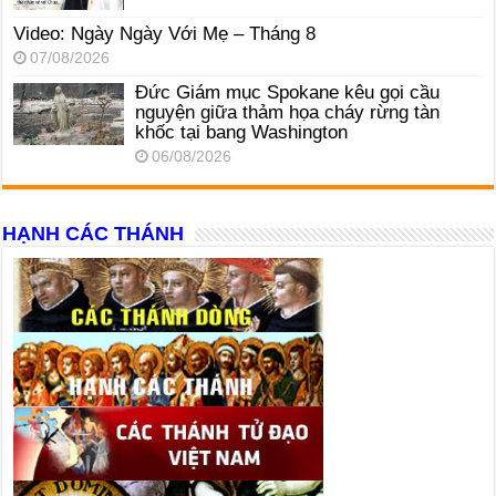
Video: Ngày Ngày Với Mẹ – Tháng 8
07/08/2026
Đức Giám mục Spokane kêu gọi cầu
nguyện giữa thảm họa cháy rừng tàn
khốc tại bang Washington
06/08/2026
HẠNH CÁC THÁNH