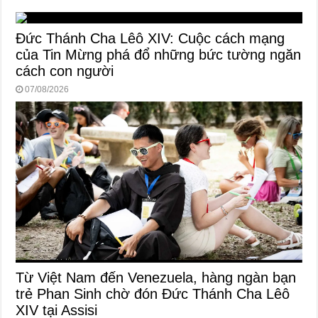
Đức Thánh Cha Lêô XIV: Cuộc cách mạng
của Tin Mừng phá đổ những bức tường ngăn
cách con người
07/08/2026
Từ Việt Nam đến Venezuela, hàng ngàn bạn
trẻ Phan Sinh chờ đón Đức Thánh Cha Lêô
XIV tại Assisi