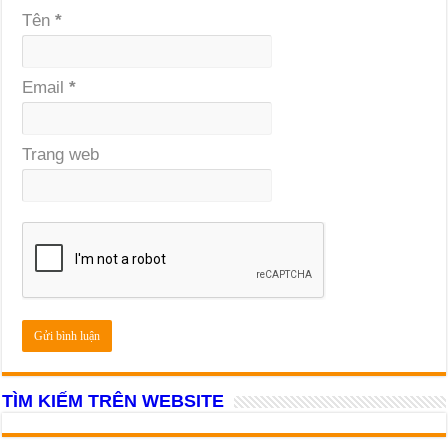
Tên
*
Email
*
Trang web
TÌM KIẾM TRÊN WEBSITE