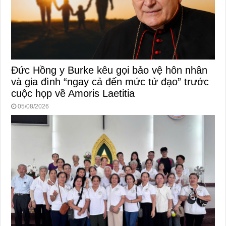
Đức Hồng y Burke kêu gọi bảo vệ hôn nhân
và gia đình “ngay cả đến mức tử đạo” trước
cuộc họp về Amoris Laetitia
05/08/2026