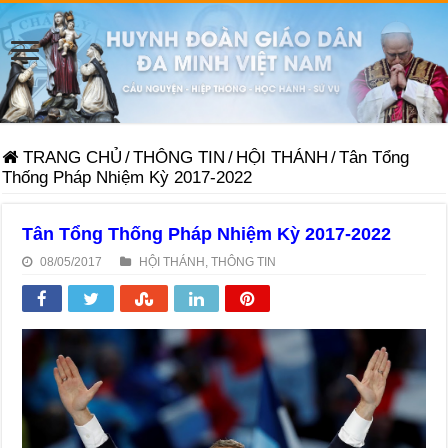
TRANG CHỦ
/
THÔNG TIN
/
HỘI THÁNH
/
Tân Tổng
Thống Pháp Nhiệm Kỳ 2017-2022
Tân Tổng Thống Pháp Nhiệm Kỳ 2017-2022
08/05/2017
HỘI THÁNH
,
THÔNG TIN