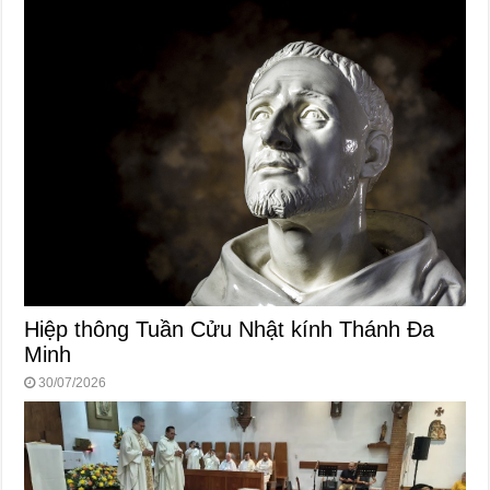
Hiệp thông Tuần Cửu Nhật kính Thánh Đa
Minh
30/07/2026