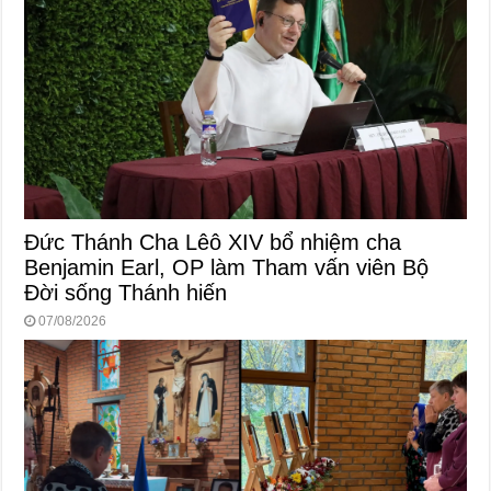
Đức Thánh Cha Lêô XIV bổ nhiệm cha
Benjamin Earl, OP làm Tham vấn viên Bộ
Đời sống Thánh hiến
07/08/2026