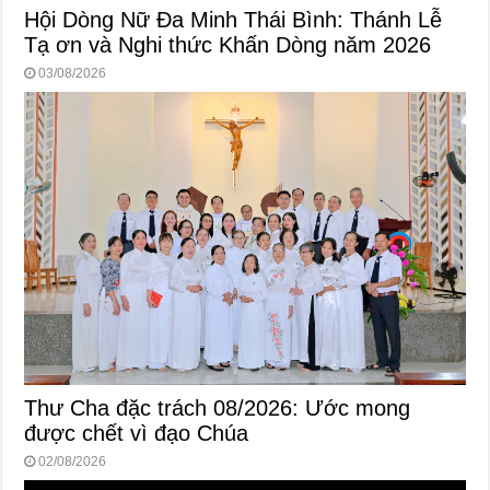
Hội Dòng Nữ Đa Minh Thái Bình: Thánh Lễ
Tạ ơn và Nghi thức Khấn Dòng năm 2026
03/08/2026
Thư Cha đặc trách 08/2026: Ước mong
được chết vì đạo Chúa
02/08/2026