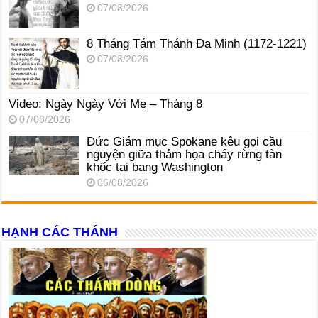
07/08/2026
8 Tháng Tám Thánh Ða Minh (1172-1221)
07/08/2026
Video: Ngày Ngày Với Mẹ – Tháng 8
07/08/2026
Đức Giám mục Spokane kêu gọi cầu
nguyện giữa thảm họa cháy rừng tàn
khốc tại bang Washington
06/08/2026
HẠNH CÁC THÁNH