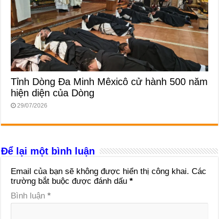
Tỉnh Dòng Đa Minh Mêxicô cử hành 500 năm
hiện diện của Dòng
29/07/2026
Để lại một bình luận
Email của bạn sẽ không được hiển thị công khai.
Các
trường bắt buộc được đánh dấu
*
Bình luận
*