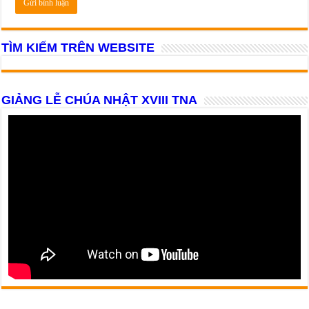
TÌM KIẾM TRÊN WEBSITE
GIẢNG LỄ CHÚA NHẬT XVIII TNA