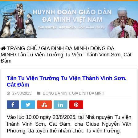
TRANG CHỦ
/
GIA ĐÌNH ĐA MINH
/
DÒNG ĐA
MINH
/
Tân Tu Viện Trưởng Tu Viện Thánh Vinh Sơn, Cát
Đàm
Tân Tu Viện Trưởng Tu Viện Thánh Vinh Sơn,
Cát Đàm
27/08/2025
DÒNG ĐA MINH
,
GIA ĐÌNH ĐA MINH
Vào lúc 10:00 ngày 23/8/2025, tại Nhà nguyện Tu viện
thánh Vinh Sơn, Cát Đàm, cha Giuse Nguyễn Văn
Phương, đã tuyên thệ nhậm chức Tu viện trưởng.