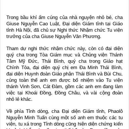
Trong bầu khí ấm cúng của nhà nguyện nhỏ bé, cha
Giuse Nguyễn Cao Luật, Đại diện Giám tỉnh tại Giáo
tỉnh Hà Nội, đã chủ sự Nghi thức Nhậm chức Tu viện
trưởng của cha Giuse Nguyễn Văn Phương.
Tham dự nghi thức nhậm chức này, còn có đại diện
quý cha trong Tòa Giám mục và Chủng viện Thánh
Tâm Mỹ Đức, Thái Bình, quý cha trong Giáo hạt
Chính Tòa, đại diện quý chị em Đa Minh Thái Bình,
đại diện Huynh đoàn Giáo phận Thái Bình và Bùi Chu,
cùng toàn thể anh em được bổ nhiệm vào Tu viện
thánh Vinh Sơn, Cát Đàm, gồm các anh em đang làm
việc tại Khoái Đồng, Đồng Châu, và vài cộng đoàn
nhỏ lẻ khác.
Về phía Tỉnh dòng, cha Đại diện Giám tỉnh, Phaolô
Nguyễn Minh Tuấn cùng một số anh em thuộc các tu
viện, tu xá trong Tỉnh dòng cũng hiện diện chứng kiến