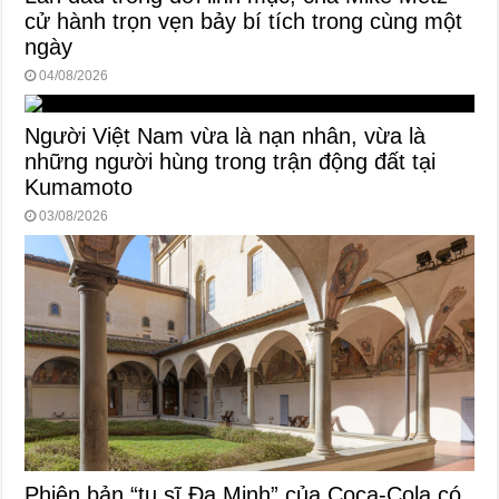
cử hành trọn vẹn bảy bí tích trong cùng một
ngày
04/08/2026
Người Việt Nam vừa là nạn nhân, vừa là
những người hùng trong trận động đất tại
Kumamoto
03/08/2026
Phiên bản “tu sĩ Đa Minh” của Coca-Cola có