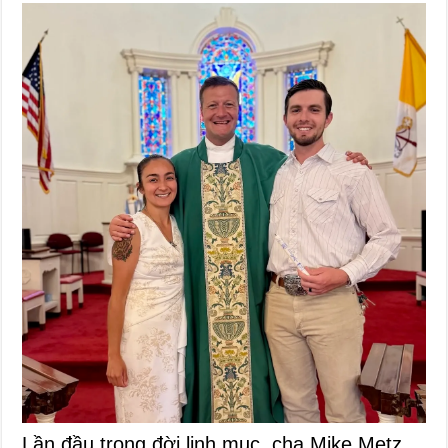
Lần đầu trong đời linh mục, cha Mike Metz