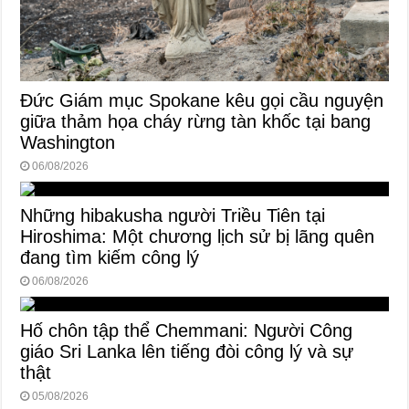
Đức Giám mục Spokane kêu gọi cầu nguyện
giữa thảm họa cháy rừng tàn khốc tại bang
Washington
06/08/2026
Những hibakusha người Triều Tiên tại
Hiroshima: Một chương lịch sử bị lãng quên
đang tìm kiếm công lý
06/08/2026
Hố chôn tập thể Chemmani: Người Công
giáo Sri Lanka lên tiếng đòi công lý và sự
thật
05/08/2026