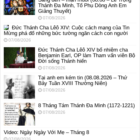
Thánh Đa Minh, Tổ Phụ Dòng Anh Em
Giảng Thuyết)
07/08/2026
Đức Thánh Cha Lêô XIV: Cuộc cách mạng của Tin
Mừng phá đổ những bức tường ngăn cách con người
07/08/2026
Đức Thánh Cha Lêô XIV bổ nhiệm cha
Benjamin Earl, OP làm Tham vấn viên Bộ
Đời sống Thánh hiến
07/08/2026
Tại anh em kém tin (08.08.2026 – Thứ
Bảy Tuần XVIII Thường Niên)
07/08/2026
8 Tháng Tám Thánh Ða Minh (1172-1221)
07/08/2026
Video: Ngày Ngày Với Mẹ – Tháng 8
07/08/2026