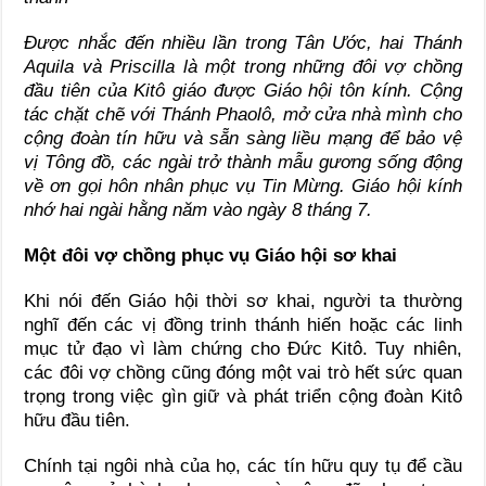
Được nhắc đến nhiều lần trong Tân Ước, hai Thánh
Aquila và Priscilla là một trong những đôi vợ chồng
đầu tiên của Kitô giáo được Giáo hội tôn kính. Cộng
tác chặt chẽ với Thánh Phaolô, mở cửa nhà mình cho
cộng đoàn tín hữu và sẵn sàng liều mạng để bảo vệ
vị Tông đồ, các ngài trở thành mẫu gương sống động
về ơn gọi hôn nhân phục vụ Tin Mừng. Giáo hội kính
nhớ hai ngài hằng năm vào ngày 8 tháng 7.
Một đôi vợ chồng phục vụ Giáo hội sơ khai
Khi nói đến Giáo hội thời sơ khai, người ta thường
nghĩ đến các vị đồng trinh thánh hiến hoặc các linh
mục tử đạo vì làm chứng cho Đức Kitô. Tuy nhiên,
các đôi vợ chồng cũng đóng một vai trò hết sức quan
trọng trong việc gìn giữ và phát triển cộng đoàn Kitô
hữu đầu tiên.
Chính tại ngôi nhà của họ, các tín hữu quy tụ để cầu