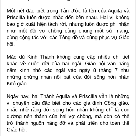
Một nét đặc biệt trong Tân Ước là tên của Aquila và
Priscilla luôn được nhắc đến bên nhau. Hai vị không
bao giờ xuất hiện tách rời, nhưng luôn được ghi nhận
như một đôi vợ chồng cùng chung một sứ mạng,
cùng cộng tác với các Tông đồ và cùng phục vụ Giáo
hội.
Mặc dù Kinh Thánh không cung cấp nhiều chi tiết
khác về cuộc đời của hai ngài, Giáo hội vẫn hằng
năm kính nhớ các ngài vào ngày 8 tháng 7 như
những chứng nhân nổi bật của đời sống hôn nhân
Kitô giáo.
Ngày nay, hai Thánh Aquila và Priscilla vẫn là những
vị chuyển cầu đặc biệt cho các gia đình Công giáo,
nhắc nhở rằng đời sống hôn nhân không chỉ là con
đường nên thánh của hai vợ chồng, mà còn có thể
trở thành nguồn nâng đỡ và phát triển cho toàn thể
Giáo hội.