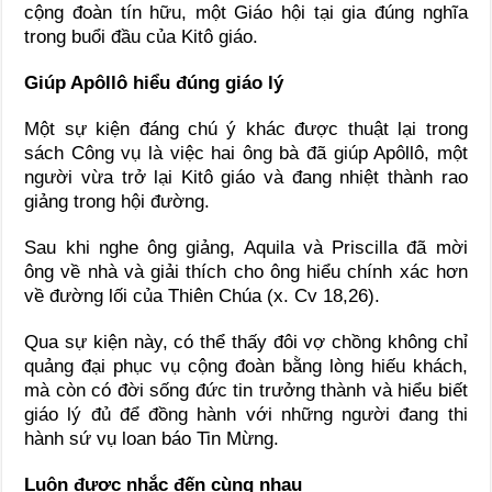
cộng đoàn tín hữu, một Giáo hội tại gia đúng nghĩa
trong buổi đầu của Kitô giáo.
Giúp Apôllô hiểu đúng giáo lý
Một sự kiện đáng chú ý khác được thuật lại trong
sách Công vụ là việc hai ông bà đã giúp
Apôllô
, một
người vừa trở lại Kitô giáo và đang nhiệt thành rao
giảng trong hội đường.
Sau khi nghe ông giảng, Aquila và Priscilla đã mời
ông về nhà và giải thích cho ông hiểu chính xác hơn
về đường lối của Thiên Chúa (x. Cv 18,26).
Qua sự kiện này, có thể thấy đôi vợ chồng không chỉ
quảng đại phục vụ cộng đoàn bằng lòng hiếu khách,
mà còn có đời sống đức tin trưởng thành và hiểu biết
giáo lý đủ để đồng hành với những người đang thi
hành sứ vụ loan báo Tin Mừng.
Luôn được nhắc đến cùng nhau