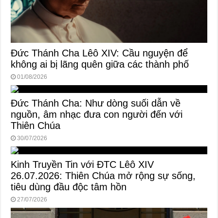
Đức Thánh Cha Lêô XIV: Cầu nguyện để
không ai bị lãng quên giữa các thành phố
01/08/2026
Đức Thánh Cha: Như dòng suối dẫn về
nguồn, âm nhạc đưa con người đến với
Thiên Chúa
30/07/2026
Kinh Truyền Tin với ĐTC Lêô XIV
26.07.2026: Thiên Chúa mở rộng sự sống,
tiêu dùng đầu độc tâm hồn
27/07/2026