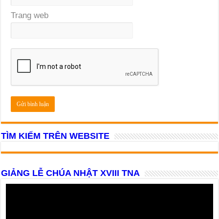
Trang web
TÌM KIẾM TRÊN WEBSITE
GIẢNG LỄ CHÚA NHẬT XVIII TNA