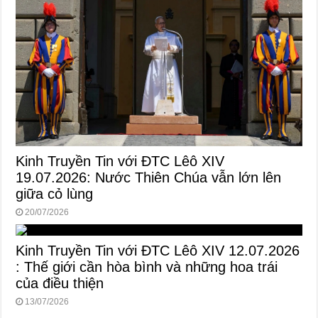
Kinh Truyền Tin với ĐTC Lêô XIV
19.07.2026: Nước Thiên Chúa vẫn lớn lên
giữa cỏ lùng
20/07/2026
Kinh Truyền Tin với ĐTC Lêô XIV 12.07.2026
: Thế giới cần hòa bình và những hoa trái
của điều thiện
13/07/2026