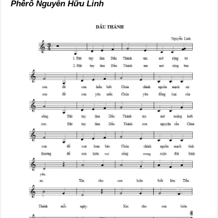
Phêrô Nguyễn Hữu Linh