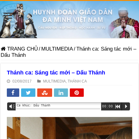
TRANG CHỦ
/
MULTIMEDIA
/
Thánh ca: Sáng tác mới –
Dấu Thánh
Thánh ca: Sáng tác mới – Dấu Thánh
02/08/2017
MULTIMEDIA
,
THÁNH CA
Ca khúc: Dấu Thánh
Vm
00:00
R
P