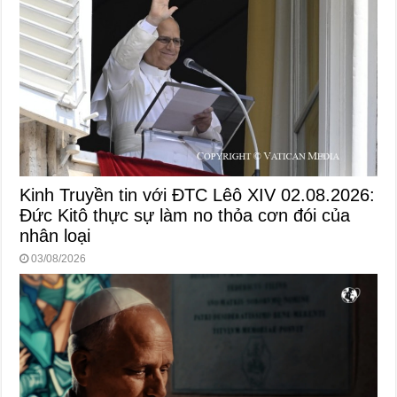
Kinh Truyền tin với ĐTC Lêô XIV 02.08.2026:
Đức Kitô thực sự làm no thỏa cơn đói của
nhân loại
03/08/2026