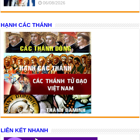
06/08/2026
HẠNH CÁC THÁNH
LIÊN KẾT NHANH