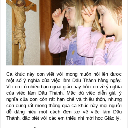
Ca khúc này con viết với mong muốn nói lên được
một số ý nghĩa của việc làm Dấu Thánh hàng ngày.
Vì con có nhiều bạn ngoại giáo hay hỏi con về ý nghĩa
của việc làm Dấu Thánh. Mặc dù việc diễn giải ý
nghĩa của con còn rất hạn chế và thiếu thốn, nhưng
con cũng rất mong thông qua ca khúc này mọi người
dễ dàng hiểu một cách đơn xơ về việc làm Dấu
Thánh, đặc biệt với các em thiếu nhi mới học Giáo lý.