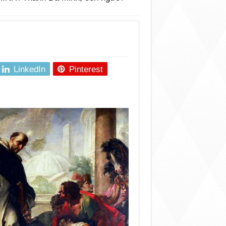
LinkedIn
Pinterest