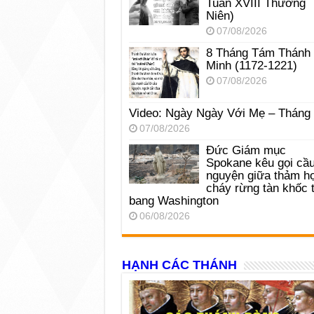
Tuần XVIII Thường
Niên)
07/08/2026
8 Tháng Tám Thánh
Minh (1172-1221)
07/08/2026
Video: Ngày Ngày Với Mẹ – Tháng
07/08/2026
Đức Giám mục
Spokane kêu gọi cầ
nguyện giữa thảm h
cháy rừng tàn khốc t
bang Washington
06/08/2026
HẠNH CÁC THÁNH