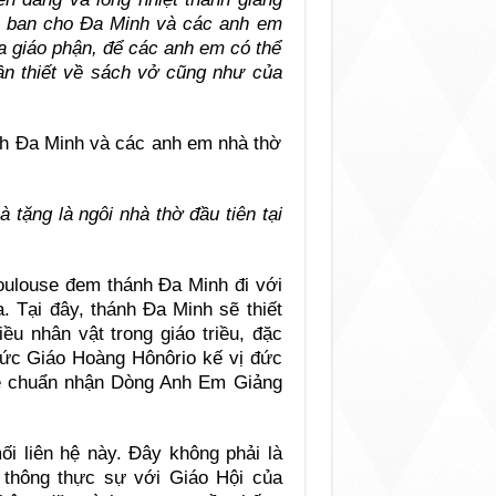
ận ban cho Đa Minh và các anh em
a giáo phận, để các anh em có thể
ần thiết về sách vở cũng như của
nh Đa Minh và các anh em nhà thờ
tặng là ngôi nhà thờ đầu tiên tại
oulouse đem thánh Đa Minh đi với
 Tại đây, thánh Đa Minh sẽ thiết
ều nhân vật trong giáo triều, đặc
 Đức Giáo Hoàng Hônôrio kế vị đức
 sẽ chuẩn nhận Dòng Anh Em Giảng
i liên hệ này. Đây không phải là
p thông thực sự với Giáo Hội của