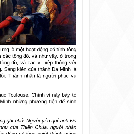
ưng là một hoạt động có tính tông
ủa các tông đồ, và như vậy, ở trong
tông đồ, và các vị hiệp thông với
g. Sáng kiến của thánh Đa Minh là
Hội. Thánh nhân là người phục vụ
ục Toulouse. Chính vị này bày tỏ
Minh những phương tiện để sinh
ng ghi nhớ. Người yêu quí anh Đa
 như của Thiên Chúa, người nhận
 dáng và lòng nhiệt thành giảng